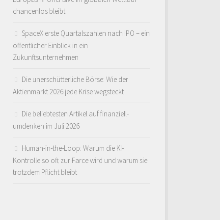
chancenlos bleibt
SpaceX erste Quartalszahlen nach IPO – ein
öffentlicher Einblick in ein
Zukunftsunternehmen
Die unerschütterliche Börse: Wie der
Aktienmarkt 2026 jede Krise wegsteckt
Die beliebtesten Artikel auf finanziell-
umdenken im Juli 2026
Human-in-the-Loop: Warum die KI-
Kontrolle so oft zur Farce wird und warum sie
trotzdem Pflicht bleibt