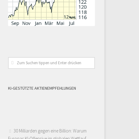
KI-GESTÜTZTE AKTIENEMPFEHLUNGEN
30 Milliarden gegen eine Billion: Warum
Europas KI-Offensive im globalen Wettlauf