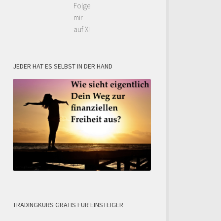
Folge
mir
auf X!
JEDER HAT ES SELBST IN DER HAND
TRADINGKURS GRATIS FÜR EINSTEIGER