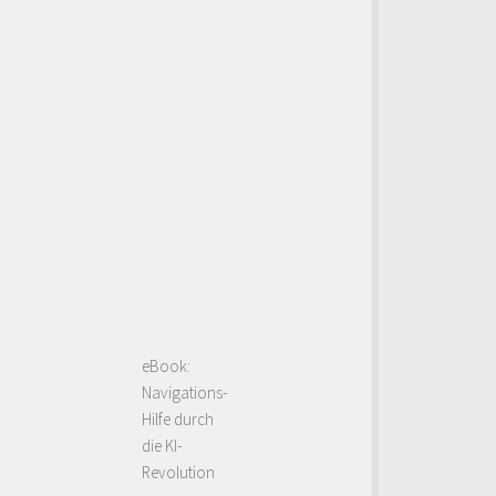
eBook:
Navigations-
Hilfe durch
die KI-
Revolution