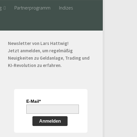
g
Partnerprogramm
Indizes
Newsletter von Lars Hattwig!
Jetzt anmelden, um regelmäßig
Neuigkeiten zu Geldanlage, Trading und
KI-Revolution zu erfahren.
E-Mail*
Anmelden