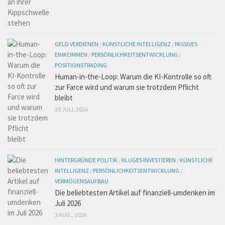
GELD VERDIENEN
/
KÜNSTLICHE INTELLIGENZ
/
PASSIVES
EINKOMMEN
/
PERSÖNLICHKEITSENTWICKLUNG
/
POSITIONSTRADING
Human-in-the-Loop: Warum die KI-Kontrolle so oft
zur Farce wird und warum sie trotzdem Pflicht
bleibt
29 JULI, 2026
HINTERGRÜNDE POLITIK
/
KLUGES INVESTIEREN
/
KÜNSTLICHE
INTELLIGENZ
/
PERSÖNLICHKEITSENTWICKLUNG
/
VERMÖGENSAUFBAU
Die beliebtesten Artikel auf finanziell-umdenken im
Juli 2026
3 AUG., 2026