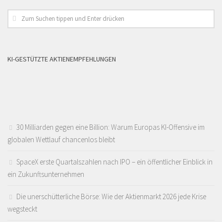
KI-GESTÜTZTE AKTIENEMPFEHLUNGEN
30 Milliarden gegen eine Billion: Warum Europas KI-Offensive im
globalen Wettlauf chancenlos bleibt
SpaceX erste Quartalszahlen nach IPO – ein öffentlicher Einblick in
ein Zukunftsunternehmen
Die unerschütterliche Börse: Wie der Aktienmarkt 2026 jede Krise
wegsteckt