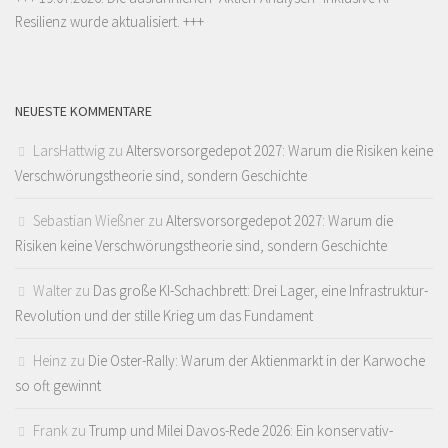
Resilienz wurde aktualisiert. +++
NEUESTE KOMMENTARE
LarsHattwig
zu
Altersvorsorgedepot 2027: Warum die Risiken keine
Verschwörungstheorie sind, sondern Geschichte
Sebastian Wießner
zu
Altersvorsorgedepot 2027: Warum die
Risiken keine Verschwörungstheorie sind, sondern Geschichte
Walter
zu
Das große KI-Schachbrett: Drei Lager, eine Infrastruktur-
Revolution und der stille Krieg um das Fundament
Heinz
zu
Die Oster-Rally: Warum der Aktienmarkt in der Karwoche
so oft gewinnt
Frank
zu
Trump und Milei Davos-Rede 2026: Ein konservativ-