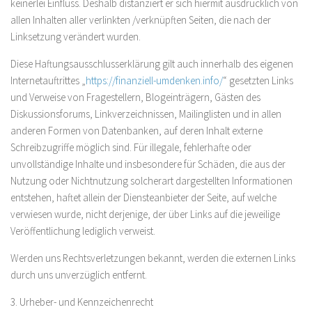
keinerlei Einfluss. Deshalb distanziert er sich hiermit ausdrücklich von
allen Inhalten aller verlinkten /verknüpften Seiten, die nach der
Linksetzung verändert wurden.
Diese Haftungsausschlusserklärung gilt auch innerhalb des eigenen
Internetauftrittes „
https://finanziell-umdenken.info/
“ gesetzten Links
und Verweise von Fragestellern, Blogeinträgern, Gästen des
Diskussionsforums, Linkverzeichnissen, Mailinglisten und in allen
anderen Formen von Datenbanken, auf deren Inhalt externe
Schreibzugriffe möglich sind. Für illegale, fehlerhafte oder
unvollständige Inhalte und insbesondere für Schäden, die aus der
Nutzung oder Nichtnutzung solcherart dargestellten Informationen
entstehen, haftet allein der Diensteanbieter der Seite, auf welche
verwiesen wurde, nicht derjenige, der über Links auf die jeweilige
Veröffentlichung lediglich verweist.
Werden uns Rechtsverletzungen bekannt, werden die externen Links
durch uns unverzüglich entfernt.
3. Urheber- und Kennzeichenrecht