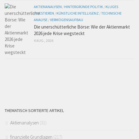
AKTIENANALYSEN
/
HINTERGRÜNDE POLITIK
/
KLUGES
INVESTIEREN
/
KÜNSTLICHE INTELLIGENZ
/
TECHNISCHE
ANALYSE
/
VERMÖGENSAUFBAU
Die unerschütterliche Börse: Wie der Aktienmarkt
2026 jede Krise wegsteckt
4 AUG., 2026
THEMATISCH SORTIERTE ARTIKEL
Aktienanalysen
(31)
finanzielle Grundlagen
(217)