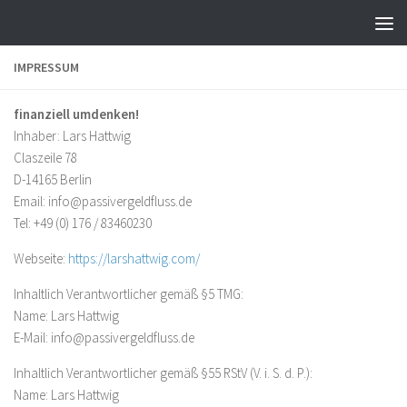
IMPRESSUM
finanziell umdenken!
Inhaber: Lars Hattwig
Claszeile 78
D-14165 Berlin
Email: info@passivergeldfluss.de
Tel: +49 (0) 176 / 83460230
Webseite:
https://larshattwig.com/
Inhaltlich Verantwortlicher gemäß §5 TMG:
Name: Lars Hattwig
E-Mail: info@passivergeldfluss.de
Inhaltlich Verantwortlicher gemäß §55 RStV (V. i. S. d. P.):
Name: Lars Hattwig