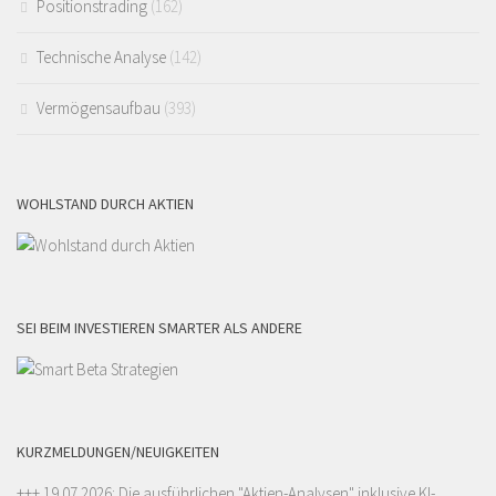
Positionstrading
(162)
Technische Analyse
(142)
Vermögensaufbau
(393)
WOHLSTAND DURCH AKTIEN
SEI BEIM INVESTIEREN SMARTER ALS ANDERE
KURZMELDUNGEN/NEUIGKEITEN
+++ 19.07.2026: Die ausführlichen "
Aktien-Analysen
" inklusive KI-