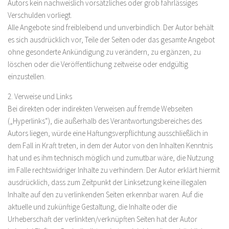
Autors kein nachweislich vorsätzliches oder grob fahrlässiges
Verschulden vorliegt.
Alle Angebote sind freibleibend und unverbindlich. Der Autor behält
es sich ausdrücklich vor, Teile der Seiten oder das gesamte Angebot
ohne gesonderte Ankündigung zu verändern, zu ergänzen, zu
löschen oder die Veröffentlichung zeitweise oder endgültig
einzustellen.
2. Verweise und Links
Bei direkten oder indirekten Verweisen auf fremde Webseiten
(„Hyperlinks“), die außerhalb des Verantwortungsbereiches des
Autors liegen, würde eine Haftungsverpflichtung ausschließlich in
dem Fall in Kraft treten, in dem der Autor von den Inhalten Kenntnis
hat und es ihm technisch möglich und zumutbar wäre, die Nutzung
im Falle rechtswidriger Inhalte zu verhindern. Der Autor erklärt hiermit
ausdrücklich, dass zum Zeitpunkt der Linksetzung keine illegalen
Inhalte auf den zu verlinkenden Seiten erkennbar waren. Auf die
aktuelle und zukünftige Gestaltung, die Inhalte oder die
Urheberschaft der verlinkten/verknüpften Seiten hat der Autor