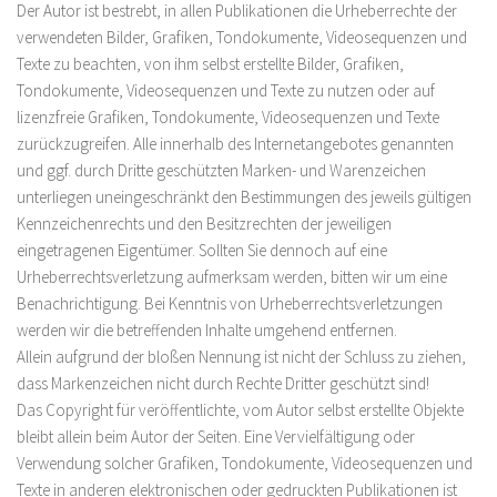
Der Autor ist bestrebt, in allen Publikationen die Urheberrechte der
verwendeten Bilder, Grafiken, Tondokumente, Videosequenzen und
Texte zu beachten, von ihm selbst erstellte Bilder, Grafiken,
Tondokumente, Videosequenzen und Texte zu nutzen oder auf
lizenzfreie Grafiken, Tondokumente, Videosequenzen und Texte
zurückzugreifen. Alle innerhalb des Internetangebotes genannten
und ggf. durch Dritte geschützten Marken- und Warenzeichen
unterliegen uneingeschränkt den Bestimmungen des jeweils gültigen
Kennzeichenrechts und den Besitzrechten der jeweiligen
eingetragenen Eigentümer. Sollten Sie dennoch auf eine
Urheberrechtsverletzung aufmerksam werden, bitten wir um eine
Benachrichtigung. Bei Kenntnis von Urheberrechtsverletzungen
werden wir die betreffenden Inhalte umgehend entfernen.
Allein aufgrund der bloßen Nennung ist nicht der Schluss zu ziehen,
dass Markenzeichen nicht durch Rechte Dritter geschützt sind!
Das Copyright für veröffentlichte, vom Autor selbst erstellte Objekte
bleibt allein beim Autor der Seiten. Eine Vervielfältigung oder
Verwendung solcher Grafiken, Tondokumente, Videosequenzen und
Texte in anderen elektronischen oder gedruckten Publikationen ist