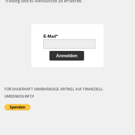
Trading und KI-Revolution zu erfahren.
E-Mail*
Anmelden
FÜR DAUERHAFT UNABHÄNGIGE ARTIKEL AUF FINANZIELL-
UMDENKEN.INFO!