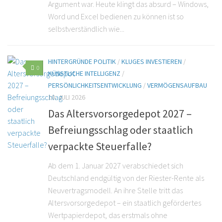
Argument war. Heute klingt das absurd – Windows,
Word und Excel bedienen zu können ist so
selbstverständlich wie...
HINTERGRÜNDE POLITIK
/
KLUGES INVESTIEREN
/
0
KÜNSTLICHE INTELLIGENZ
/
PERSÖNLICHKEITSENTWICKLUNG
/
VERMÖGENSAUFBAU
10. JULI 2026
Das Altersvorsorgedepot 2027 –
Befreiungsschlag oder staatlich
verpackte Steuerfalle?
Ab dem 1. Januar 2027 verabschiedet sich
Deutschland endgültig von der Riester-Rente als
Neuvertragsmodell. An ihre Stelle tritt das
Altersvorsorgedepot – ein staatlich gefördertes
Wertpapierdepot, das erstmals ohne