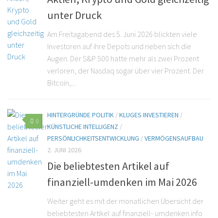
unter Druck
Am Freitagabend des 5. Juni 2026 blickten viele
Investoren auf ihre Depots und rieben sich die
Augen. Der S&P 500 hatte mehr als zwei Prozent
verloren, der Nasdaq sogar über vier Prozent. Der
Bitcoin,...
HINTERGRÜNDE POLITIK
/
KLUGES INVESTIEREN
/
0
KÜNSTLICHE INTELLIGENZ
/
PERSÖNLICHKEITSENTWICKLUNG
/
VERMÖGENSAUFBAU
2. JUNI 2026
Die beliebtesten Artikel auf
finanziell-umdenken im Mai 2026
Weiter geht es mit der monatlichen Übersicht der
beliebtesten Artikel auf finanziell- umdenken.info