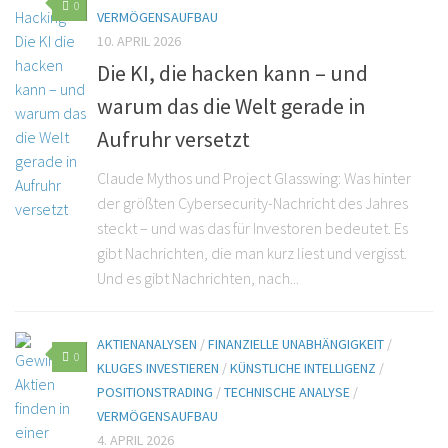
0
VERMÖGENSAUFBAU
10. APRIL 2026
Die KI, die hacken kann – und
warum das die Welt gerade in
Aufruhr versetzt
Claude Mythos und Project Glasswing: Was hinter
der größten Cybersecurity-Nachricht des Jahres
steckt – und was das für Investoren bedeutet. Es
gibt Nachrichten, die man kurz liest und vergisst.
Und es gibt Nachrichten, nach...
AKTIENANALYSEN
/
FINANZIELLE UNABHÄNGIGKEIT
/
0
KLUGES INVESTIEREN
/
KÜNSTLICHE INTELLIGENZ
/
POSITIONSTRADING
/
TECHNISCHE ANALYSE
/
VERMÖGENSAUFBAU
4. APRIL 2026