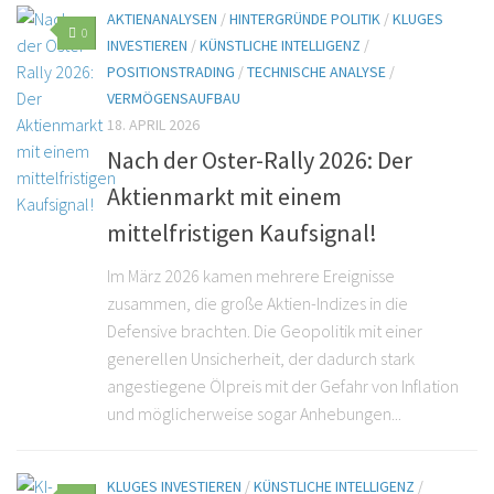
AKTIENANALYSEN
/
HINTERGRÜNDE POLITIK
/
KLUGES
0
INVESTIEREN
/
KÜNSTLICHE INTELLIGENZ
/
POSITIONSTRADING
/
TECHNISCHE ANALYSE
/
VERMÖGENSAUFBAU
18. APRIL 2026
Nach der Oster-Rally 2026: Der
Aktienmarkt mit einem
mittelfristigen Kaufsignal!
Im März 2026 kamen mehrere Ereignisse
zusammen, die große Aktien-Indizes in die
Defensive brachten. Die Geopolitik mit einer
generellen Unsicherheit, der dadurch stark
angestiegene Ölpreis mit der Gefahr von Inflation
und möglicherweise sogar Anhebungen...
KLUGES INVESTIEREN
/
KÜNSTLICHE INTELLIGENZ
/