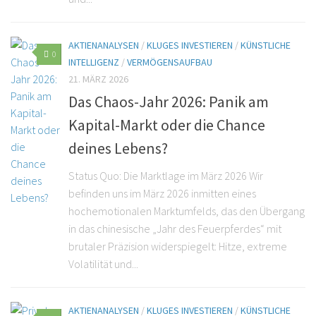
AKTIENANALYSEN
/
KLUGES INVESTIEREN
/
KÜNSTLICHE
0
INTELLIGENZ
/
VERMÖGENSAUFBAU
21. MÄRZ 2026
Das Chaos-Jahr 2026: Panik am
Kapital-Markt oder die Chance
deines Lebens?
Status Quo: Die Marktlage im März 2026 Wir
befinden uns im März 2026 inmitten eines
hochemotionalen Marktumfelds, das den Übergang
in das chinesische „Jahr des Feuerpferdes“ mit
brutaler Präzision widerspiegelt: Hitze, extreme
Volatilität und...
AKTIENANALYSEN
/
KLUGES INVESTIEREN
/
KÜNSTLICHE