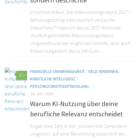
sondern Geschichte
Im letzten Artikel „Das Altersvorsorgedepot 2027 –
Befreiungsschlag oder staatlich verpackte
Steuerfalle?“ habe ich das ab 2027 startende,
staatlich geförderte Altersvorsorgedepot
vorgestellt und die möglichen Vorteile, aber auch
Risiken dargestellt. Bis zu 540 Euro...
FINANZIELLE UNABHÄNGIGKEIT
/
GELD VERDIENEN
/
0
KÜNSTLICHE INTELLIGENZ
/
PERSÖNLICHKEITSENTWICKLUNG
16. JULI 2026
Warum KI-Nutzung über deine
berufliche Relevanz entscheidet
Es gab eine Zeit, in der „Ich kann mit Computern
umgehen“ auf einer Bewerbung tatsächlich ein