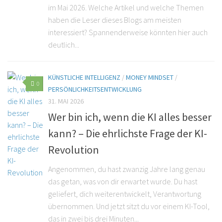
im Mai 2026. Welche Artikel und welche Themen
haben die Leser dieses Blogs am meisten
interessiert? Spannenderweise könnten hier auch
deutlich...
KÜNSTLICHE INTELLIGENZ
/
MONEY MINDSET
/
0
PERSÖNLICHKEITSENTWICKLUNG
31. MAI 2026
Wer bin ich, wenn die KI alles besser
kann? – Die ehrlichste Frage der KI-
Revolution
Angenommen, du hast zwanzig Jahre lang genau
das getan, was von dir erwartet wurde. Du hast
geliefert, dich weiterentwickelt, Verantwortung
übernommen. Und jetzt sitzt du vor einem KI-Tool,
das in zwei bis drei Minuten...