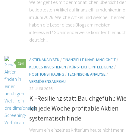
Weiter geht es mit der monatlichen Übersicht der
beliebtesten Artikel auf finanziell- umdenken.info
im Juni 2026. Welche Artikel und welche Themen
haben die Leser dieses Blogs am meisten
interessiert? Spannenderweise könnten hier auch
deutlich...
AKTIENANALYSEN
/
FINANZIELLE UNABHÄNGIGKEIT
/
0
KLUGES INVESTIEREN
/
KÜNSTLICHE INTELLIGENZ
/
POSITIONSTRADING
/
TECHNISCHE ANALYSE
/
VERMÖGENSAUFBAU
28. JUNI 2026
KI-Resilienz statt Bauchgefühl: Wie
ich jede Woche profitable Aktien
systematisch finde
Warum ein einzelnes Kriterium heute nicht mehr