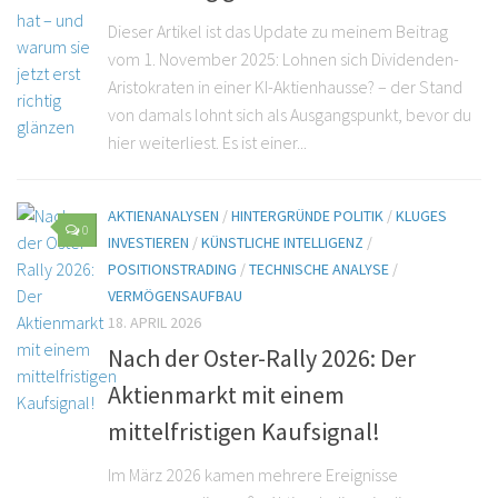
Dieser Artikel ist das Update zu meinem Beitrag
vom 1. November 2025: Lohnen sich Dividenden-
Aristokraten in einer KI-Aktienhausse? – der Stand
von damals lohnt sich als Ausgangspunkt, bevor du
hier weiterliest. Es ist einer...
AKTIENANALYSEN
/
HINTERGRÜNDE POLITIK
/
KLUGES
0
INVESTIEREN
/
KÜNSTLICHE INTELLIGENZ
/
POSITIONSTRADING
/
TECHNISCHE ANALYSE
/
VERMÖGENSAUFBAU
18. APRIL 2026
Nach der Oster-Rally 2026: Der
Aktienmarkt mit einem
mittelfristigen Kaufsignal!
Im März 2026 kamen mehrere Ereignisse