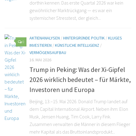
dorthin kennen. Das erste Quartal 2026 war kein
gewöhnlicher Marktrückgang — es war ein
systemischer Stresstest, der gleich...
AKTIENANALYSEN
/
HINTERGRÜNDE POLITIK
/
KLUGES
0
INVESTIEREN
/
KÜNSTLICHE INTELLIGENZ
/
VERMÖGENSAUFBAU
16. MAI 2026
Trump in Peking: Was der Xi-Gipfel
2026 wirklich bedeutet – für Märkte,
Investoren und Europa
Beijing, 13.–15. Mai 2026. Donald Trump landet auf
dem Capital International Airport. Neben ihm: Elon
Musk, Jensen Huang, Tim Cook, Larry Fink.
Zusammen verwalten die Männer in diesem Flieger
mehr Kapital als das Bruttoinlandsprodukt...