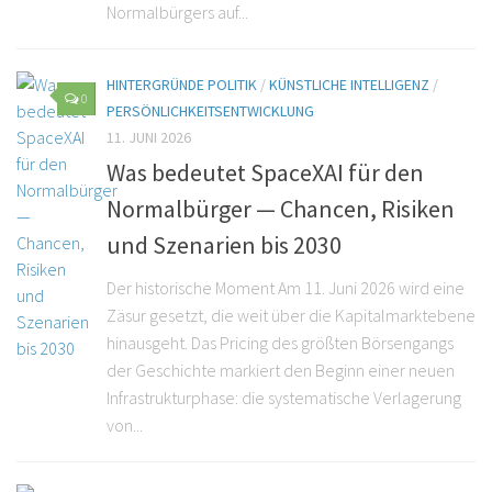
Normalbürgers auf...
HINTERGRÜNDE POLITIK
/
KÜNSTLICHE INTELLIGENZ
/
0
PERSÖNLICHKEITSENTWICKLUNG
11. JUNI 2026
Was bedeutet SpaceXAI für den
Normalbürger — Chancen, Risiken
und Szenarien bis 2030
Der historische Moment Am 11. Juni 2026 wird eine
Zäsur gesetzt, die weit über die Kapitalmarktebene
hinausgeht. Das Pricing des größten Börsengangs
der Geschichte markiert den Beginn einer neuen
Infrastrukturphase: die systematische Verlagerung
von...