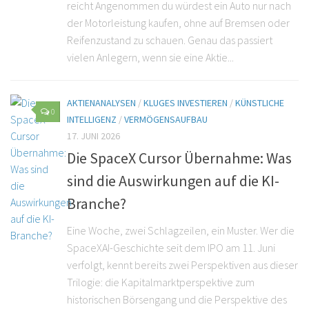
reicht Angenommen du würdest ein Auto nur nach
der Motorleistung kaufen, ohne auf Bremsen oder
Reifenzustand zu schauen. Genau das passiert
vielen Anlegern, wenn sie eine Aktie...
AKTIENANALYSEN
/
KLUGES INVESTIEREN
/
KÜNSTLICHE
0
INTELLIGENZ
/
VERMÖGENSAUFBAU
17. JUNI 2026
Die SpaceX Cursor Übernahme: Was
sind die Auswirkungen auf die KI-
Branche?
Eine Woche, zwei Schlagzeilen, ein Muster. Wer die
SpaceXAI-Geschichte seit dem IPO am 11. Juni
verfolgt, kennt bereits zwei Perspektiven aus dieser
Trilogie: die Kapitalmarktperspektive zum
historischen Börsengang und die Perspektive des