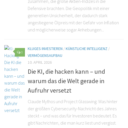
zusammen, die große Aktien-Indizes in die
Defensive brachten. Die Geopolitik mit einer
generellen Unsicherheit, der dadurch stark
angestiegene Ölpreis mit der Gefahr von Inflation
und möglicherweise sogar Anhebungen...
KLUGES INVESTIEREN
/
KÜNSTLICHE INTELLIGENZ
/
0
VERMÖGENSAUFBAU
10. APRIL 2026
Die KI, die hacken kann – und
warum das die Welt gerade in
Aufruhr versetzt
Claude Mythos und Project Glasswing: Was hinter
der größten Cybersecurity-Nachricht des Jahres
steckt – und was das für Investoren bedeutet. Es
gibt Nachrichten, die man kurz liest und vergisst.