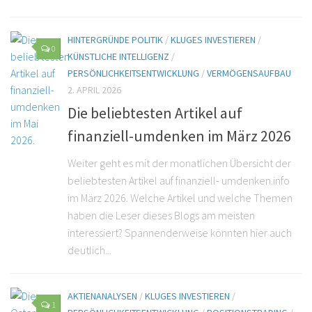
HINTERGRÜNDE POLITIK
/
KLUGES INVESTIEREN
/
0
KÜNSTLICHE INTELLIGENZ
/
PERSÖNLICHKEITSENTWICKLUNG
/
VERMÖGENSAUFBAU
2. APRIL 2026
Die beliebtesten Artikel auf
finanziell-umdenken im März 2026
Weiter geht es mit der monatlichen Übersicht der
beliebtesten Artikel auf finanziell- umdenken.info
im März 2026. Welche Artikel und welche Themen
haben die Leser dieses Blogs am meisten
interessiert? Spannenderweise könnten hier auch
deutlich...
AKTIENANALYSEN
/
KLUGES INVESTIEREN
/
1