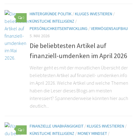
HINTERGRÜNDE POLITIK
/
KLUGES INVESTIEREN
/
0
KÜNSTLICHE INTELLIGENZ
/
PERSÖNLICHKEITSENTWICKLUNG
/
VERMÖGENSAUFBAU
5. MAI 2026
Die beliebtesten Artikel auf
finanziell-umdenken im April 2026
Weiter geht es mit der monatlichen Übersicht der
beliebtesten Artikel auf finanziell- umdenken.info
im April 2026. Welche Artikel und welche Themen
haben die Leser dieses Blogs am meisten
interessiert? Spannenderweise könnten hier auch
deutlich...
FINANZIELLE UNABHÄNGIGKEIT
/
KLUGES INVESTIEREN
/
0
KÜNSTLICHE INTELLIGENZ
/
MONEY MINDSET
/