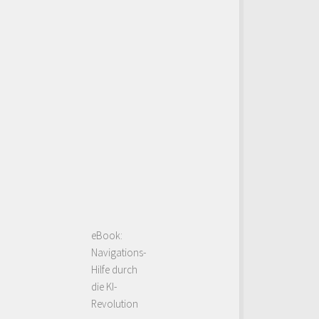
eBook:
Navigations-
Hilfe durch
die KI-
Revolution