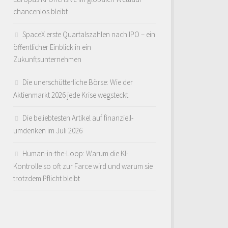
chancenlos bleibt
SpaceX erste Quartalszahlen nach IPO – ein
öffentlicher Einblick in ein
Zukunftsunternehmen
Die unerschütterliche Börse: Wie der
Aktienmarkt 2026 jede Krise wegsteckt
Die beliebtesten Artikel auf finanziell-
umdenken im Juli 2026
Human-in-the-Loop: Warum die KI-
Kontrolle so oft zur Farce wird und warum sie
trotzdem Pflicht bleibt