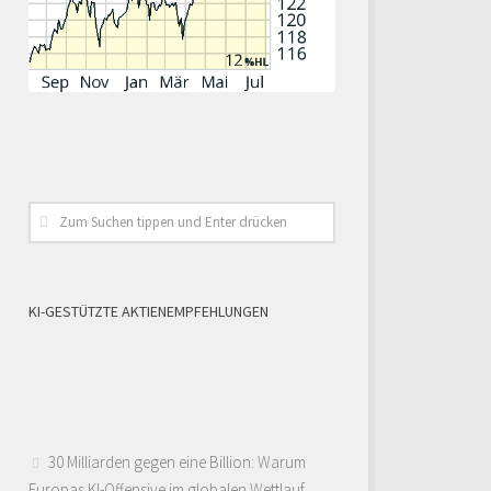
KI-GESTÜTZTE AKTIENEMPFEHLUNGEN
30 Milliarden gegen eine Billion: Warum
Europas KI-Offensive im globalen Wettlauf