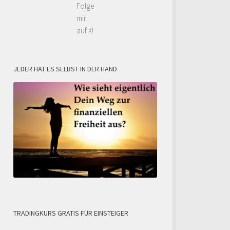
Folge
mir
auf X!
JEDER HAT ES SELBST IN DER HAND
TRADINGKURS GRATIS FÜR EINSTEIGER