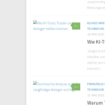
zusammengea
Meinungsver
KLUGES INVE
0
TECHNISCHE
26. MAI 2025
Wie KI-
Jüngst ersch
Händler un
stellte sich
können?...
FINANZIELLE
0
TECHNISCHE
22. MAI 2025
Warum T