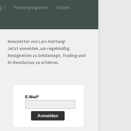
g
Partnerprogramm
Indizes
Newsletter von Lars Hattwig!
Jetzt anmelden, um regelmäßig
Neuigkeiten zu Geldanlage, Trading und
KI-Revolution zu erfahren.
E-Mail*
Anmelden