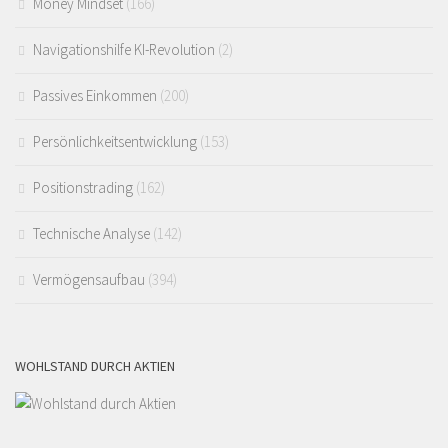
Money Mindset
(166)
Navigationshilfe KI-Revolution
(2)
Passives Einkommen
(200)
Persönlichkeitsentwicklung
(153)
Positionstrading
(162)
Technische Analyse
(142)
Vermögensaufbau
(394)
WOHLSTAND DURCH AKTIEN