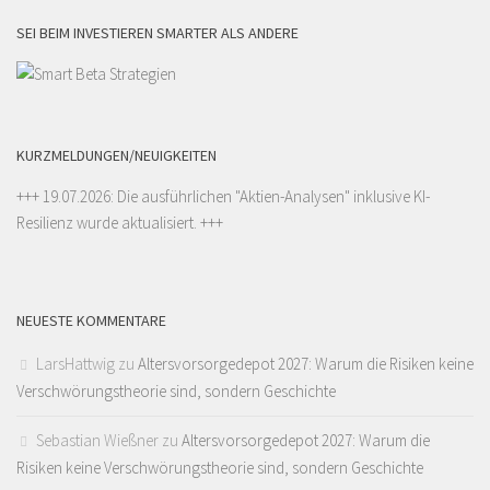
SEI BEIM INVESTIEREN SMARTER ALS ANDERE
KURZMELDUNGEN/NEUIGKEITEN
+++ 19.07.2026: Die ausführlichen "
Aktien-Analysen
" inklusive KI-
Resilienz wurde aktualisiert. +++
NEUESTE KOMMENTARE
LarsHattwig
zu
Altersvorsorgedepot 2027: Warum die Risiken keine
Verschwörungstheorie sind, sondern Geschichte
Sebastian Wießner
zu
Altersvorsorgedepot 2027: Warum die
Risiken keine Verschwörungstheorie sind, sondern Geschichte