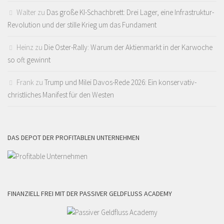
Walter
zu
Das große KI-Schachbrett: Drei Lager, eine Infrastruktur-
Revolution und der stille Krieg um das Fundament
Heinz
zu
Die Oster-Rally: Warum der Aktienmarkt in der Karwoche
so oft gewinnt
Frank
zu
Trump und Milei Davos-Rede 2026: Ein konservativ-
christliches Manifest für den Westen
DAS DEPOT DER PROFITABLEN UNTERNEHMEN
FINANZIELL FREI MIT DER PASSIVER GELDFLUSS ACADEMY