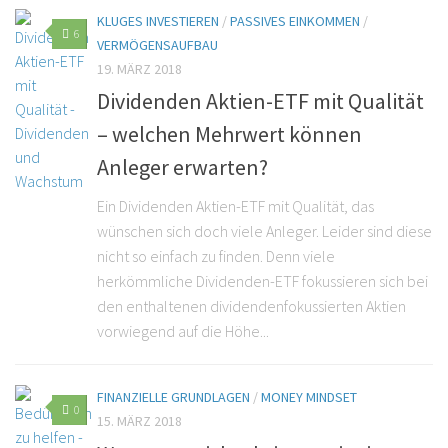
KLUGES INVESTIEREN
/
PASSIVES EINKOMMEN
/
6
VERMÖGENSAUFBAU
19. MÄRZ 2018
Dividenden Aktien-ETF mit Qualität
– welchen Mehrwert können
Anleger erwarten?
Ein Dividenden Aktien-ETF mit Qualität, das
wünschen sich doch viele Anleger. Leider sind diese
nicht so einfach zu finden. Denn viele
herkömmliche Dividenden-ETF fokussieren sich bei
den enthaltenen dividendenfokussierten Aktien
vorwiegend auf die Höhe...
FINANZIELLE GRUNDLAGEN
/
MONEY MINDSET
0
15. MÄRZ 2018