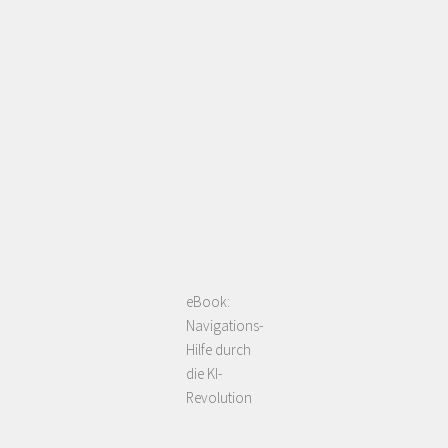
eBook:
Navigations-
Hilfe durch
die KI-
Revolution