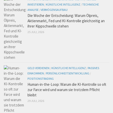
INVESTIEREN
/
KÜNSTLICHE INTELLIGENZ
/
TECHNISCHE
ANALYSE
/
VERMÖGENSAUFBAU
Die Woche der Entscheidung: Warum Ölpreis,
Aktienmarkt, Fed und KI-Kontrolle gleichzeitig an
ihrer Kippschwelle stehen
25 JULI, 2026
GELD VERDIENEN
/
KÜNSTLICHE INTELLIGENZ
/
PASSIVES
EINKOMMEN
/
PERSÖNLICHKEITSENTWICKLUNG
/
POSITIONSTRADING
Human-in-the-Loop: Warum die KI-Kontrolle so oft
zur Farce wird und warum sie trotzdem Pflicht
bleibt
29 JULI, 2026