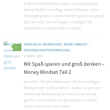
In den letzten Wochen habe ich das Buch über
Warren Buffet: Sein Weg. Seine Methode. Seine
Strategie gelesen. Warren Buffett gilt als der große
Star-Investor, der mit klugen, strategischen
Investments zu einem der reichsten...
FINANZIELLE GRUNDLAGEN
/
MONEY MINDSET
/
2
PERSÖNLICHKEITSENTWICKLUNG
1. MÄRZ 2018
Mit Spaß sparen und groß denken –
Money Mindset Teil 2
Im ersten Teil der Artikelserie „Mit dem richtigen
Mindset mehr Geld anziehen“ haben wir uns noch
einmal die Bedeutung von Geld in Erinnerung
gerufen und worauf man grundsätzlich achten
sollte, wenn man mehr Geld...