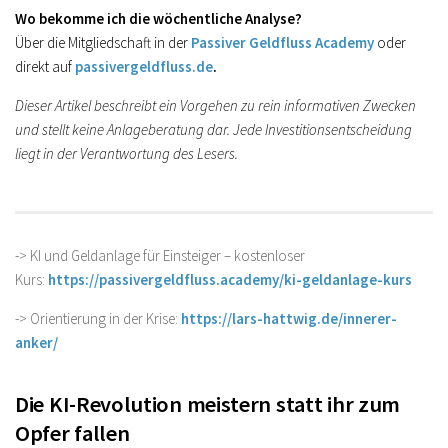
Wo bekomme ich die wöchentliche Analyse?
Über die Mitgliedschaft in der
Passiver Geldfluss Academy
oder
direkt auf
passivergeldfluss.de
.
Dieser Artikel beschreibt ein Vorgehen zu rein informativen Zwecken
und stellt keine Anlageberatung dar. Jede Investitionsentscheidung
liegt in der Verantwortung des Lesers.
-> KI und Geldanlage für Einsteiger – kostenloser
Kurs:
https://passivergeldfluss.academy/ki-geldanlage-kurs
-> Orientierung in der Krise:
https://lars-hattwig.de/innerer-
anker/
Die KI-Revolution meistern statt ihr zum
Opfer fallen