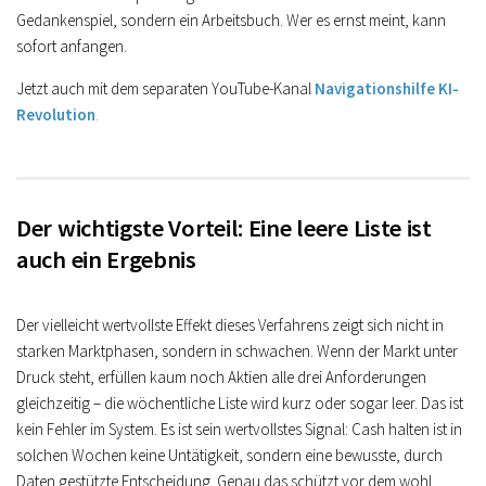
Gedankenspiel, sondern ein Arbeitsbuch. Wer es ernst meint, kann
sofort anfangen.
Jetzt auch mit dem separaten YouTube-Kanal
Navigationshilfe KI-
Revolution
.
Der wichtigste Vorteil: Eine leere Liste ist
auch ein Ergebnis
Der vielleicht wertvollste Effekt dieses Verfahrens zeigt sich nicht in
starken Marktphasen, sondern in schwachen. Wenn der Markt unter
Druck steht, erfüllen kaum noch Aktien alle drei Anforderungen
gleichzeitig – die wöchentliche Liste wird kurz oder sogar leer. Das ist
kein Fehler im System. Es ist sein wertvollstes Signal: Cash halten ist in
solchen Wochen keine Untätigkeit, sondern eine bewusste, durch
Daten gestützte Entscheidung. Genau das schützt vor dem wohl