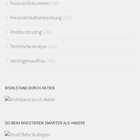
Passives Einkommen
(199)
Persönlichkeitsentwicklung
(153)
Positionstrading
(162)
Technische Analyse
(142)
Vermögensaufbau
(393)
WOHLSTAND DURCH AKTIEN
SEI BEIM INVESTIEREN SMARTER ALS ANDERE