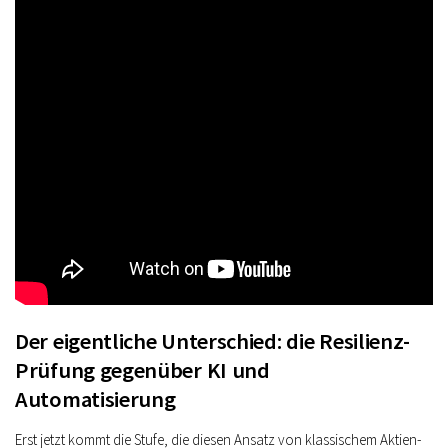
Der eigentliche Unterschied: die Resilienz-
Prüfung gegenüber KI und
Automatisierung
Erst jetzt kommt die Stufe, die diesen Ansatz von klassischem Aktien-