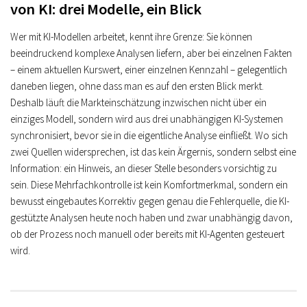
von KI: drei Modelle, ein Blick
Wer mit KI-Modellen arbeitet, kennt ihre Grenze: Sie können
beeindruckend komplexe Analysen liefern, aber bei einzelnen Fakten
– einem aktuellen Kurswert, einer einzelnen Kennzahl – gelegentlich
daneben liegen, ohne dass man es auf den ersten Blick merkt.
Deshalb läuft die Markteinschätzung inzwischen nicht über ein
einziges Modell, sondern wird aus drei unabhängigen KI-Systemen
synchronisiert, bevor sie in die eigentliche Analyse einfließt. Wo sich
zwei Quellen widersprechen, ist das kein Ärgernis, sondern selbst eine
Information: ein Hinweis, an dieser Stelle besonders vorsichtig zu
sein. Diese Mehrfachkontrolle ist kein Komfortmerkmal, sondern ein
bewusst eingebautes Korrektiv gegen genau die Fehlerquelle, die KI-
gestützte Analysen heute noch haben und zwar unabhängig davon,
ob der Prozess noch manuell oder bereits mit KI-Agenten gesteuert
wird.