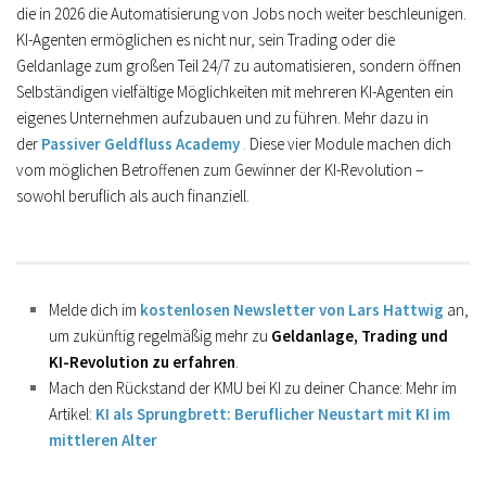
die in 2026 die Automatisierung von Jobs noch weiter beschleunigen.
KI-Agenten ermöglichen es nicht nur, sein Trading oder die
Geldanlage zum großen Teil 24/7 zu automatisieren, sondern öffnen
Selbständigen vielfältige Möglichkeiten mit mehreren KI-Agenten ein
eigenes Unternehmen aufzubauen und zu führen. Mehr dazu
in
der
Passiver Geldfluss Academy
.
Diese vier Module machen dich
vom möglichen Betroffenen zum Gewinner der KI-Revolution –
sowohl beruflich als auch finanziell.
Melde dich im
kostenlosen Newsletter von Lars Hattwig
an,
um zukünftig regelmäßig mehr zu
Geldanlage, Trading und
KI-Revolution zu erfahren
.
Mach den Rückstand der KMU bei KI zu deiner Chance: Mehr im
Artikel:
KI als Sprungbrett: Beruflicher Neustart mit KI im
mittleren Alter