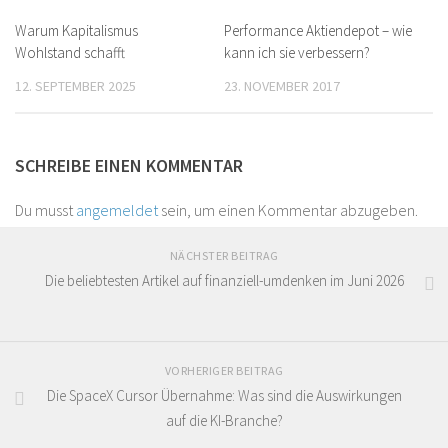
Warum Kapitalismus
Performance Aktiendepot – wie
Wohlstand schafft
kann ich sie verbessern?
12. SEPTEMBER 2025
23. NOVEMBER 2017
SCHREIBE EINEN KOMMENTAR
Du musst
angemeldet
sein, um einen Kommentar abzugeben.
NÄCHSTER BEITRAG
Die beliebtesten Artikel auf finanziell-umdenken im Juni 2026
VORHERIGER BEITRAG
Die SpaceX Cursor Übernahme: Was sind die Auswirkungen
auf die KI-Branche?