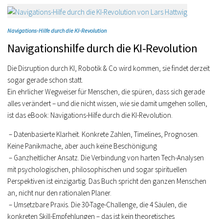
Navigations-Hilfe durch die KI-Revolution
Navigationshilfe durch die KI-Revolution
Die Disruption durch KI, Robotik & Co wird kommen, sie findet derzeit
sogar gerade schon statt.
Ein ehrlicher Wegweiser für Menschen, die spüren, dass sich gerade
alles verändert – und die nicht wissen, wie sie damit umgehen sollen,
ist das eBook: Navigations-Hilfe durch die KI-Revolution.
– Datenbasierte Klarheit. Konkrete Zahlen, Timelines, Prognosen.
Keine Panikmache, aber auch keine Beschönigung
– Ganzheitlicher Ansatz. Die Verbindung von harten Tech-Analysen
mit psychologischen, philosophischen und sogar spirituellen
Perspektiven ist einzigartig. Das Buch spricht den ganzen Menschen
an, nicht nur den rationalen Planer.
– Umsetzbare Praxis. Die 30-Tage-Challenge, die 4 Säulen, die
konkreten Skill-Empfehlungen – das ist kein theoretisches