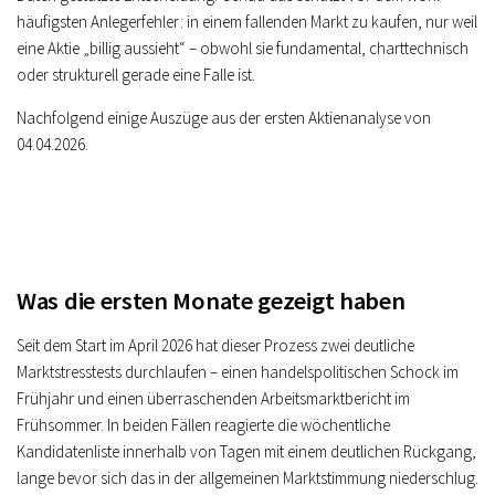
häufigsten Anlegerfehler: in einem fallenden Markt zu kaufen, nur weil
eine Aktie „billig aussieht“ – obwohl sie fundamental, charttechnisch
oder strukturell gerade eine Falle ist.
Nachfolgend einige Auszüge aus der ersten Aktienanalyse von
04.04.2026.
Was die ersten Monate gezeigt haben
Seit dem Start im April 2026 hat dieser Prozess zwei deutliche
Marktstresstests durchlaufen – einen handelspolitischen Schock im
Frühjahr und einen überraschenden Arbeitsmarktbericht im
Frühsommer. In beiden Fällen reagierte die wöchentliche
Kandidatenliste innerhalb von Tagen mit einem deutlichen Rückgang,
lange bevor sich das in der allgemeinen Marktstimmung niederschlug.