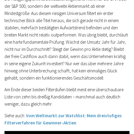
der S&P 500, sondern der weltweite Aktienmarkt ab einer
Mindestgröße. Aus diesem riesigen Universum filtert ein erster
technischer Blick alle Titel heraus, die sich gerade nicht in einem
stabilen, mehrfach bestätigten Aufwärtstrend befinden und den
breiten Markt nicht relativ outperformen. Was übrig bleibt, durchläuft
eine harte fundamentale Prüfung: Wächst der Umsatz Jahr für Jahr,
nicht nur im Durchschnitt? Steigt der Gewinn pro Aktie stetig? Bleibt
der freie Cashflow auch dann stabil, wenn das Unternehmen kräftig
in seine eigene Zukunft investiert? Nur wer das über mehrere Jahre
hinweg ohne Unterbrechung schafft, hat kein einmaliges Glück
gehabt, sondern ein funktionierendes Geschäftsmodell.
Am Ende dieser beiden Filterstufen bleibt meist eine überschaubare
Liste von zehn bis dreißig Kandidaten – manchmal auch deutlich
weniger, dazu gleich mehr.
Siehe auch:
Vom Weltmarkt zur Watchlist: Mein dreistufiges
Filterverfahren für Gewinner-Aktien