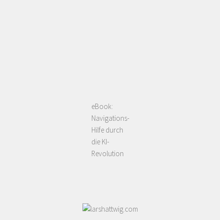
eBook:
Navigations-
Hilfe durch
die KI-
Revolution