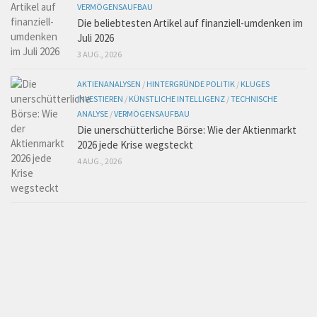
VERMÖGENSAUFBAU
Die beliebtesten Artikel auf finanziell-umdenken im
Juli 2026
3 AUG., 2026
AKTIENANALYSEN
/
HINTERGRÜNDE POLITIK
/
KLUGES
INVESTIEREN
/
KÜNSTLICHE INTELLIGENZ
/
TECHNISCHE
ANALYSE
/
VERMÖGENSAUFBAU
Die unerschütterliche Börse: Wie der Aktienmarkt
2026 jede Krise wegsteckt
4 AUG., 2026