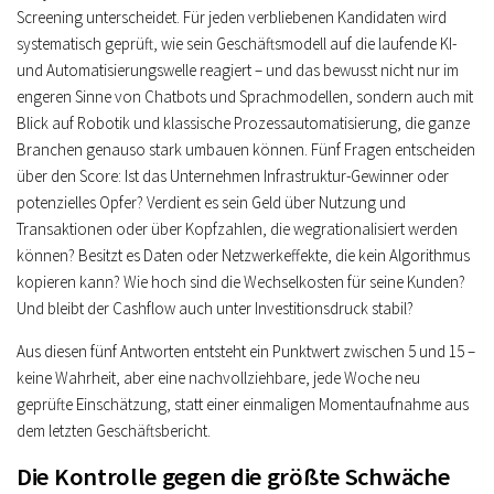
Screening unterscheidet. Für jeden verbliebenen Kandidaten wird
systematisch geprüft, wie sein Geschäftsmodell auf die laufende KI-
und Automatisierungswelle reagiert – und das bewusst nicht nur im
engeren Sinne von Chatbots und Sprachmodellen, sondern auch mit
Blick auf Robotik und klassische Prozessautomatisierung, die ganze
Branchen genauso stark umbauen können. Fünf Fragen entscheiden
über den Score: Ist das Unternehmen Infrastruktur-Gewinner oder
potenzielles Opfer? Verdient es sein Geld über Nutzung und
Transaktionen oder über Kopfzahlen, die wegrationalisiert werden
können? Besitzt es Daten oder Netzwerkeffekte, die kein Algorithmus
kopieren kann? Wie hoch sind die Wechselkosten für seine Kunden?
Und bleibt der Cashflow auch unter Investitionsdruck stabil?
Aus diesen fünf Antworten entsteht ein Punktwert zwischen 5 und 15 –
keine Wahrheit, aber eine nachvollziehbare, jede Woche neu
geprüfte Einschätzung, statt einer einmaligen Momentaufnahme aus
dem letzten Geschäftsbericht.
Die Kontrolle gegen die größte Schwäche