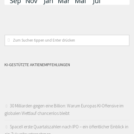
KI-GESTÜTZTE AKTIENEMPFEHLUNGEN
30 Milliarden gegen eine Billion: Warum Europas KI-Offensive im
globalen Wettlauf chancenlos bleibt
SpaceX erste Quartalszahlen nach IPO – ein öffentlicher Einblick in