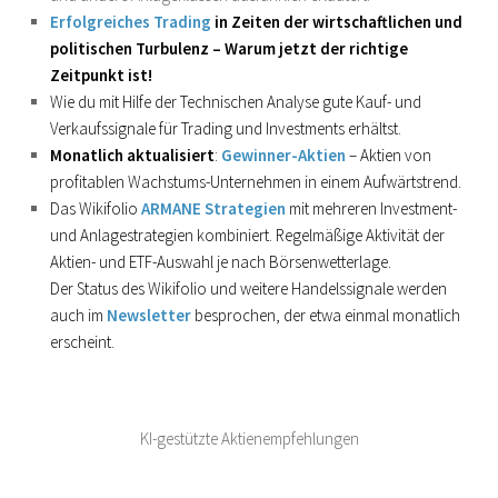
Erfolgreiches Trading
in Zeiten der wirtschaftlichen und
politischen Turbulenz – Warum jetzt der richtige
Zeitpunkt ist!
Wie du mit Hilfe der Technischen Analyse gute Kauf- und
Verkaufssignale für Trading und Investments erhältst.
Monatlich aktualisiert
:
Gewinner-Aktien
– Aktien von
profitablen Wachstums-Unternehmen in einem Aufwärtstrend.
Das Wikifolio
ARMANE Strategien
mit mehreren Investment-
und Anlagestrategien kombiniert. Regelmäßige Aktivität der
Aktien- und ETF-Auswahl je nach Börsenwetterlage.
Der Status des Wikifolio und weitere Handelssignale werden
auch im
Newsletter
besprochen, der etwa einmal monatlich
erscheint.
KI-gestützte Aktienempfehlungen