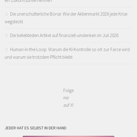
ein Zukunftsunternehmen
Die unerschütterliche Börse: Wie der Aktienmarkt 2026 jede Krise
wegsteckt
Die beliebtesten Artikel auf finanziell-umdenken im Juli 2026
Human-in-the-Loop: Warum die KI-Kontrolle so oft zur Farce wird
und warum sie trotzdem Pflicht bleibt
Folge
mir
auf X!
JEDER HAT ES SELBST IN DER HAND