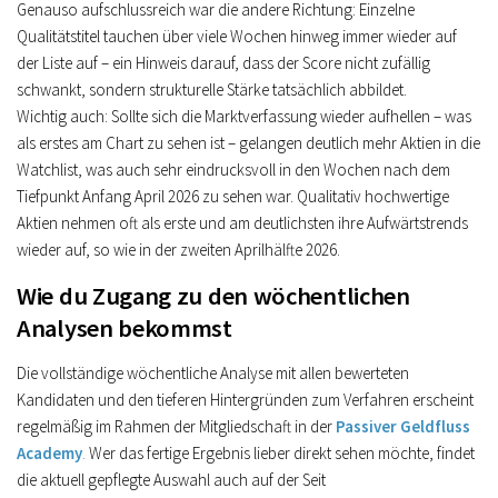
Genauso aufschlussreich war die andere Richtung: Einzelne
Qualitätstitel tauchen über viele Wochen hinweg immer wieder auf
der Liste auf – ein Hinweis darauf, dass der Score nicht zufällig
schwankt, sondern strukturelle Stärke tatsächlich abbildet.
Wichtig auch: Sollte sich die Marktverfassung wieder aufhellen – was
als erstes am Chart zu sehen ist – gelangen deutlich mehr Aktien in die
Watchlist, was auch sehr eindrucksvoll in den Wochen nach dem
Tiefpunkt Anfang April 2026 zu sehen war. Qualitativ hochwertige
Aktien nehmen oft als erste und am deutlichsten ihre Aufwärtstrends
wieder auf, so wie in der zweiten Aprilhälfte 2026.
Wie du Zugang zu den wöchentlichen
Analysen bekommst
Die vollständige wöchentliche Analyse mit allen bewerteten
Kandidaten und den tieferen Hintergründen zum Verfahren erscheint
regelmäßig im Rahmen der Mitgliedschaft in der
Passiver Geldfluss
Academy
.
Wer das fertige Ergebnis lieber direkt sehen möchte, findet
die aktuell gepflegte Auswahl auch auf der Seit