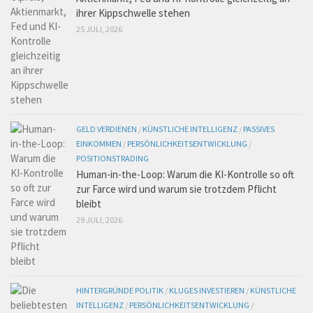
ihrer Kippschwelle stehen
25 JULI, 2026
GELD VERDIENEN
/
KÜNSTLICHE INTELLIGENZ
/
PASSIVES
EINKOMMEN
/
PERSÖNLICHKEITSENTWICKLUNG
/
POSITIONSTRADING
Human-in-the-Loop: Warum die KI-Kontrolle so oft
zur Farce wird und warum sie trotzdem Pflicht
bleibt
29 JULI, 2026
HINTERGRÜNDE POLITIK
/
KLUGES INVESTIEREN
/
KÜNSTLICHE
INTELLIGENZ
/
PERSÖNLICHKEITSENTWICKLUNG
/