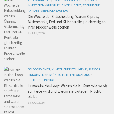
INVESTIEREN
/
KÜNSTLICHE INTELLIGENZ
/
TECHNISCHE
ANALYSE
/
VERMÖGENSAUFBAU
Die Woche der Entscheidung: Warum Ölpreis,
Aktienmarkt, Fed und KI-Kontrolle gleichzeitig an
ihrer Kippschwelle stehen
25 JULI, 2026
GELD VERDIENEN
/
KÜNSTLICHE INTELLIGENZ
/
PASSIVES
EINKOMMEN
/
PERSÖNLICHKEITSENTWICKLUNG
/
POSITIONSTRADING
Human-in-the-Loop: Warum die KI-Kontrolle so oft
zur Farce wird und warum sie trotzdem Pflicht
bleibt
29 JULI, 2026