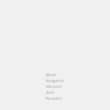
eBook:
Navigations-
Hilfe durch
die KI-
Revolution