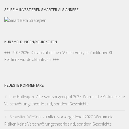
SEI BEIM INVESTIEREN SMARTER ALS ANDERE
KURZMELDUNGEN/NEUIGKEITEN
+++ 19.07.2026: Die ausführlichen "
Aktien-Analysen
" inklusive KI-
Resilienz wurde aktualisiert. +++
NEUESTE KOMMENTARE
LarsHattwig
zu
Altersvorsorgedepot 2027: Warum die Risiken keine
Verschwörungstheorie sind, sondern Geschichte
Sebastian Wießner
zu
Altersvorsorgedepot 2027: Warum die
Risiken keine Verschwörungstheorie sind, sondern Geschichte