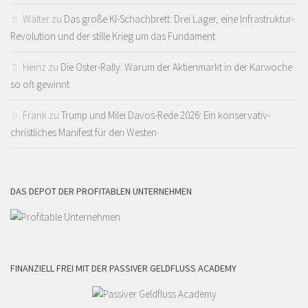
Walter
zu
Das große KI-Schachbrett: Drei Lager, eine Infrastruktur-
Revolution und der stille Krieg um das Fundament
Heinz
zu
Die Oster-Rally: Warum der Aktienmarkt in der Karwoche
so oft gewinnt
Frank
zu
Trump und Milei Davos-Rede 2026: Ein konservativ-
christliches Manifest für den Westen
DAS DEPOT DER PROFITABLEN UNTERNEHMEN
FINANZIELL FREI MIT DER PASSIVER GELDFLUSS ACADEMY