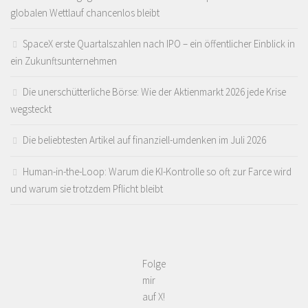
globalen Wettlauf chancenlos bleibt
SpaceX erste Quartalszahlen nach IPO – ein öffentlicher Einblick in
ein Zukunftsunternehmen
Die unerschütterliche Börse: Wie der Aktienmarkt 2026 jede Krise
wegsteckt
Die beliebtesten Artikel auf finanziell-umdenken im Juli 2026
Human-in-the-Loop: Warum die KI-Kontrolle so oft zur Farce wird
und warum sie trotzdem Pflicht bleibt
Folge
mir
auf X!