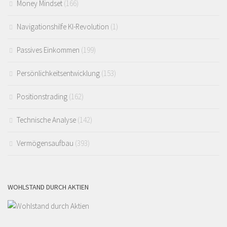
Money Mindset
(166)
Navigationshilfe KI-Revolution
(1)
Passives Einkommen
(199)
Persönlichkeitsentwicklung
(153)
Positionstrading
(162)
Technische Analyse
(142)
Vermögensaufbau
(393)
WOHLSTAND DURCH AKTIEN