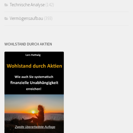
Technische Analyse
(142)
Vermögensaufbau
(393)
WOHLSTAND DURCH AKTIEN