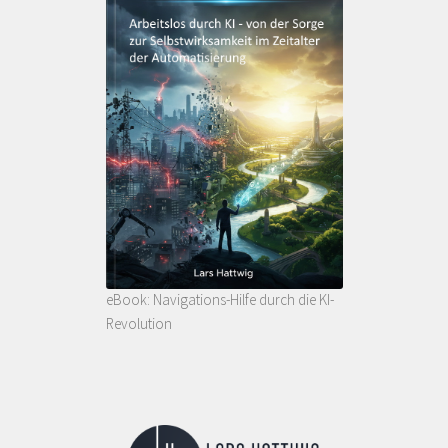
eBook: Navigations-Hilfe durch die KI-
Revolution