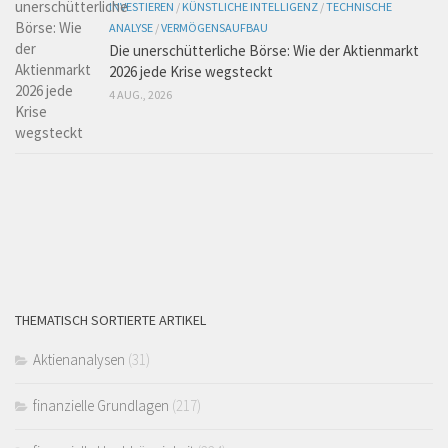
INVESTIEREN
/
KÜNSTLICHE INTELLIGENZ
/
TECHNISCHE
ANALYSE
/
VERMÖGENSAUFBAU
Die unerschütterliche Börse: Wie der Aktienmarkt
2026 jede Krise wegsteckt
4 AUG., 2026
THEMATISCH SORTIERTE ARTIKEL
Aktienanalysen
(31)
finanzielle Grundlagen
(217)