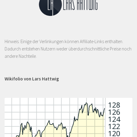
Hinweis: Einige der Verlinkungen können Affiliate-Links enthalten.
Dadurch entstehen Nutzern weder überdurchschnittliche Preise noch
andere Nachteile.
Wikifolio von Lars Hattwig