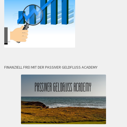
FINANZIELL FREI MIT DER PASSIVER GELDFLUSS ACADEMY