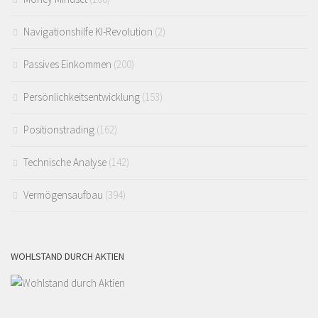
Navigationshilfe KI-Revolution
(2)
Passives Einkommen
(200)
Persönlichkeitsentwicklung
(153)
Positionstrading
(162)
Technische Analyse
(142)
Vermögensaufbau
(394)
WOHLSTAND DURCH AKTIEN