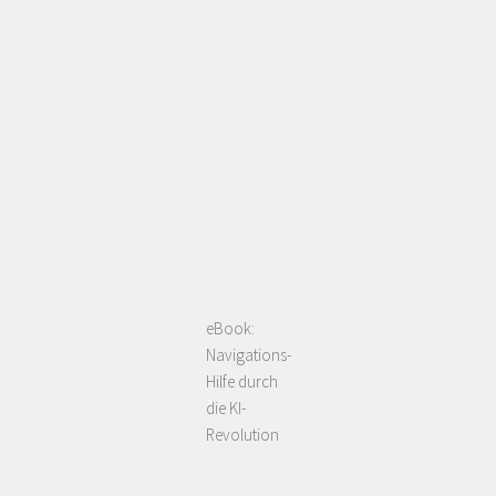
eBook:
Navigations-
Hilfe durch
die KI-
Revolution