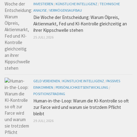
INVESTIEREN
/
KÜNSTLICHE INTELLIGENZ
/
TECHNISCHE
ANALYSE
/
VERMÖGENSAUFBAU
Die Woche der Entscheidung: Warum Ölpreis,
Aktienmarkt, Fed und KI-Kontrolle gleichzeitig an
ihrer Kippschwelle stehen
25 JULI, 2026
GELD VERDIENEN
/
KÜNSTLICHE INTELLIGENZ
/
PASSIVES
EINKOMMEN
/
PERSÖNLICHKEITSENTWICKLUNG
/
POSITIONSTRADING
Human-in-the-Loop: Warum die KI-Kontrolle so oft
zur Farce wird und warum sie trotzdem Pflicht
bleibt
29 JULI, 2026