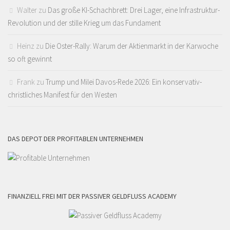
Walter
zu
Das große KI-Schachbrett: Drei Lager, eine Infrastruktur-
Revolution und der stille Krieg um das Fundament
Heinz
zu
Die Oster-Rally: Warum der Aktienmarkt in der Karwoche
so oft gewinnt
Frank
zu
Trump und Milei Davos-Rede 2026: Ein konservativ-
christliches Manifest für den Westen
DAS DEPOT DER PROFITABLEN UNTERNEHMEN
FINANZIELL FREI MIT DER PASSIVER GELDFLUSS ACADEMY