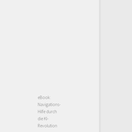
eBook:
Navigations-
Hilfe durch
die KI-
Revolution