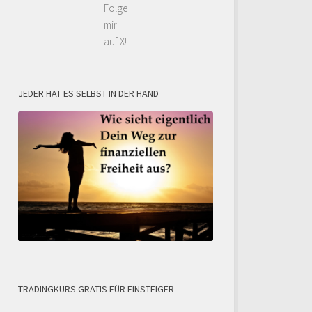
Folge
mir
auf X!
JEDER HAT ES SELBST IN DER HAND
TRADINGKURS GRATIS FÜR EINSTEIGER