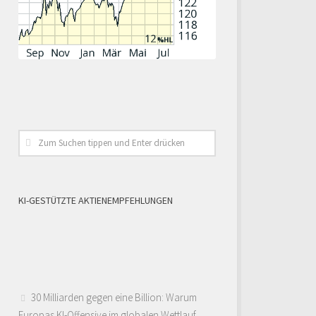
KI-GESTÜTZTE AKTIENEMPFEHLUNGEN
30 Milliarden gegen eine Billion: Warum
Europas KI-Offensive im globalen Wettlauf