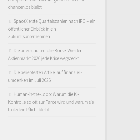
chancenlos bleibt
SpaceX erste Quartalszahlen nach IPO – ein
öffentlicher Einblick in ein
Zukunftsunternehmen
Die unerschütterliche Börse: Wie der
Aktienmarkt 2026 jede Krise wegsteckt
Die beliebtesten Artikel auf finanziell-
umdenken im Juli 2026
Human-in-the-Loop: Warum die KI-
Kontrolle so oft zur Farce wird und warum sie
trotzdem Pflicht bleibt