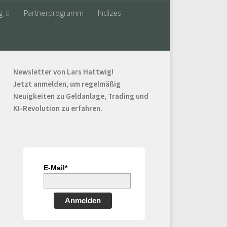
g
Partnerprogramm
Indizes
Newsletter von Lars Hattwig!
Jetzt anmelden, um regelmäßig
Neuigkeiten zu Geldanlage, Trading und
KI-Revolution zu erfahren.
E-Mail*
Anmelden