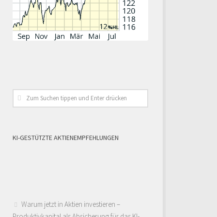
KI-GESTÜTZTE AKTIENEMPFEHLUNGEN
Warum jetzt in Aktien investieren –
Produktivkapital als Absicherung für das KI-