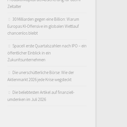
Zeitalter
30 Milliarden gegen eine Billion: Warum
Europas KI-Offensive im globalen Wettlauf
chancenlos bleibt
SpaceX erste Quartalszahlen nach IPO – ein
öffentlicher Einblick in ein
Zukunftsunternehmen
Die unerschütterliche Börse: Wie der
Aktienmarkt 2026 jede Krise wegsteckt
Die beliebtesten Artikel auf finanziell-
umdenken im Juli 2026