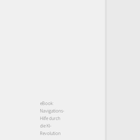
eBook:
Navigations-
Hilfe durch
die KI-
Revolution