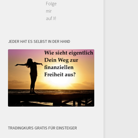
Folge
mir
auf X!
JEDER HAT ES SELBST IN DER HAND
TRADINGKURS GRATIS FÜR EINSTEIGER