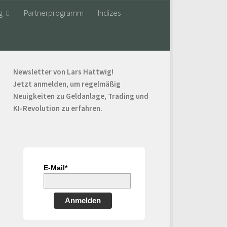
g
Partnerprogramm
Indizes
Newsletter von Lars Hattwig!
Jetzt anmelden, um regelmäßig
Neuigkeiten zu Geldanlage, Trading und
KI-Revolution zu erfahren.
E-Mail*
Anmelden