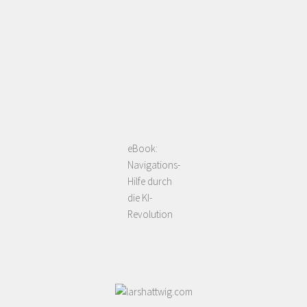
eBook:
Navigations-
Hilfe durch
die KI-
Revolution