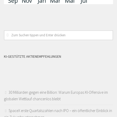
KI-GESTÜTZTE AKTIENEMPFEHLUNGEN
30 Milliarden gegen eine Billion: Warum Europas KI-Offensive im
globalen Wettlauf chancenlos bleibt
SpaceX erste Quartalszahlen nach IPO – ein öffentlicher Einblick in