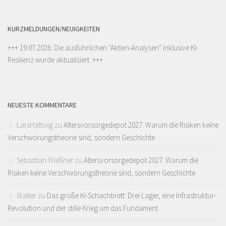
KURZMELDUNGEN/NEUIGKEITEN
+++ 19.07.2026: Die ausführlichen "
Aktien-Analysen
" inklusive KI-
Resilienz wurde aktualisiert. +++
NEUESTE KOMMENTARE
LarsHattwig
zu
Altersvorsorgedepot 2027: Warum die Risiken keine
Verschwörungstheorie sind, sondern Geschichte
Sebastian Wießner
zu
Altersvorsorgedepot 2027: Warum die
Risiken keine Verschwörungstheorie sind, sondern Geschichte
Walter
zu
Das große KI-Schachbrett: Drei Lager, eine Infrastruktur-
Revolution und der stille Krieg um das Fundament