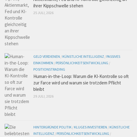
ihrer Kippschwelle stehen
25 JULI, 2026
GELD VERDIENEN
/
KÜNSTLICHE INTELLIGENZ
/
PASSIVES
EINKOMMEN
/
PERSÖNLICHKEITSENTWICKLUNG
/
POSITIONSTRADING
Human-in-the-Loop: Warum die KI-Kontrolle so oft
zur Farce wird und warum sie trotzdem Pflicht
bleibt
29 JULI, 2026
HINTERGRÜNDE POLITIK
/
KLUGES INVESTIEREN
/
KÜNSTLICHE
INTELLIGENZ
/
PERSÖNLICHKEITSENTWICKLUNG
/