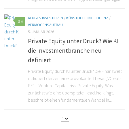
KLUGES INVESTIEREN
/
KÜNSTLICHE INTELLIGENZ
/
0
VERMÖGENSAUFBAU
5. JANUAR 2026
Private Equity unter Druck? Wie KI
die Investmentbranche neu
definiert
Private Equity durch KI unter Druck? Die Finanzwelt
diskutiert derzeit eine provokante These: „VC eats
PE“ – Venture Capital frisst Private Equity. Was
zunächst wie eine überspitzte Headline klingt,
beschreibt einen fundamentalen Wandel in...