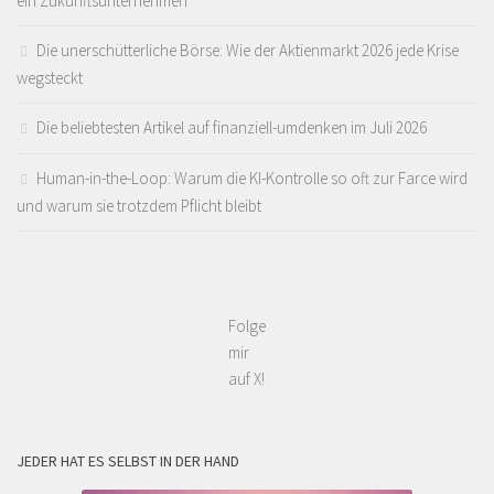
ein Zukunftsunternehmen
Die unerschütterliche Börse: Wie der Aktienmarkt 2026 jede Krise
wegsteckt
Die beliebtesten Artikel auf finanziell-umdenken im Juli 2026
Human-in-the-Loop: Warum die KI-Kontrolle so oft zur Farce wird
und warum sie trotzdem Pflicht bleibt
Folge
mir
auf X!
JEDER HAT ES SELBST IN DER HAND