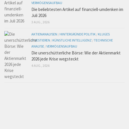
VERMÖGENSAUFBAU
Die beliebtesten Artikel auf finanziell-umdenken im
Juli 2026
3 AUG., 2026
AKTIENANALYSEN
/
HINTERGRÜNDE POLITIK
/
KLUGES
INVESTIEREN
/
KÜNSTLICHE INTELLIGENZ
/
TECHNISCHE
ANALYSE
/
VERMÖGENSAUFBAU
Die unerschütterliche Börse: Wie der Aktienmarkt
2026 jede Krise wegsteckt
4 AUG., 2026