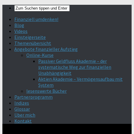
Finanziell umdenken!
Blog
Videos
Einsteigerseite
Themenübersicht
Angebote finanzieller Aufstieg
Online-Kurse
Passiver Geldfluss Akademie – der
systematische Weg zur finanziellen
Unabhängigkeit
Aktien Akademie – Vermögensaufbau mit
System
lesenswerte Bücher
Partnerprogramm
Indizes
Glossar
Über mich
Kontakt