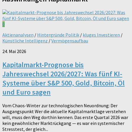
0
Aktienanalysen
/
Hintergründe Politik
/
kluges Investieren
/
Künstliche Intelligenz
/
Vermögensaufbau
24. Mai 2026
Kapitalmarkt-Prognose bis
Jahreswechsel 2026/2027: Was fünf KI-
Systeme über S&P 500, Gold, Bitcoin, Öl
und Euro sagen
Vom Chaos-Winter zur technologischen Neuordnung: Der
Ausgangspunkt Wer die aktuelle Kapitalmarktlage verstehen
will, muss den Weg dorthin kennen. Das erste Quartal 2026 war
kein gewöhnlicher Marktrückgang — es war ein systemischer
Stresstest, der gleich...