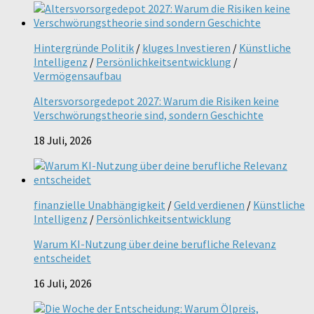
Hintergründe Politik
/
kluges Investieren
/
Künstliche
Intelligenz
/
Persönlichkeitsentwicklung
/
Vermögensaufbau
Altersvorsorgedepot 2027: Warum die Risiken keine
Verschwörungstheorie sind, sondern Geschichte
18 Juli, 2026
finanzielle Unabhängigkeit
/
Geld verdienen
/
Künstliche
Intelligenz
/
Persönlichkeitsentwicklung
Warum KI-Nutzung über deine berufliche Relevanz
entscheidet
16 Juli, 2026