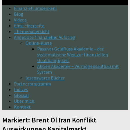
Finanziell umdenken!
Blog
Videos
Einsteigerseite
Themenübersicht
Angebote finanzieller Aufstieg
Online-Kurse
Passiver Geldfluss Akademie – der
systematische Weg zur finanziellen
Unabhängigkeit
Aktien Akademie – Vermögensaufbau mit
System
lesenswerte Bücher
Partnerprogramm
Indizes
Glossar
Über mich
Kontakt
Markiert:
Brent Öl Iran Konflikt
Auswirkungen Kapitalmarkt