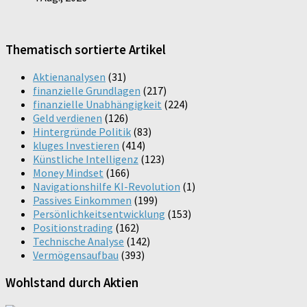
Thematisch sortierte Artikel
Aktienanalysen
(31)
finanzielle Grundlagen
(217)
finanzielle Unabhängigkeit
(224)
Geld verdienen
(126)
Hintergründe Politik
(83)
kluges Investieren
(414)
Künstliche Intelligenz
(123)
Money Mindset
(166)
Navigationshilfe KI-Revolution
(1)
Passives Einkommen
(199)
Persönlichkeitsentwicklung
(153)
Positionstrading
(162)
Technische Analyse
(142)
Vermögensaufbau
(393)
Wohlstand durch Aktien