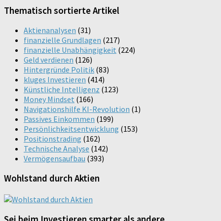
Thematisch sortierte Artikel
Aktienanalysen
(31)
finanzielle Grundlagen
(217)
finanzielle Unabhängigkeit
(224)
Geld verdienen
(126)
Hintergründe Politik
(83)
kluges Investieren
(414)
Künstliche Intelligenz
(123)
Money Mindset
(166)
Navigationshilfe KI-Revolution
(1)
Passives Einkommen
(199)
Persönlichkeitsentwicklung
(153)
Positionstrading
(162)
Technische Analyse
(142)
Vermögensaufbau
(393)
Wohlstand durch Aktien
Sei beim Investieren smarter als andere