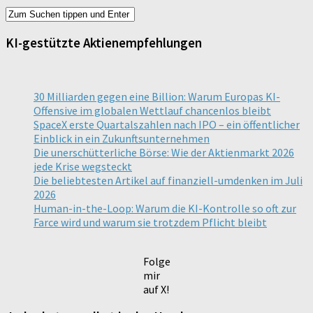
KI-gestützte Aktienempfehlungen
30 Milliarden gegen eine Billion: Warum Europas KI-
Offensive im globalen Wettlauf chancenlos bleibt
SpaceX erste Quartalszahlen nach IPO – ein öffentlicher
Einblick in ein Zukunftsunternehmen
Die unerschütterliche Börse: Wie der Aktienmarkt 2026
jede Krise wegsteckt
Die beliebtesten Artikel auf finanziell-umdenken im Juli
2026
Human-in-the-Loop: Warum die KI-Kontrolle so oft zur
Farce wird und warum sie trotzdem Pflicht bleibt
Folge
mir
auf X!