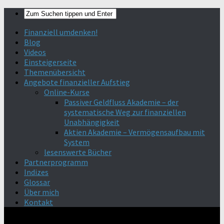
Finanziell umdenken!
Blog
Videos
Einsteigerseite
Themenübersicht
Angebote finanzieller Aufstieg
Online-Kurse
Passiver Geldfluss Akademie – der
systematische Weg zur finanziellen
Unabhängigkeit
Aktien Akademie – Vermögensaufbau mit
System
lesenswerte Bücher
Partnerprogramm
Indizes
Glossar
Über mich
Kontakt