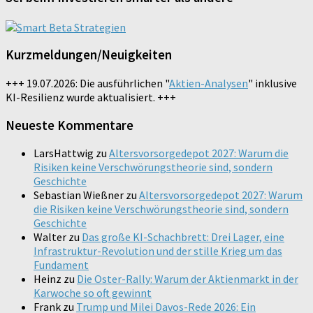
Kurzmeldungen/Neuigkeiten
+++ 19.07.2026: Die ausführlichen "
Aktien-Analysen
" inklusive
KI-Resilienz wurde aktualisiert. +++
Neueste Kommentare
LarsHattwig
zu
Altersvorsorgedepot 2027: Warum die
Risiken keine Verschwörungstheorie sind, sondern
Geschichte
Sebastian Wießner
zu
Altersvorsorgedepot 2027: Warum
die Risiken keine Verschwörungstheorie sind, sondern
Geschichte
Walter
zu
Das große KI-Schachbrett: Drei Lager, eine
Infrastruktur-Revolution und der stille Krieg um das
Fundament
Heinz
zu
Die Oster-Rally: Warum der Aktienmarkt in der
Karwoche so oft gewinnt
Frank
zu
Trump und Milei Davos-Rede 2026: Ein