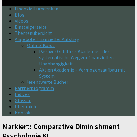
Finanziell umdenken!
Blog
Videos
Einsteigerseite
Themenübersicht
Angebote finanzieller Aufstieg
Online-Kurse
Passiver Geldfluss Akademie – der
systematische Weg zur finanziellen
Unabhängigkeit
Aktien Akademie – Vermögensaufbau mit
System
lesenswerte Bücher
Partnerprogramm
Indizes
Glossar
Über mich
Kontakt
Markiert:
Comparative Diminishment
Psychologie KI