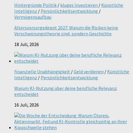
Hintergründe Politik
/
kluges Investieren
/
Künstliche
Intelligenz
/
Persönlichkeitsentwicklung
/
Vermögensaufbau
Altersvorsorgedepot 2027: Warum die Risiken keine
Verschwörungstheorie sind, sondern Geschichte
18 Juli, 2026
finanzielle Unabhängigkeit
/
Geld verdienen
/
Künstliche
Intelligenz
/
Persönlichkeitsentwicklung
Warum KI-Nutzung über deine berufliche Relevanz
entscheidet
16 Juli, 2026