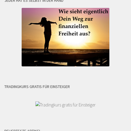
JEDER HAT ES SELBST IN DER HAND
TRADINGKURS GRATIS FÜR EINSTEIGER