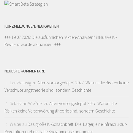
KURZMELDUNGEN/NEUIGKEITEN
+++ 19.07.2026: Die ausführlichen "
Aktien-Analysen
" inklusive KI-
Resilienz wurde aktualisiert. +++
NEUESTE KOMMENTARE
LarsHattwig
zu
Altersvorsorgedepot 2027: Warum die Risiken keine
Verschwörungstheorie sind, sondern Geschichte
Sebastian Wießner
zu
Altersvorsorgedepot 2027: Warum die
Risiken keine Verschwörungstheorie sind, sondern Geschichte
Walter
zu
Das große KI-Schachbrett: Drei Lager, eine Infrastruktur-
Revolution und der stille Krieg um das Fundament