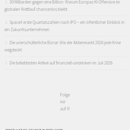
30 Milliarden gegen eine Billion: Warum Europas KI-Offensive im
globalen Wettlauf chancenlos bleibt
SpaceX erste Quartalszahlen nach IPO – ein öffentlicher Einblick in
ein Zukunftsunternehmen
Die unerschütterliche Börse: Wie der Aktienmarkt 2026 jede Krise
wegsteckt
Die beliebtesten Artikel auf finanziell-umdenken im Juli 2026
Folge
mir
auf X!