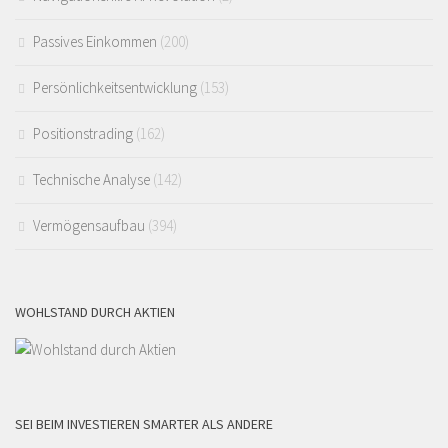
Passives Einkommen
(200)
Persönlichkeitsentwicklung
(153)
Positionstrading
(162)
Technische Analyse
(142)
Vermögensaufbau
(394)
WOHLSTAND DURCH AKTIEN
SEI BEIM INVESTIEREN SMARTER ALS ANDERE