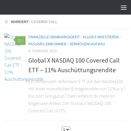
MARKIERT:
COVERED CALL
FINANZIELLE UNABHÄNGIGKEIT
/
KLUGES INVESTIEREN
/
0
PASSIVES EINKOMMEN
/
VERMÖGENSAUFBAU
6. FEBRUAR 2025
Global X NASDAQ 100 Covered Call
ETF – 11% Auschüttungsrendite
Ein tendenziell defensiver ETF auf den Nasdaq100
mit einer monatlichen Ertragsrendite von 11% p.a.?
Das hört sich gut an? Dann erfährst du mehr im
folgenden Artikel. Der Global X NASDAQ 100
Covered Call UCITS...