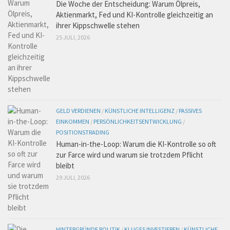
Die Woche der Entscheidung: Warum Ölpreis,
Aktienmarkt, Fed und KI-Kontrolle gleichzeitig an
ihrer Kippschwelle stehen
25 JULI, 2026
GELD VERDIENEN
/
KÜNSTLICHE INTELLIGENZ
/
PASSIVES
EINKOMMEN
/
PERSÖNLICHKEITSENTWICKLUNG
/
POSITIONSTRADING
Human-in-the-Loop: Warum die KI-Kontrolle so oft
zur Farce wird und warum sie trotzdem Pflicht
bleibt
29 JULI, 2026
HINTERGRÜNDE POLITIK
/
KLUGES INVESTIEREN
/
KÜNSTLICHE