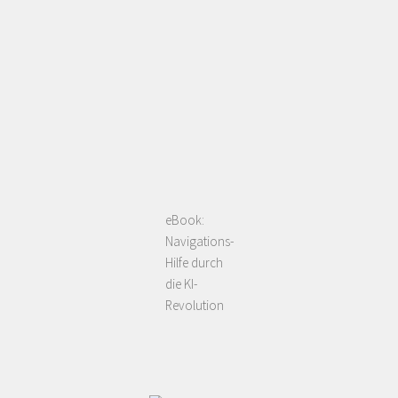
eBook:
Navigations-
Hilfe durch
die KI-
Revolution