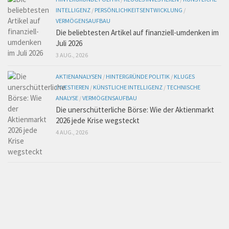
INTELLIGENZ
/
PERSÖNLICHKEITSENTWICKLUNG
/
VERMÖGENSAUFBAU
Die beliebtesten Artikel auf finanziell-umdenken im
Juli 2026
3 AUG., 2026
AKTIENANALYSEN
/
HINTERGRÜNDE POLITIK
/
KLUGES
INVESTIEREN
/
KÜNSTLICHE INTELLIGENZ
/
TECHNISCHE
ANALYSE
/
VERMÖGENSAUFBAU
Die unerschütterliche Börse: Wie der Aktienmarkt
2026 jede Krise wegsteckt
4 AUG., 2026