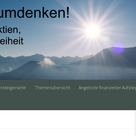
insteigerseite
Themenübersicht
Angebote finanzieller Aufstie