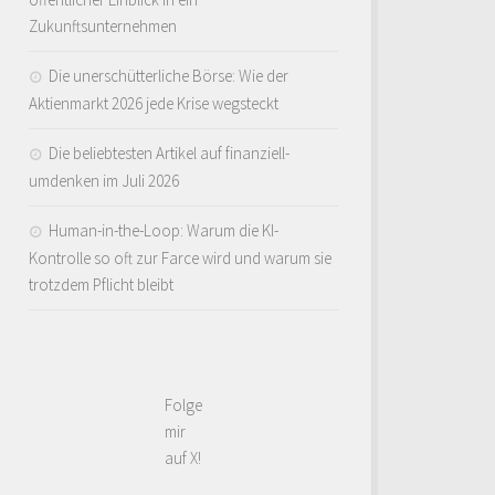
Zukunftsunternehmen
Die unerschütterliche Börse: Wie der
Aktienmarkt 2026 jede Krise wegsteckt
Die beliebtesten Artikel auf finanziell-
umdenken im Juli 2026
Human-in-the-Loop: Warum die KI-
Kontrolle so oft zur Farce wird und warum sie
trotzdem Pflicht bleibt
Folge
mir
auf X!