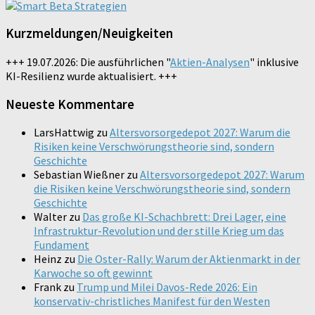
Kurzmeldungen/Neuigkeiten
+++ 19.07.2026: Die ausführlichen "
Aktien-Analysen
" inklusive
KI-Resilienz wurde aktualisiert. +++
Neueste Kommentare
LarsHattwig
zu
Altersvorsorgedepot 2027: Warum die
Risiken keine Verschwörungstheorie sind, sondern
Geschichte
Sebastian Wießner
zu
Altersvorsorgedepot 2027: Warum
die Risiken keine Verschwörungstheorie sind, sondern
Geschichte
Walter
zu
Das große KI-Schachbrett: Drei Lager, eine
Infrastruktur-Revolution und der stille Krieg um das
Fundament
Heinz
zu
Die Oster-Rally: Warum der Aktienmarkt in der
Karwoche so oft gewinnt
Frank
zu
Trump und Milei Davos-Rede 2026: Ein
konservativ-christliches Manifest für den Westen