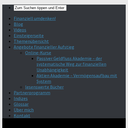
Finanziell umdenken!
Blog
Videos
Einsteigerseite
Themenübersicht
Angebote finanzieller Aufstieg
Online-Kurse
Passiver Geldfluss Akademie – der
systematische Weg zur finanziellen
Unabhängigkeit
Aktien Akademie – Vermögensaufbau mit
System
lesenswerte Bücher
Partnerprogramm
Indizes
Glossar
Über mich
Kontakt