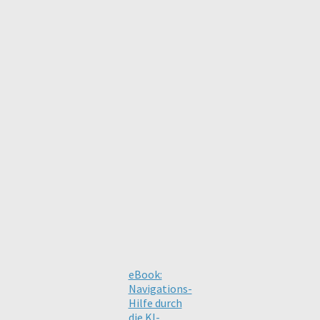
eBook:
Navigations-
Hilfe durch
die KI-