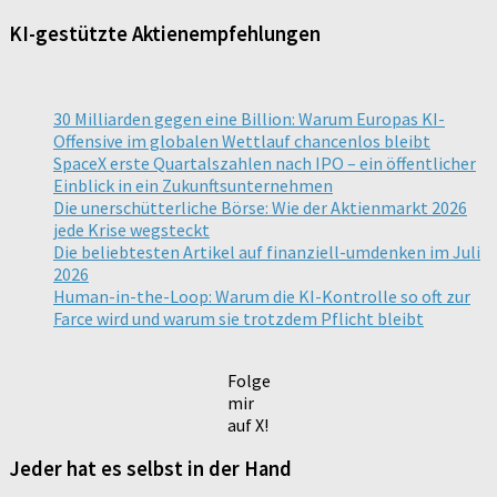
KI-gestützte Aktienempfehlungen
30 Milliarden gegen eine Billion: Warum Europas KI-
Offensive im globalen Wettlauf chancenlos bleibt
SpaceX erste Quartalszahlen nach IPO – ein öffentlicher
Einblick in ein Zukunftsunternehmen
Die unerschütterliche Börse: Wie der Aktienmarkt 2026
jede Krise wegsteckt
Die beliebtesten Artikel auf finanziell-umdenken im Juli
2026
Human-in-the-Loop: Warum die KI-Kontrolle so oft zur
Farce wird und warum sie trotzdem Pflicht bleibt
Folge
mir
auf X!
Jeder hat es selbst in der Hand