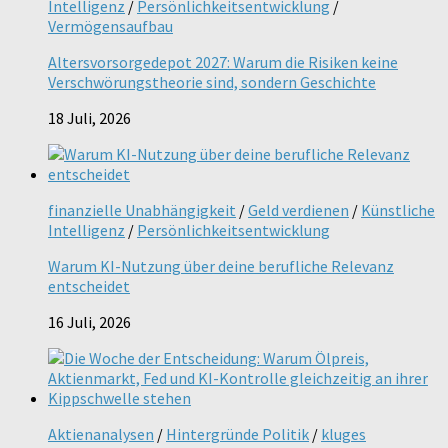
Intelligenz
/
Persönlichkeitsentwicklung
/
Vermögensaufbau
Altersvorsorgedepot 2027: Warum die Risiken keine
Verschwörungstheorie sind, sondern Geschichte
18 Juli, 2026
finanzielle Unabhängigkeit
/
Geld verdienen
/
Künstliche
Intelligenz
/
Persönlichkeitsentwicklung
Warum KI-Nutzung über deine berufliche Relevanz
entscheidet
16 Juli, 2026
Aktienanalysen
/
Hintergründe Politik
/
kluges