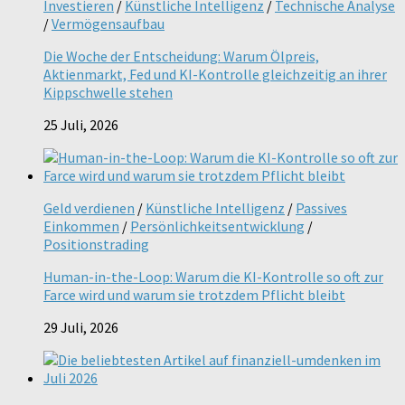
Investieren
/
Künstliche Intelligenz
/
Technische Analyse
/
Vermögensaufbau
Die Woche der Entscheidung: Warum Ölpreis,
Aktienmarkt, Fed und KI-Kontrolle gleichzeitig an ihrer
Kippschwelle stehen
25 Juli, 2026
Geld verdienen
/
Künstliche Intelligenz
/
Passives
Einkommen
/
Persönlichkeitsentwicklung
/
Positionstrading
Human-in-the-Loop: Warum die KI-Kontrolle so oft zur
Farce wird und warum sie trotzdem Pflicht bleibt
29 Juli, 2026