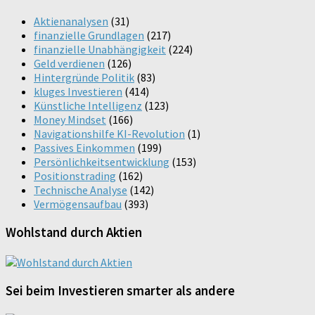
Aktienanalysen
(31)
finanzielle Grundlagen
(217)
finanzielle Unabhängigkeit
(224)
Geld verdienen
(126)
Hintergründe Politik
(83)
kluges Investieren
(414)
Künstliche Intelligenz
(123)
Money Mindset
(166)
Navigationshilfe KI-Revolution
(1)
Passives Einkommen
(199)
Persönlichkeitsentwicklung
(153)
Positionstrading
(162)
Technische Analyse
(142)
Vermögensaufbau
(393)
Wohlstand durch Aktien
Sei beim Investieren smarter als andere