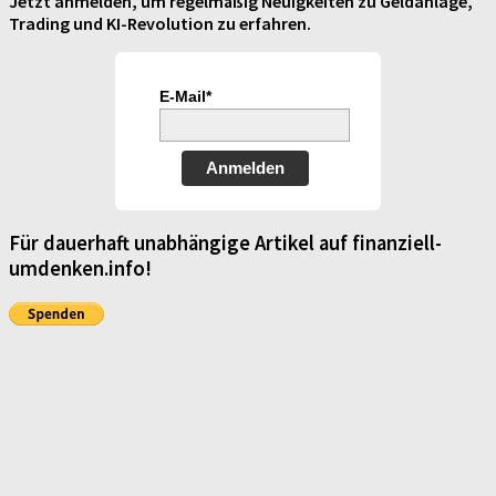
Jetzt anmelden, um regelmäßig Neuigkeiten zu Geldanlage,
Trading und KI-Revolution zu erfahren.
E-Mail*
Anmelden
Für dauerhaft unabhängige Artikel auf finanziell-
umdenken.info!