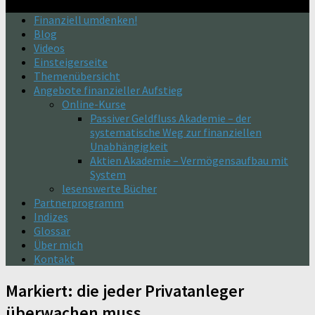
Finanziell umdenken!
Blog
Videos
Einsteigerseite
Themenübersicht
Angebote finanzieller Aufstieg
Online-Kurse
Passiver Geldfluss Akademie – der
systematische Weg zur finanziellen
Unabhängigkeit
Aktien Akademie – Vermögensaufbau mit
System
lesenswerte Bücher
Partnerprogramm
Indizes
Glossar
Über mich
Kontakt
Markiert:
die jeder Privatanleger
überwachen muss