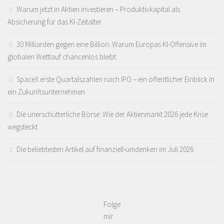
Warum jetzt in Aktien investieren – Produktivkapital als
Absicherung für das KI-Zeitalter
30 Milliarden gegen eine Billion: Warum Europas KI-Offensive im
globalen Wettlauf chancenlos bleibt
SpaceX erste Quartalszahlen nach IPO – ein öffentlicher Einblick in
ein Zukunftsunternehmen
Die unerschütterliche Börse: Wie der Aktienmarkt 2026 jede Krise
wegsteckt
Die beliebtesten Artikel auf finanziell-umdenken im Juli 2026
Folge
mir