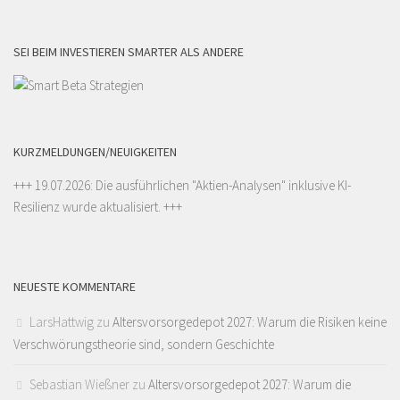
SEI BEIM INVESTIEREN SMARTER ALS ANDERE
KURZMELDUNGEN/NEUIGKEITEN
+++ 19.07.2026: Die ausführlichen "
Aktien-Analysen
" inklusive KI-
Resilienz wurde aktualisiert. +++
NEUESTE KOMMENTARE
LarsHattwig
zu
Altersvorsorgedepot 2027: Warum die Risiken keine
Verschwörungstheorie sind, sondern Geschichte
Sebastian Wießner
zu
Altersvorsorgedepot 2027: Warum die