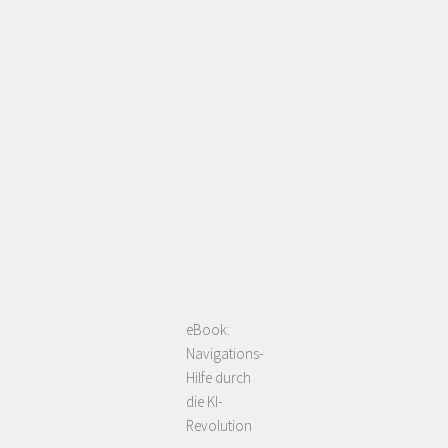
eBook:
Navigations-
Hilfe durch
die KI-
Revolution