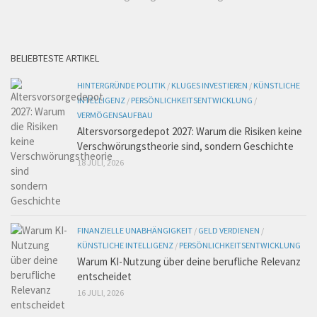
BELIEBTESTE ARTIKEL
HINTERGRÜNDE POLITIK
/
KLUGES INVESTIEREN
/
KÜNSTLICHE
INTELLIGENZ
/
PERSÖNLICHKEITSENTWICKLUNG
/
VERMÖGENSAUFBAU
Altersvorsorgedepot 2027: Warum die Risiken keine
Verschwörungstheorie sind, sondern Geschichte
18 JULI, 2026
FINANZIELLE UNABHÄNGIGKEIT
/
GELD VERDIENEN
/
KÜNSTLICHE INTELLIGENZ
/
PERSÖNLICHKEITSENTWICKLUNG
Warum KI-Nutzung über deine berufliche Relevanz
entscheidet
16 JULI, 2026