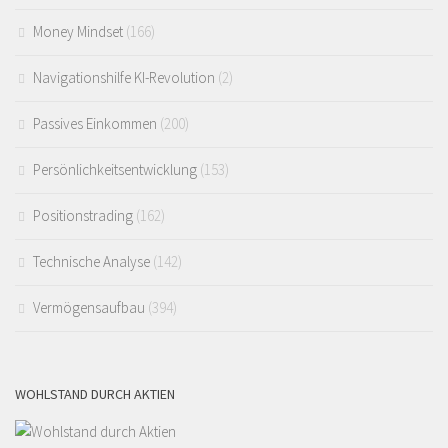
Money Mindset
(166)
Navigationshilfe KI-Revolution
(2)
Passives Einkommen
(200)
Persönlichkeitsentwicklung
(153)
Positionstrading
(162)
Technische Analyse
(142)
Vermögensaufbau
(394)
WOHLSTAND DURCH AKTIEN