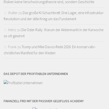
Risiken keine Verschwörungstheorie sind, sondern Geschichte
Walter
zu
Das große KI-Schachbrett: Drei Lager, eine Infrastruktur-
Revolution und der stille Krieg um das Fundament
Heinz
zu
Die Oster-Rally: Warum der Aktienmarkt in der Karwoche
so oft gewinnt
Frank
zu
Trump und Milei Davos-Rede 2026: Ein konservativ-
christliches Manifest für den Westen
DAS DEPOT DER PROFITABLEN UNTERNEHMEN
FINANZIELL FREI MIT DER PASSIVER GELDFLUSS ACADEMY