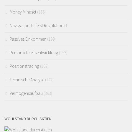
Money Mindset
(166)
Navigationshilfe KI-Revolution
(1)
Passives Einkommen
(199)
Persönlichkeitsentwicklung
(153)
Positionstrading
(162)
Technische Analyse
(142)
Vermögensaufbau
(393)
WOHLSTAND DURCH AKTIEN