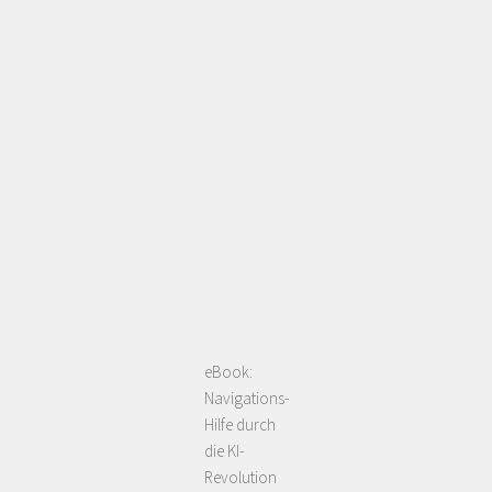
eBook:
Navigations-
Hilfe durch
die KI-
Revolution