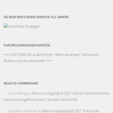
SEI BEIM INVESTIEREN SMARTER ALS ANDERE
KURZMELDUNGEN/NEUIGKEITEN
+++ 19.07.2026: Die ausführlichen "
Aktien-Analysen
" inklusive KI-
Resilienz wurde aktualisiert. +++
NEUESTE KOMMENTARE
LarsHattwig
zu
Altersvorsorgedepot 2027: Warum die Risiken keine
Verschwörungstheorie sind, sondern Geschichte
Sebastian Wießner
zu
Altersvorsorgedepot 2027: Warum die