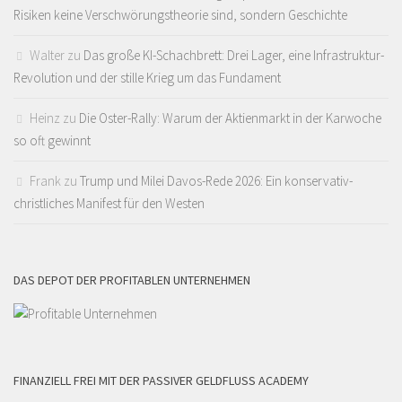
Risiken keine Verschwörungstheorie sind, sondern Geschichte
Walter
zu
Das große KI-Schachbrett: Drei Lager, eine Infrastruktur-
Revolution und der stille Krieg um das Fundament
Heinz
zu
Die Oster-Rally: Warum der Aktienmarkt in der Karwoche
so oft gewinnt
Frank
zu
Trump und Milei Davos-Rede 2026: Ein konservativ-
christliches Manifest für den Westen
DAS DEPOT DER PROFITABLEN UNTERNEHMEN
FINANZIELL FREI MIT DER PASSIVER GELDFLUSS ACADEMY