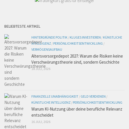
BELIEBTESTE ARTIKEL
HINTERGRÜNDE POLITIK
/
KLUGES INVESTIEREN
/
KÜNSTLICHE
INTELLIGENZ
/
PERSÖNLICHKEITSENTWICKLUNG
/
VERMÖGENSAUFBAU
Altersvorsorgedepot 2027: Warum die Risiken keine
Verschwörungstheorie sind, sondern Geschichte
18 JULI, 2026
FINANZIELLE UNABHÄNGIGKEIT
/
GELD VERDIENEN
/
KÜNSTLICHE INTELLIGENZ
/
PERSÖNLICHKEITSENTWICKLUNG
Warum KI-Nutzung über deine berufliche Relevanz
entscheidet
16 JULI, 2026