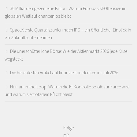
30 Milliarden gegen eine Billion: Warum Europas KI-Offensive im
globalen Wettlauf chancenlos bleibt
SpaceX erste Quartalszahlen nach IPO – ein öffentlicher Einblick in
ein Zukunftsunternehmen
Die unerschütterliche Börse: Wie der Aktienmarkt 2026 jede Krise
wegsteckt
Die beliebtesten Artikel auf finanziell-umdenken im Juli 2026
Human-in-the-Loop: Warum die KI-Kontrolle so oft zur Farce wird
und warum sie trotzdem Pflicht bleibt
Folge
mir