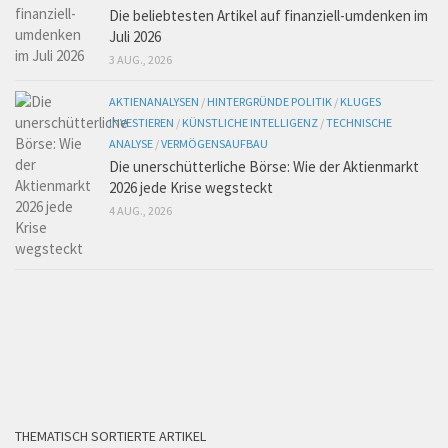
Die beliebtesten Artikel auf finanziell-umdenken im
Juli 2026
3 AUG., 2026
AKTIENANALYSEN
/
HINTERGRÜNDE POLITIK
/
KLUGES
INVESTIEREN
/
KÜNSTLICHE INTELLIGENZ
/
TECHNISCHE
ANALYSE
/
VERMÖGENSAUFBAU
Die unerschütterliche Börse: Wie der Aktienmarkt
2026 jede Krise wegsteckt
4 AUG., 2026
THEMATISCH SORTIERTE ARTIKEL