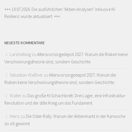
+++ 19.07.2026: Die ausführlichen "
Aktien-Analysen
" inklusive KI-
Resilienz wurde aktualisiert. +++
NEUESTE KOMMENTARE
LarsHattwig
zu
Altersvorsorgedepot 2027: Warum die Risiken keine
Verschwörungstheorie sind, sondern Geschichte
Sebastian Wießner
zu
Altersvorsorgedepot 2027: Warum die
Risiken keine Verschwörungstheorie sind, sondern Geschichte
Walter
zu
Das große KI-Schachbrett: Drei Lager, eine Infrastruktur-
Revolution und der stille Krieg um das Fundament
Heinz
zu
Die Oster-Rally: Warum der Aktienmarkt in der Karwoche
so oft gewinnt