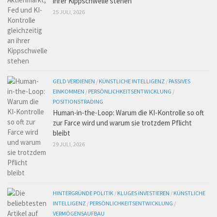
ihrer Kippschwelle stehen
25 JULI, 2026
GELD VERDIENEN
/
KÜNSTLICHE INTELLIGENZ
/
PASSIVES
EINKOMMEN
/
PERSÖNLICHKEITSENTWICKLUNG
/
POSITIONSTRADING
Human-in-the-Loop: Warum die KI-Kontrolle so oft
zur Farce wird und warum sie trotzdem Pflicht
bleibt
29 JULI, 2026
HINTERGRÜNDE POLITIK
/
KLUGES INVESTIEREN
/
KÜNSTLICHE
INTELLIGENZ
/
PERSÖNLICHKEITSENTWICKLUNG
/
VERMÖGENSAUFBAU