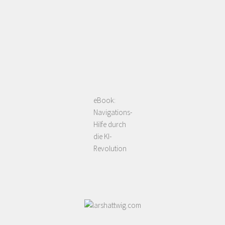
eBook:
Navigations-
Hilfe durch
die KI-
Revolution