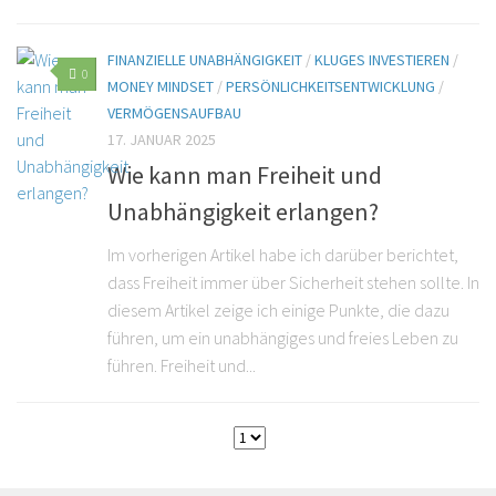
FINANZIELLE UNABHÄNGIGKEIT
/
KLUGES INVESTIEREN
/
0
MONEY MINDSET
/
PERSÖNLICHKEITSENTWICKLUNG
/
VERMÖGENSAUFBAU
17. JANUAR 2025
Wie kann man Freiheit und
Unabhängigkeit erlangen?
Im vorherigen Artikel habe ich darüber berichtet,
dass Freiheit immer über Sicherheit stehen sollte. In
diesem Artikel zeige ich einige Punkte, die dazu
führen, um ein unabhängiges und freies Leben zu
führen. Freiheit und...