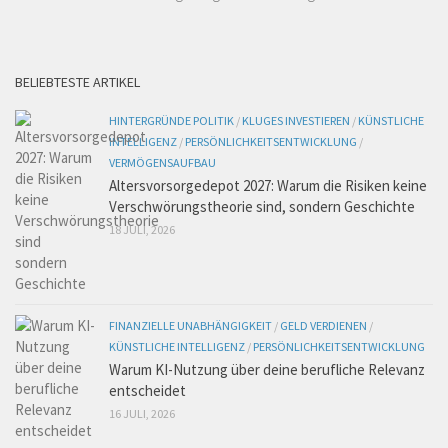
BELIEBTESTE ARTIKEL
HINTERGRÜNDE POLITIK
/
KLUGES INVESTIEREN
/
KÜNSTLICHE
INTELLIGENZ
/
PERSÖNLICHKEITSENTWICKLUNG
/
VERMÖGENSAUFBAU
Altersvorsorgedepot 2027: Warum die Risiken keine
Verschwörungstheorie sind, sondern Geschichte
18 JULI, 2026
FINANZIELLE UNABHÄNGIGKEIT
/
GELD VERDIENEN
/
KÜNSTLICHE INTELLIGENZ
/
PERSÖNLICHKEITSENTWICKLUNG
Warum KI-Nutzung über deine berufliche Relevanz
entscheidet
16 JULI, 2026