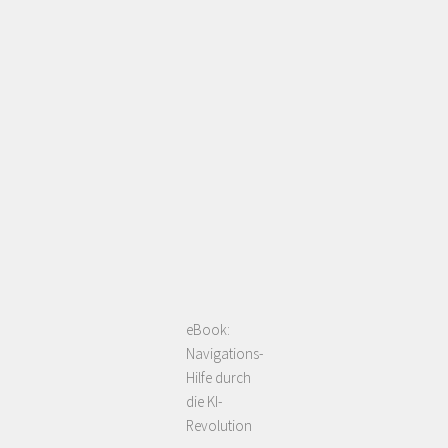
eBook:
Navigations-
Hilfe durch
die KI-
Revolution