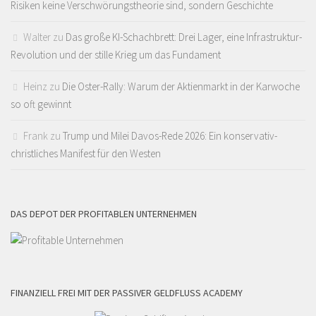
Risiken keine Verschwörungstheorie sind, sondern Geschichte
Walter
zu
Das große KI-Schachbrett: Drei Lager, eine Infrastruktur-
Revolution und der stille Krieg um das Fundament
Heinz
zu
Die Oster-Rally: Warum der Aktienmarkt in der Karwoche
so oft gewinnt
Frank
zu
Trump und Milei Davos-Rede 2026: Ein konservativ-
christliches Manifest für den Westen
DAS DEPOT DER PROFITABLEN UNTERNEHMEN
FINANZIELL FREI MIT DER PASSIVER GELDFLUSS ACADEMY