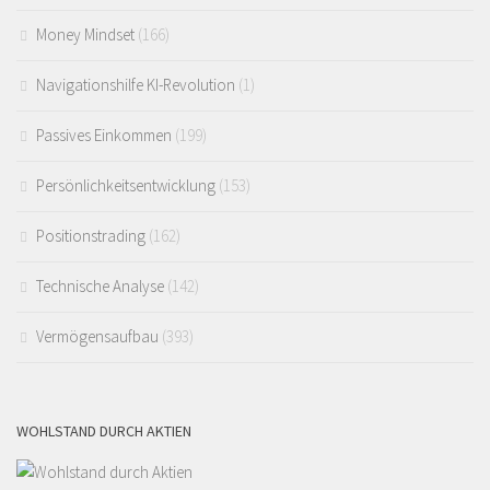
Money Mindset
(166)
Navigationshilfe KI-Revolution
(1)
Passives Einkommen
(199)
Persönlichkeitsentwicklung
(153)
Positionstrading
(162)
Technische Analyse
(142)
Vermögensaufbau
(393)
WOHLSTAND DURCH AKTIEN