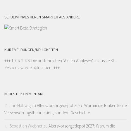
SEI BEIM INVESTIEREN SMARTER ALS ANDERE
KURZMELDUNGEN/NEUIGKEITEN
+++ 19.07.2026: Die ausführlichen "
Aktien-Analysen
" inklusive KI-
Resilienz wurde aktualisiert. +++
NEUESTE KOMMENTARE
LarsHattwig
zu
Altersvorsorgedepot 2027: Warum die Risiken keine
Verschwörungstheorie sind, sondern Geschichte
Sebastian Wießner
zu
Altersvorsorgedepot 2027: Warum die