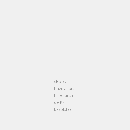
eBook:
Navigations-
Hilfe durch
die KI-
Revolution