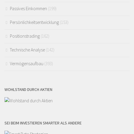
Passives Einkommen
(199)
Persönlichkeitsentwicklung
(153)
Positionstrading
(162)
Technische Analyse
(142)
Vermögensaufbau
(393)
WOHLSTAND DURCH AKTIEN
SEI BEIM INVESTIEREN SMARTER ALS ANDERE