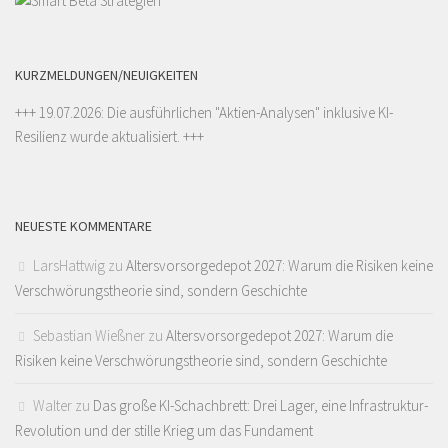
KURZMELDUNGEN/NEUIGKEITEN
+++ 19.07.2026: Die ausführlichen "
Aktien-Analysen
" inklusive KI-
Resilienz wurde aktualisiert. +++
NEUESTE KOMMENTARE
LarsHattwig
zu
Altersvorsorgedepot 2027: Warum die Risiken keine
Verschwörungstheorie sind, sondern Geschichte
Sebastian Wießner
zu
Altersvorsorgedepot 2027: Warum die
Risiken keine Verschwörungstheorie sind, sondern Geschichte
Walter
zu
Das große KI-Schachbrett: Drei Lager, eine Infrastruktur-
Revolution und der stille Krieg um das Fundament