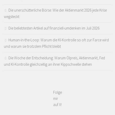
Die unerschütterliche Börse: Wie der Aktienmarkt 2026 jede Krise
wegsteckt
Die beliebtesten Artikel auf finanziell-umdenken im Juli 2026
Human-in-the-Loop: Warum die KI-Kontrolle so oft zur Farce wird
und warum sie trotzdem Pflicht bleibt
Die Woche der Entscheidung: Warum Ölpreis, Aktienmarkt, Fed
und KI-Kontrolle gleichzeitig an ihrer Kippschwelle stehen
Folge
mir
auf X!