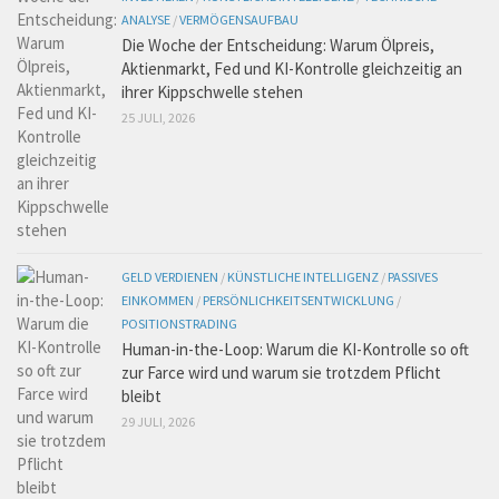
ANALYSE
/
VERMÖGENSAUFBAU
Die Woche der Entscheidung: Warum Ölpreis,
Aktienmarkt, Fed und KI-Kontrolle gleichzeitig an
ihrer Kippschwelle stehen
25 JULI, 2026
GELD VERDIENEN
/
KÜNSTLICHE INTELLIGENZ
/
PASSIVES
EINKOMMEN
/
PERSÖNLICHKEITSENTWICKLUNG
/
POSITIONSTRADING
Human-in-the-Loop: Warum die KI-Kontrolle so oft
zur Farce wird und warum sie trotzdem Pflicht
bleibt
29 JULI, 2026