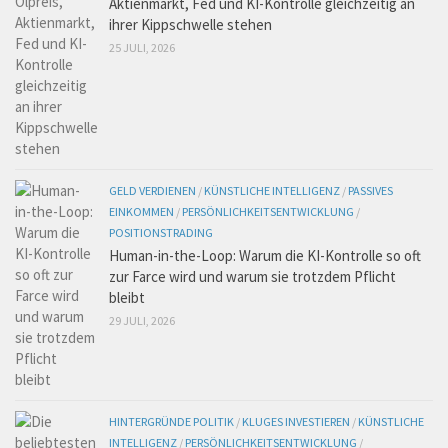
Aktienmarkt, Fed und KI-Kontrolle gleichzeitig an
ihrer Kippschwelle stehen
25 JULI, 2026
GELD VERDIENEN
/
KÜNSTLICHE INTELLIGENZ
/
PASSIVES
EINKOMMEN
/
PERSÖNLICHKEITSENTWICKLUNG
/
POSITIONSTRADING
Human-in-the-Loop: Warum die KI-Kontrolle so oft
zur Farce wird und warum sie trotzdem Pflicht
bleibt
29 JULI, 2026
HINTERGRÜNDE POLITIK
/
KLUGES INVESTIEREN
/
KÜNSTLICHE
INTELLIGENZ
/
PERSÖNLICHKEITSENTWICKLUNG
/