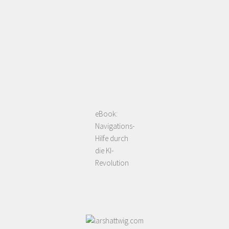
eBook:
Navigations-
Hilfe durch
die KI-
Revolution