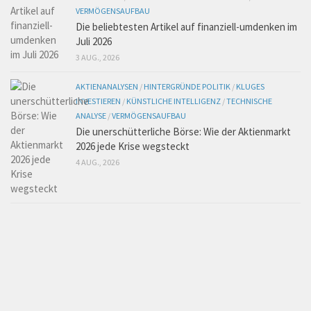
VERMÖGENSAUFBAU
Die beliebtesten Artikel auf finanziell-umdenken im
Juli 2026
3 AUG., 2026
AKTIENANALYSEN
/
HINTERGRÜNDE POLITIK
/
KLUGES
INVESTIEREN
/
KÜNSTLICHE INTELLIGENZ
/
TECHNISCHE
ANALYSE
/
VERMÖGENSAUFBAU
Die unerschütterliche Börse: Wie der Aktienmarkt
2026 jede Krise wegsteckt
4 AUG., 2026