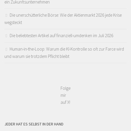
ein Zukunftsunternehmen
Die unerschütterliche Börse: Wie der Aktienmarkt 2026 jede Krise
wegsteckt
Die beliebtesten Artikel auf finanziell-umdenken im Juli 2026
Human-in-the-Loop: Warum die KI-Kontrolle so oft zur Farce wird
und warum sie trotzdem Pflicht bleibt
Folge
mir
auf X!
JEDER HAT ES SELBST IN DER HAND