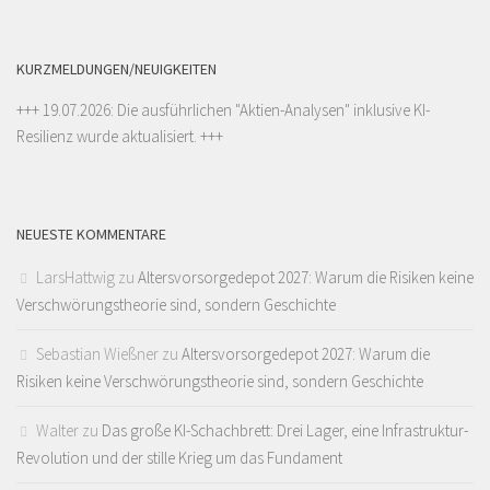
KURZMELDUNGEN/NEUIGKEITEN
+++ 19.07.2026: Die ausführlichen "
Aktien-Analysen
" inklusive KI-
Resilienz wurde aktualisiert. +++
NEUESTE KOMMENTARE
LarsHattwig
zu
Altersvorsorgedepot 2027: Warum die Risiken keine
Verschwörungstheorie sind, sondern Geschichte
Sebastian Wießner
zu
Altersvorsorgedepot 2027: Warum die
Risiken keine Verschwörungstheorie sind, sondern Geschichte
Walter
zu
Das große KI-Schachbrett: Drei Lager, eine Infrastruktur-
Revolution und der stille Krieg um das Fundament