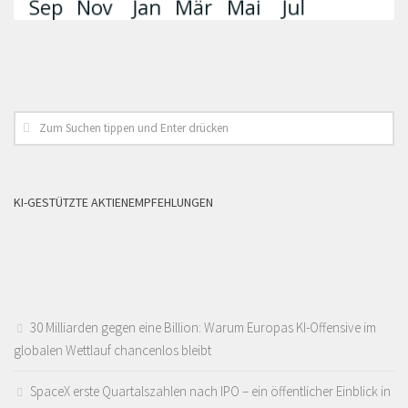
KI-GESTÜTZTE AKTIENEMPFEHLUNGEN
30 Milliarden gegen eine Billion: Warum Europas KI-Offensive im
globalen Wettlauf chancenlos bleibt
SpaceX erste Quartalszahlen nach IPO – ein öffentlicher Einblick in