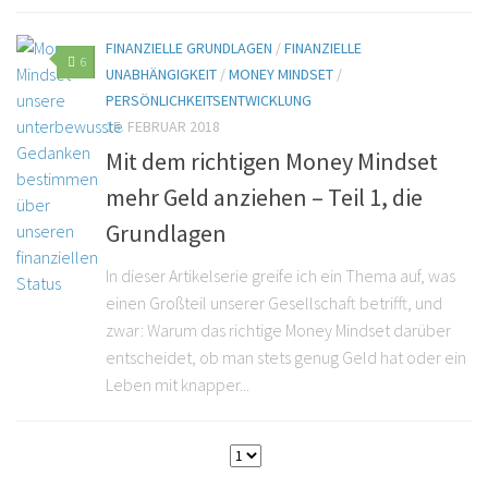
FINANZIELLE GRUNDLAGEN
/
FINANZIELLE
6
UNABHÄNGIGKEIT
/
MONEY MINDSET
/
PERSÖNLICHKEITSENTWICKLUNG
15. FEBRUAR 2018
Mit dem richtigen Money Mindset
mehr Geld anziehen – Teil 1, die
Grundlagen
In dieser Artikelserie greife ich ein Thema auf, was
einen Großteil unserer Gesellschaft betrifft, und
zwar: Warum das richtige Money Mindset darüber
entscheidet, ob man stets genug Geld hat oder ein
Leben mit knapper...