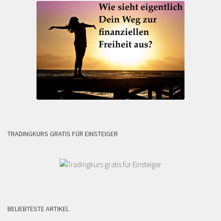
TRADINGKURS GRATIS FÜR EINSTEIGER
BELIEBTESTE ARTIKEL