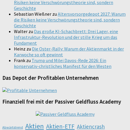
Risiken keine Verschwörungstheorie sind, sondern
Geschichte
Sebastian Wießner
zu
Altersvorsorgedepot 2027: Warum
die Risiken keine Verschwörungstheorie sind, sondern
Geschichte
Walter
zu
Das große KI-Schachbrett: Drei Lager, eine
Infrastruktur-Revolution und der stille Krieg um das
Fundament
Heinz
zu
Die Oster-Rally: Warum der Aktienmarkt in der
Karwoche so oft gewinnt
Frank
zu
Trump und Milei Davos-Rede 2026: Ein
konservativ-christliches Manifest für den Westen
Das Depot der Profitablen Unternehmen
Finanziell frei mit der Passiver Geldfluss Academy
Aktien
Aktien-ETF
Aktiencrash
Abwärtstrend