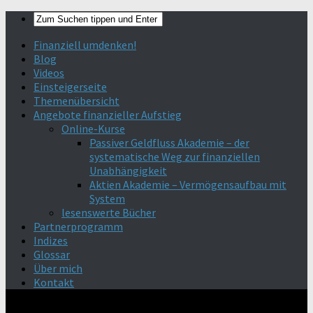
Finanziell umdenken!
Blog
Videos
Einsteigerseite
Themenübersicht
Angebote finanzieller Aufstieg
Online-Kurse
Passiver Geldfluss Akademie – der
systematische Weg zur finanziellen
Unabhängigkeit
Aktien Akademie – Vermögensaufbau mit
System
lesenswerte Bücher
Partnerprogramm
Indizes
Glossar
Über mich
Kontakt