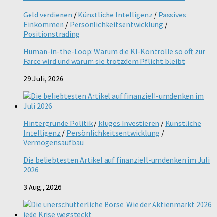
Geld verdienen
/
Künstliche Intelligenz
/
Passives
Einkommen
/
Persönlichkeitsentwicklung
/
Positionstrading
Human-in-the-Loop: Warum die KI-Kontrolle so oft zur
Farce wird und warum sie trotzdem Pflicht bleibt
29 Juli, 2026
Hintergründe Politik
/
kluges Investieren
/
Künstliche
Intelligenz
/
Persönlichkeitsentwicklung
/
Vermögensaufbau
Die beliebtesten Artikel auf finanziell-umdenken im Juli
2026
3 Aug., 2026