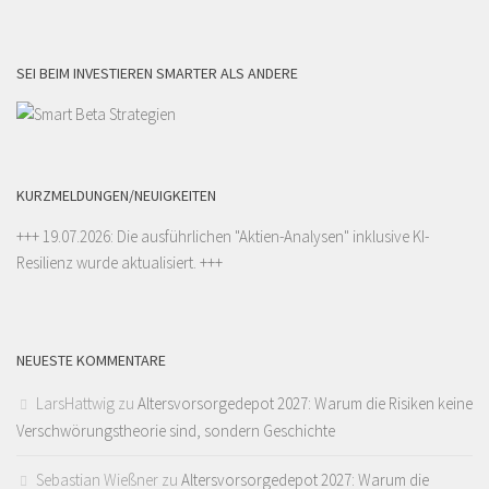
SEI BEIM INVESTIEREN SMARTER ALS ANDERE
KURZMELDUNGEN/NEUIGKEITEN
+++ 19.07.2026: Die ausführlichen "
Aktien-Analysen
" inklusive KI-
Resilienz wurde aktualisiert. +++
NEUESTE KOMMENTARE
LarsHattwig
zu
Altersvorsorgedepot 2027: Warum die Risiken keine
Verschwörungstheorie sind, sondern Geschichte
Sebastian Wießner
zu
Altersvorsorgedepot 2027: Warum die