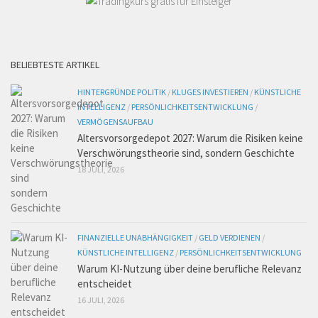
BELIEBTESTE ARTIKEL
HINTERGRÜNDE POLITIK
/
KLUGES INVESTIEREN
/
KÜNSTLICHE
INTELLIGENZ
/
PERSÖNLICHKEITSENTWICKLUNG
/
VERMÖGENSAUFBAU
Altersvorsorgedepot 2027: Warum die Risiken keine
Verschwörungstheorie sind, sondern Geschichte
18 JULI, 2026
FINANZIELLE UNABHÄNGIGKEIT
/
GELD VERDIENEN
/
KÜNSTLICHE INTELLIGENZ
/
PERSÖNLICHKEITSENTWICKLUNG
Warum KI-Nutzung über deine berufliche Relevanz
entscheidet
16 JULI, 2026