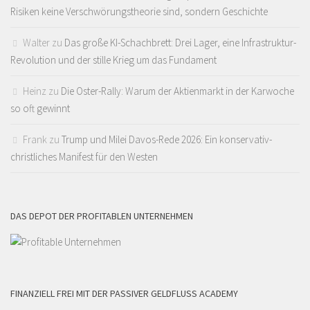
Risiken keine Verschwörungstheorie sind, sondern Geschichte
Walter
zu
Das große KI-Schachbrett: Drei Lager, eine Infrastruktur-
Revolution und der stille Krieg um das Fundament
Heinz
zu
Die Oster-Rally: Warum der Aktienmarkt in der Karwoche
so oft gewinnt
Frank
zu
Trump und Milei Davos-Rede 2026: Ein konservativ-
christliches Manifest für den Westen
DAS DEPOT DER PROFITABLEN UNTERNEHMEN
FINANZIELL FREI MIT DER PASSIVER GELDFLUSS ACADEMY