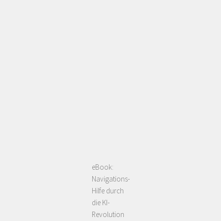
eBook:
Navigations-
Hilfe durch
die KI-
Revolution