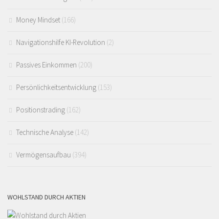
Money Mindset
(166)
Navigationshilfe KI-Revolution
(2)
Passives Einkommen
(200)
Persönlichkeitsentwicklung
(153)
Positionstrading
(162)
Technische Analyse
(142)
Vermögensaufbau
(394)
WOHLSTAND DURCH AKTIEN