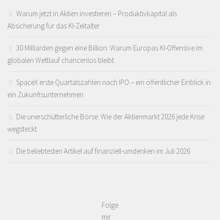
Warum jetzt in Aktien investieren – Produktivkapital als
Absicherung für das KI-Zeitalter
30 Milliarden gegen eine Billion: Warum Europas KI-Offensive im
globalen Wettlauf chancenlos bleibt
SpaceX erste Quartalszahlen nach IPO – ein öffentlicher Einblick in
ein Zukunftsunternehmen
Die unerschütterliche Börse: Wie der Aktienmarkt 2026 jede Krise
wegsteckt
Die beliebtesten Artikel auf finanziell-umdenken im Juli 2026
Folge
mir