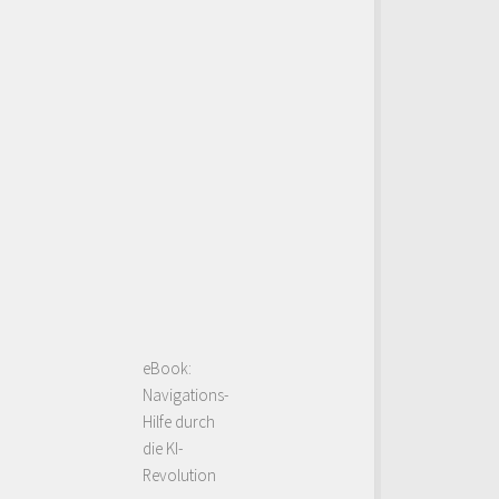
eBook:
Navigations-
Hilfe durch
die KI-
Revolution