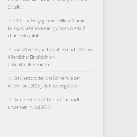
Zeitalter
30 Milliarden gegen eine Billion: Warum
Europas KI-Offensive im globalen Wettlauf
chancenlos bleibt
SpaceX erste Quartalszahlen nach IPO – ein
öffentlicher Einblick in ein
Zukunftsunternehmen
Die unerschütterliche Börse: Wie der
Aktienmarkt 2026 jede Krise wegsteckt
Die beliebtesten Artikel auf finanziell-
umdenken im Juli 2026