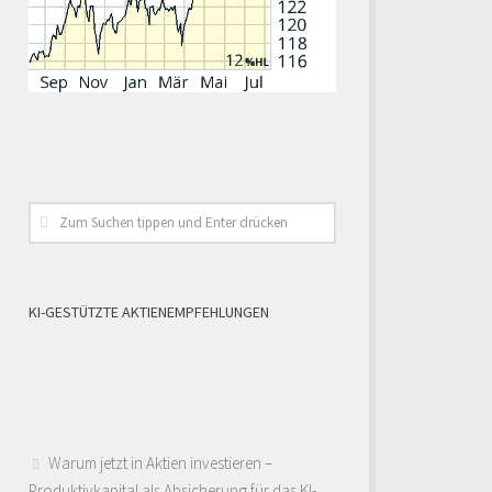
KI-GESTÜTZTE AKTIENEMPFEHLUNGEN
Warum jetzt in Aktien investieren –
Produktivkapital als Absicherung für das KI-