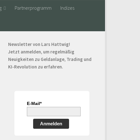
g
Partnerprogramm
Indizes
Newsletter von Lars Hattwig!
Jetzt anmelden, um regelmäßig
Neuigkeiten zu Geldanlage, Trading und
KI-Revolution zu erfahren.
E-Mail*
Anmelden