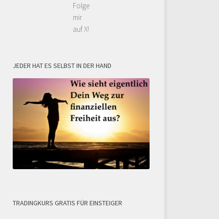
Folge
mir
auf X!
JEDER HAT ES SELBST IN DER HAND
TRADINGKURS GRATIS FÜR EINSTEIGER