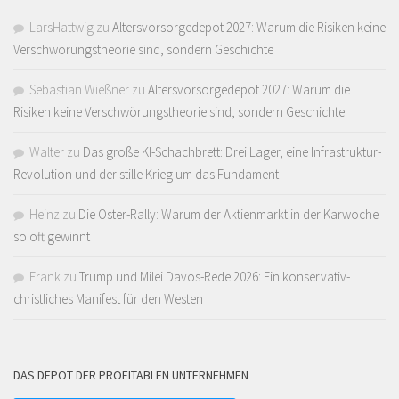
LarsHattwig
zu
Altersvorsorgedepot 2027: Warum die Risiken keine
Verschwörungstheorie sind, sondern Geschichte
Sebastian Wießner
zu
Altersvorsorgedepot 2027: Warum die
Risiken keine Verschwörungstheorie sind, sondern Geschichte
Walter
zu
Das große KI-Schachbrett: Drei Lager, eine Infrastruktur-
Revolution und der stille Krieg um das Fundament
Heinz
zu
Die Oster-Rally: Warum der Aktienmarkt in der Karwoche
so oft gewinnt
Frank
zu
Trump und Milei Davos-Rede 2026: Ein konservativ-
christliches Manifest für den Westen
DAS DEPOT DER PROFITABLEN UNTERNEHMEN