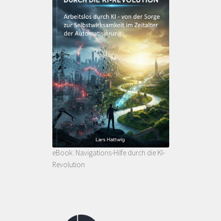
eBook: Navigations-Hilfe durch die KI-
Revolution