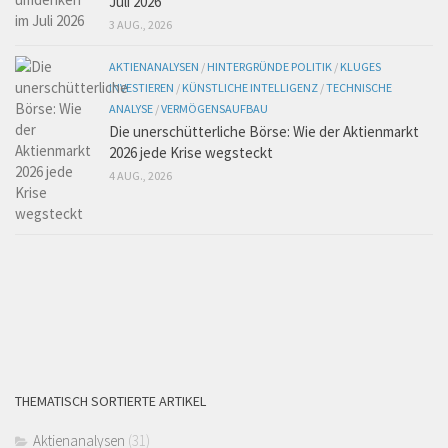
Juli 2026
3 AUG., 2026
AKTIENANALYSEN
/
HINTERGRÜNDE POLITIK
/
KLUGES
INVESTIEREN
/
KÜNSTLICHE INTELLIGENZ
/
TECHNISCHE
ANALYSE
/
VERMÖGENSAUFBAU
Die unerschütterliche Börse: Wie der Aktienmarkt
2026 jede Krise wegsteckt
4 AUG., 2026
THEMATISCH SORTIERTE ARTIKEL
Aktienanalysen
(31)