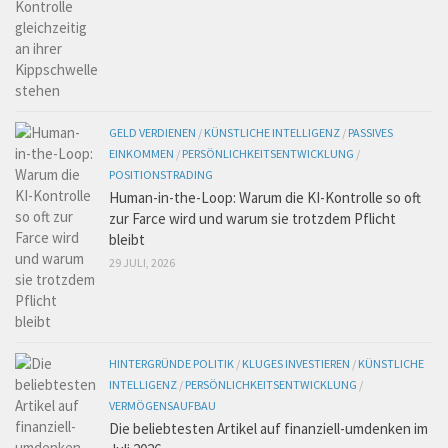
GELD VERDIENEN
/
KÜNSTLICHE INTELLIGENZ
/
PASSIVES
EINKOMMEN
/
PERSÖNLICHKEITSENTWICKLUNG
/
POSITIONSTRADING
Human-in-the-Loop: Warum die KI-Kontrolle so oft
zur Farce wird und warum sie trotzdem Pflicht
bleibt
29 JULI, 2026
HINTERGRÜNDE POLITIK
/
KLUGES INVESTIEREN
/
KÜNSTLICHE
INTELLIGENZ
/
PERSÖNLICHKEITSENTWICKLUNG
/
VERMÖGENSAUFBAU
Die beliebtesten Artikel auf finanziell-umdenken im