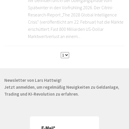
Wir befinden uns in der Übergangsphase vom
Spätwinter in den Vorfrühling 2026. Der Citrini-
Research-Report „The 2028 Global Intelligence
Crisis“ (veröffentlicht am 22. Februar) hat die Märkte
erschüttert: Fast 800 Milliarden US-Dollar
Marktwertverlust an einem...
Newsletter von Lars Hattwig!
Jetzt anmelden, um regelmäßig Neuigkeiten zu Geldanlage,
Trading und KI-Revolution zu erfahren.
E-Mail*