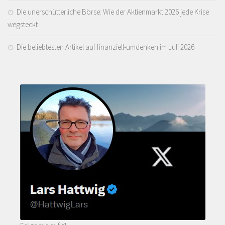
Die unerschütterliche Börse: Wie der Aktienmarkt 2026 jede Krise
wegsteckt
Die beliebtesten Artikel auf finanziell-umdenken im Juli 2026