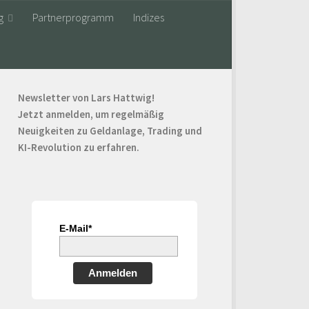
g
Partnerprogramm
Indizes
Newsletter von Lars Hattwig!
Jetzt anmelden, um regelmäßig
Neuigkeiten zu Geldanlage, Trading und
KI-Revolution zu erfahren.
E-Mail*
Anmelden