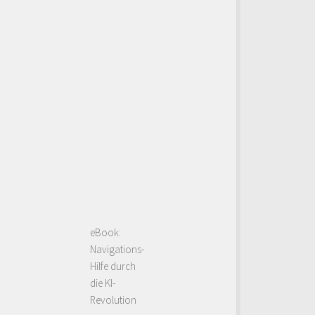
eBook:
Navigations-
Hilfe durch
die KI-
Revolution