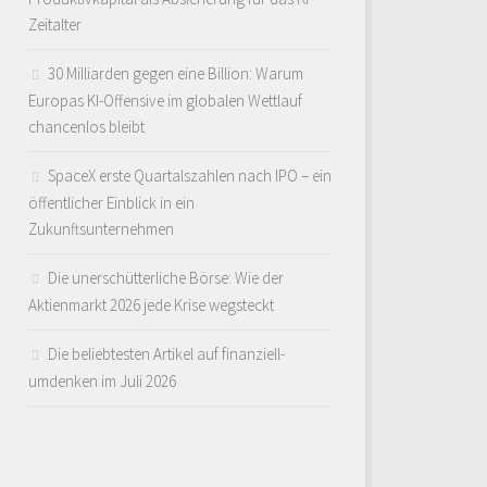
Zeitalter
30 Milliarden gegen eine Billion: Warum
Europas KI-Offensive im globalen Wettlauf
chancenlos bleibt
SpaceX erste Quartalszahlen nach IPO – ein
öffentlicher Einblick in ein
Zukunftsunternehmen
Die unerschütterliche Börse: Wie der
Aktienmarkt 2026 jede Krise wegsteckt
Die beliebtesten Artikel auf finanziell-
umdenken im Juli 2026