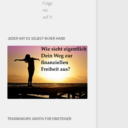
Folge
mir
auf X!
JEDER HAT ES SELBST IN DER HAND
TRADINGKURS GRATIS FÜR EINSTEIGER