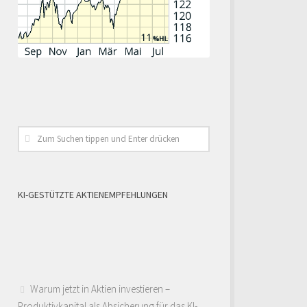
KI-GESTÜTZTE AKTIENEMPFEHLUNGEN
Warum jetzt in Aktien investieren –
Produktivkapital als Absicherung für das KI-