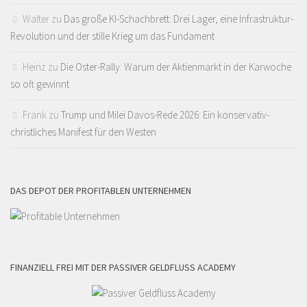
Walter
zu
Das große KI-Schachbrett: Drei Lager, eine Infrastruktur-
Revolution und der stille Krieg um das Fundament
Heinz
zu
Die Oster-Rally: Warum der Aktienmarkt in der Karwoche
so oft gewinnt
Frank
zu
Trump und Milei Davos-Rede 2026: Ein konservativ-
christliches Manifest für den Westen
DAS DEPOT DER PROFITABLEN UNTERNEHMEN
FINANZIELL FREI MIT DER PASSIVER GELDFLUSS ACADEMY