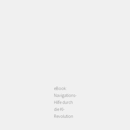
eBook:
Navigations-
Hilfe durch
die KI-
Revolution