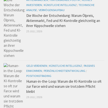
INVESTIEREN
/
KÜNSTLICHE INTELLIGENZ
/
TECHNISCHE
ANALYSE
/
VERMÖGENSAUFBAU
Die Woche der Entscheidung: Warum Ölpreis,
Aktienmarkt, Fed und KI-Kontrolle gleichzeitig an
ihrer Kippschwelle stehen
25 JULI, 2026
GELD VERDIENEN
/
KÜNSTLICHE INTELLIGENZ
/
PASSIVES
EINKOMMEN
/
PERSÖNLICHKEITSENTWICKLUNG
/
POSITIONSTRADING
Human-in-the-Loop: Warum die KI-Kontrolle so oft
zur Farce wird und warum sie trotzdem Pflicht
bleibt
29 JULI, 2026