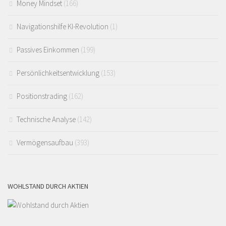
Money Mindset
(166)
Navigationshilfe KI-Revolution
(1)
Passives Einkommen
(199)
Persönlichkeitsentwicklung
(153)
Positionstrading
(162)
Technische Analyse
(142)
Vermögensaufbau
(393)
WOHLSTAND DURCH AKTIEN