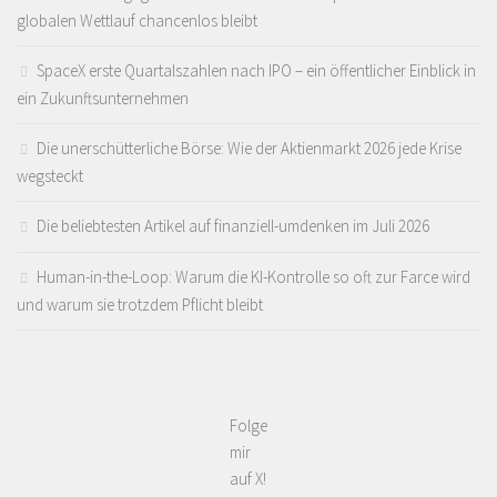
globalen Wettlauf chancenlos bleibt
SpaceX erste Quartalszahlen nach IPO – ein öffentlicher Einblick in
ein Zukunftsunternehmen
Die unerschütterliche Börse: Wie der Aktienmarkt 2026 jede Krise
wegsteckt
Die beliebtesten Artikel auf finanziell-umdenken im Juli 2026
Human-in-the-Loop: Warum die KI-Kontrolle so oft zur Farce wird
und warum sie trotzdem Pflicht bleibt
Folge
mir
auf X!