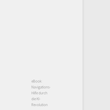
eBook:
Navigations-
Hilfe durch
die KI-
Revolution