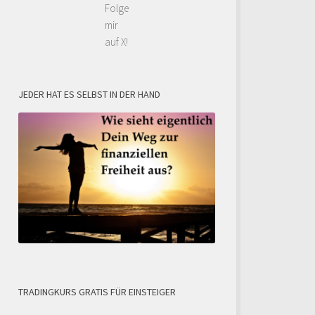
Folge
mir
auf X!
JEDER HAT ES SELBST IN DER HAND
TRADINGKURS GRATIS FÜR EINSTEIGER