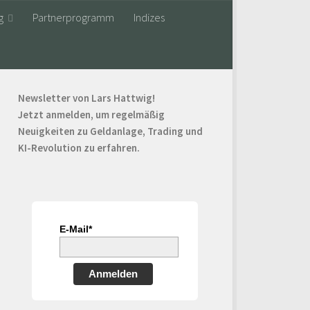
g
Partnerprogramm
Indizes
Newsletter von Lars Hattwig!
Jetzt anmelden, um regelmäßig
Neuigkeiten zu Geldanlage, Trading und
KI-Revolution zu erfahren.
E-Mail*
Anmelden