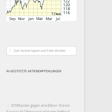
KI-GESTÜTZTE AKTIENEMPFEHLUNGEN
30 Milliarden gegen eine Billion: Warum
Europas KI-Offensive im globalen Wettlauf