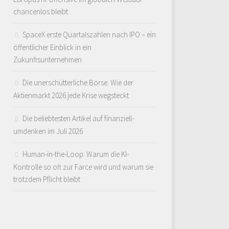
chancenlos bleibt
SpaceX erste Quartalszahlen nach IPO – ein
öffentlicher Einblick in ein
Zukunftsunternehmen
Die unerschütterliche Börse: Wie der
Aktienmarkt 2026 jede Krise wegsteckt
Die beliebtesten Artikel auf finanziell-
umdenken im Juli 2026
Human-in-the-Loop: Warum die KI-
Kontrolle so oft zur Farce wird und warum sie
trotzdem Pflicht bleibt