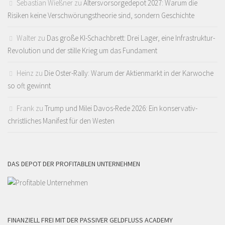
Sebastian Wießner
zu
Altersvorsorgedepot 2027: Warum die
Risiken keine Verschwörungstheorie sind, sondern Geschichte
Walter
zu
Das große KI-Schachbrett: Drei Lager, eine Infrastruktur-
Revolution und der stille Krieg um das Fundament
Heinz
zu
Die Oster-Rally: Warum der Aktienmarkt in der Karwoche
so oft gewinnt
Frank
zu
Trump und Milei Davos-Rede 2026: Ein konservativ-
christliches Manifest für den Westen
DAS DEPOT DER PROFITABLEN UNTERNEHMEN
FINANZIELL FREI MIT DER PASSIVER GELDFLUSS ACADEMY