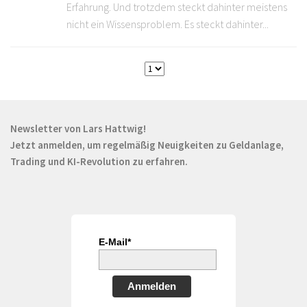
Erfahrung. Und trotzdem steckt dahinter meistens
nicht ein Wissensproblem. Es steckt dahinter...
Newsletter von Lars Hattwig!
Jetzt anmelden, um regelmäßig Neuigkeiten zu Geldanlage,
Trading und KI-Revolution zu erfahren.
E-Mail*
Anmelden