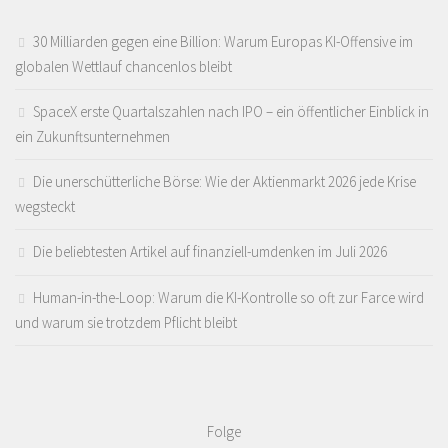
30 Milliarden gegen eine Billion: Warum Europas KI-Offensive im
globalen Wettlauf chancenlos bleibt
SpaceX erste Quartalszahlen nach IPO – ein öffentlicher Einblick in
ein Zukunftsunternehmen
Die unerschütterliche Börse: Wie der Aktienmarkt 2026 jede Krise
wegsteckt
Die beliebtesten Artikel auf finanziell-umdenken im Juli 2026
Human-in-the-Loop: Warum die KI-Kontrolle so oft zur Farce wird
und warum sie trotzdem Pflicht bleibt
Folge