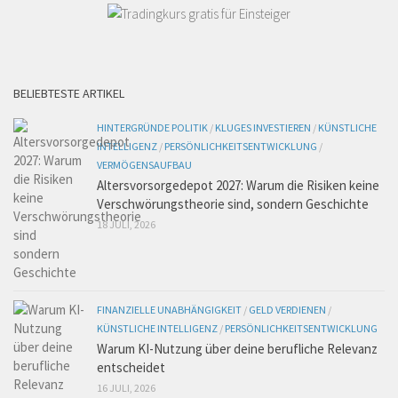
BELIEBTESTE ARTIKEL
HINTERGRÜNDE POLITIK
/
KLUGES INVESTIEREN
/
KÜNSTLICHE
INTELLIGENZ
/
PERSÖNLICHKEITSENTWICKLUNG
/
VERMÖGENSAUFBAU
Altersvorsorgedepot 2027: Warum die Risiken keine
Verschwörungstheorie sind, sondern Geschichte
18 JULI, 2026
FINANZIELLE UNABHÄNGIGKEIT
/
GELD VERDIENEN
/
KÜNSTLICHE INTELLIGENZ
/
PERSÖNLICHKEITSENTWICKLUNG
Warum KI-Nutzung über deine berufliche Relevanz
entscheidet
16 JULI, 2026