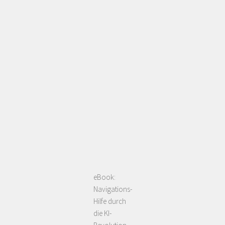
eBook:
Navigations-
Hilfe durch
die KI-