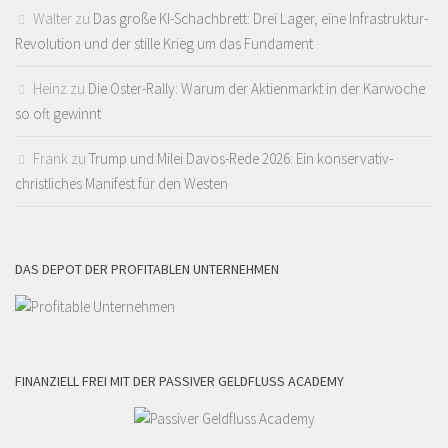
Walter
zu
Das große KI-Schachbrett: Drei Lager, eine Infrastruktur-
Revolution und der stille Krieg um das Fundament
Heinz
zu
Die Oster-Rally: Warum der Aktienmarkt in der Karwoche
so oft gewinnt
Frank
zu
Trump und Milei Davos-Rede 2026: Ein konservativ-
christliches Manifest für den Westen
DAS DEPOT DER PROFITABLEN UNTERNEHMEN
FINANZIELL FREI MIT DER PASSIVER GELDFLUSS ACADEMY