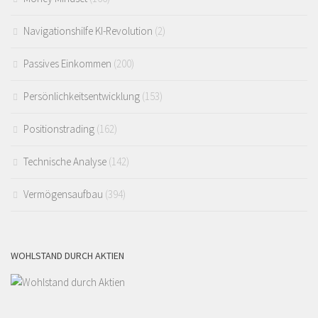
Navigationshilfe KI-Revolution
(2)
Passives Einkommen
(200)
Persönlichkeitsentwicklung
(153)
Positionstrading
(162)
Technische Analyse
(142)
Vermögensaufbau
(394)
WOHLSTAND DURCH AKTIEN