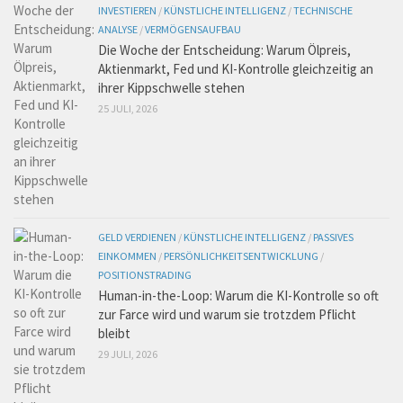
INVESTIEREN
/
KÜNSTLICHE INTELLIGENZ
/
TECHNISCHE
ANALYSE
/
VERMÖGENSAUFBAU
Die Woche der Entscheidung: Warum Ölpreis,
Aktienmarkt, Fed und KI-Kontrolle gleichzeitig an
ihrer Kippschwelle stehen
25 JULI, 2026
GELD VERDIENEN
/
KÜNSTLICHE INTELLIGENZ
/
PASSIVES
EINKOMMEN
/
PERSÖNLICHKEITSENTWICKLUNG
/
POSITIONSTRADING
Human-in-the-Loop: Warum die KI-Kontrolle so oft
zur Farce wird und warum sie trotzdem Pflicht
bleibt
29 JULI, 2026