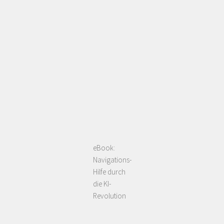
eBook:
Navigations-
Hilfe durch
die KI-
Revolution