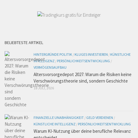
BELIEBTESTE ARTIKEL
HINTERGRÜNDE POLITIK
/
KLUGES INVESTIEREN
/
KÜNSTLICHE
INTELLIGENZ
/
PERSÖNLICHKEITSENTWICKLUNG
/
VERMÖGENSAUFBAU
Altersvorsorgedepot 2027: Warum die Risiken keine
Verschwörungstheorie sind, sondern Geschichte
18 JULI, 2026
FINANZIELLE UNABHÄNGIGKEIT
/
GELD VERDIENEN
/
KÜNSTLICHE INTELLIGENZ
/
PERSÖNLICHKEITSENTWICKLUNG
Warum KI-Nutzung über deine berufliche Relevanz
entscheidet