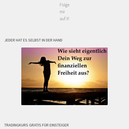
Folge
mir
auf X!
JEDER HAT ES SELBST IN DER HAND
TRADINGKURS GRATIS FÜR EINSTEIGER