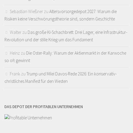
Sebastian Wießner
zu
Altersvorsorgedepot 2027: Warum die
Risiken keine Verschwörungstheorie sind, sondern Geschichte
Walter
zu
Das große KI-Schachbrett: Drei Lager, eine Infrastruktur-
Revolution und der stille Krieg um das Fundament
Heinz
zu
Die Oster-Rally: Warum der Aktienmarkt in der Karwoche
so oft gewinnt
Frank
zu
Trump und Milei Davos-Rede 2026: Ein konservativ-
christliches Manifest für den Westen
DAS DEPOT DER PROFITABLEN UNTERNEHMEN