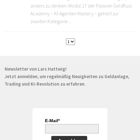
anders zu denken. Modul 17 der Passiver Geldfluss
Academy – KI-Agenten Mastery – gehört zur
zweiten Kategorie....
Newsletter von Lars Hattwig!
Jetzt anmelden, um regelmäßig Neuigkeiten zu Geldanlage,
Trading und KI-Revolution zu erfahren.
E-Mail*