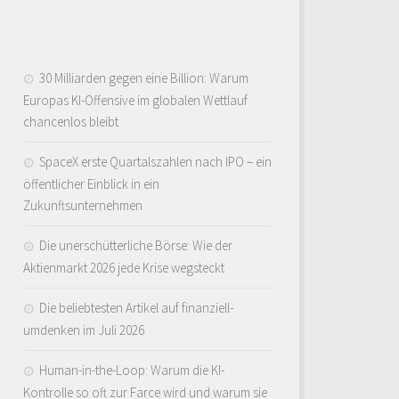
30 Milliarden gegen eine Billion: Warum
Europas KI-Offensive im globalen Wettlauf
chancenlos bleibt
SpaceX erste Quartalszahlen nach IPO – ein
öffentlicher Einblick in ein
Zukunftsunternehmen
Die unerschütterliche Börse: Wie der
Aktienmarkt 2026 jede Krise wegsteckt
Die beliebtesten Artikel auf finanziell-
umdenken im Juli 2026
Human-in-the-Loop: Warum die KI-
Kontrolle so oft zur Farce wird und warum sie