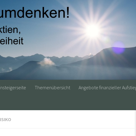
insteigerseite
Themenübersicht
Angebote finanzieller Aufstie
ISIKO