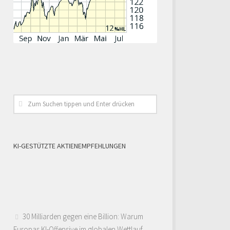
KI-GESTÜTZTE AKTIENEMPFEHLUNGEN
30 Milliarden gegen eine Billion: Warum
Europas KI-Offensive im globalen Wettlauf