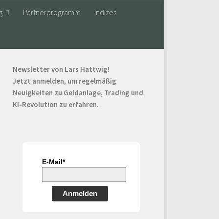
g
Partnerprogramm
Indizes
Newsletter von Lars Hattwig!
Jetzt anmelden, um regelmäßig
Neuigkeiten zu Geldanlage, Trading und
KI-Revolution zu erfahren.
E-Mail*
Anmelden