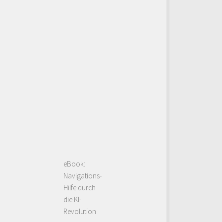
eBook:
Navigations-
Hilfe durch
die KI-
Revolution