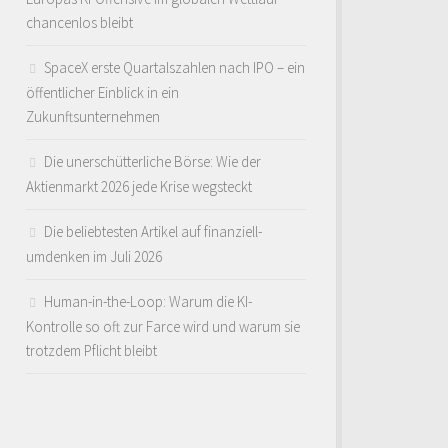
chancenlos bleibt
SpaceX erste Quartalszahlen nach IPO – ein
öffentlicher Einblick in ein
Zukunftsunternehmen
Die unerschütterliche Börse: Wie der
Aktienmarkt 2026 jede Krise wegsteckt
Die beliebtesten Artikel auf finanziell-
umdenken im Juli 2026
Human-in-the-Loop: Warum die KI-
Kontrolle so oft zur Farce wird und warum sie
trotzdem Pflicht bleibt