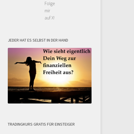
Folge
mir
auf X!
JEDER HAT ES SELBST IN DER HAND
TRADINGKURS GRATIS FÜR EINSTEIGER