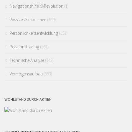
Navigationshilfe KI-Revolution
(1)
Passives Einkommen
(199)
Persönlichkeitsentwicklung
(153)
Positionstrading
(162)
Technische Analyse
(142)
Vermögensaufbau
(393)
WOHLSTAND DURCH AKTIEN