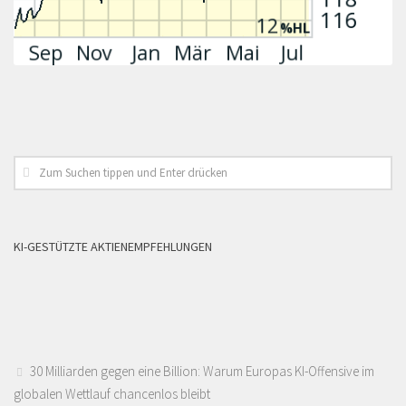
KI-GESTÜTZTE AKTIENEMPFEHLUNGEN
30 Milliarden gegen eine Billion: Warum Europas KI-Offensive im
globalen Wettlauf chancenlos bleibt