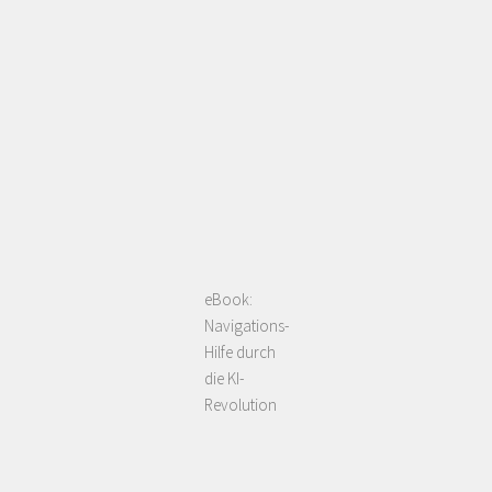
eBook:
Navigations-
Hilfe durch
die KI-
Revolution