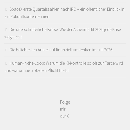
SpaceX erste Quartalszahlen nach IPO – ein öffentlicher Einblick in
ein Zukunftsunternehmen
Die unerschütterliche Börse: Wie der Aktienmarkt 2026 jede Krise
wegsteckt
Die beliebtesten Artikel auf finanziell-umdenken im Juli 2026
Human-in-the-Loop: Warum die KI-Kontrolle so oft zur Farce wird
und warum sie trotzdem Pflicht bleibt
Folge
mir
auf X!