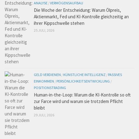
ANALYSE
/
VERMÖGENSAUFBAU
Die Woche der Entscheidung: Warum Ölpreis,
Aktienmarkt, Fed und KI-Kontrolle gleichzeitig an
ihrer Kippschwelle stehen
25 JULI, 2026
GELD VERDIENEN
/
KÜNSTLICHE INTELLIGENZ
/
PASSIVES
EINKOMMEN
/
PERSÖNLICHKEITSENTWICKLUNG
/
POSITIONSTRADING
Human-in-the-Loop: Warum die KI-Kontrolle so oft
zur Farce wird und warum sie trotzdem Pflicht
bleibt
29 JULI, 2026