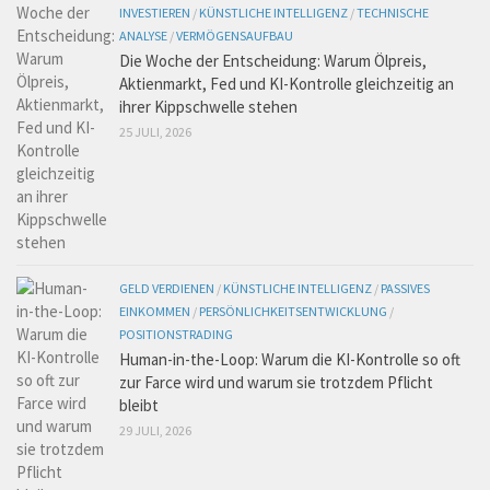
INVESTIEREN
/
KÜNSTLICHE INTELLIGENZ
/
TECHNISCHE
ANALYSE
/
VERMÖGENSAUFBAU
Die Woche der Entscheidung: Warum Ölpreis,
Aktienmarkt, Fed und KI-Kontrolle gleichzeitig an
ihrer Kippschwelle stehen
25 JULI, 2026
GELD VERDIENEN
/
KÜNSTLICHE INTELLIGENZ
/
PASSIVES
EINKOMMEN
/
PERSÖNLICHKEITSENTWICKLUNG
/
POSITIONSTRADING
Human-in-the-Loop: Warum die KI-Kontrolle so oft
zur Farce wird und warum sie trotzdem Pflicht
bleibt
29 JULI, 2026