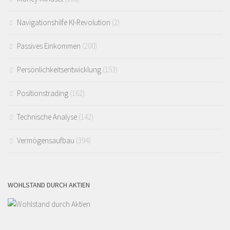
Navigationshilfe KI-Revolution
(2)
Passives Einkommen
(200)
Persönlichkeitsentwicklung
(153)
Positionstrading
(162)
Technische Analyse
(142)
Vermögensaufbau
(394)
WOHLSTAND DURCH AKTIEN