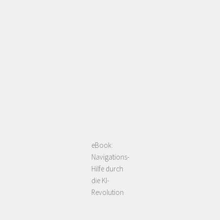
eBook:
Navigations-
Hilfe durch
die KI-
Revolution