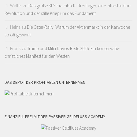
Walter
zu
Das große KI-Schachbrett: Drei Lager, eine Infrastruktur-
Revolution und der stille Krieg um das Fundament
Heinz
zu
Die Oster-Rally: Warum der Aktienmarkt in der Karwoche
so oft gewinnt
Frank
zu
Trump und Milei Davos-Rede 2026: Ein konservativ-
christliches Manifest für den Westen
DAS DEPOT DER PROFITABLEN UNTERNEHMEN
FINANZIELL FREI MIT DER PASSIVER GELDFLUSS ACADEMY