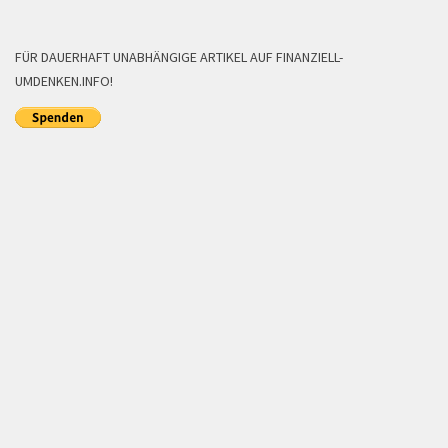
FÜR DAUERHAFT UNABHÄNGIGE ARTIKEL AUF FINANZIELL-
UMDENKEN.INFO!