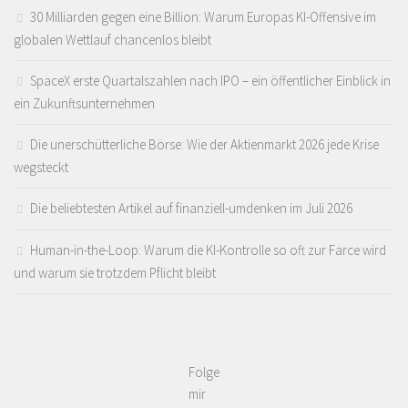
30 Milliarden gegen eine Billion: Warum Europas KI-Offensive im
globalen Wettlauf chancenlos bleibt
SpaceX erste Quartalszahlen nach IPO – ein öffentlicher Einblick in
ein Zukunftsunternehmen
Die unerschütterliche Börse: Wie der Aktienmarkt 2026 jede Krise
wegsteckt
Die beliebtesten Artikel auf finanziell-umdenken im Juli 2026
Human-in-the-Loop: Warum die KI-Kontrolle so oft zur Farce wird
und warum sie trotzdem Pflicht bleibt
Folge
mir