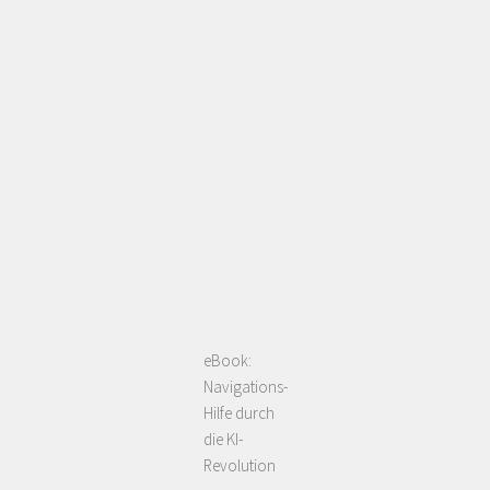
eBook:
Navigations-
Hilfe durch
die KI-
Revolution