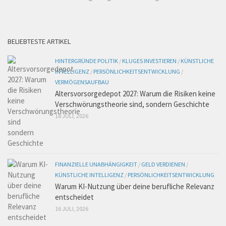
BELIEBTESTE ARTIKEL
HINTERGRÜNDE POLITIK
/
KLUGES INVESTIEREN
/
KÜNSTLICHE
INTELLIGENZ
/
PERSÖNLICHKEITSENTWICKLUNG
/
VERMÖGENSAUFBAU
Altersvorsorgedepot 2027: Warum die Risiken keine
Verschwörungstheorie sind, sondern Geschichte
18 JULI, 2026
FINANZIELLE UNABHÄNGIGKEIT
/
GELD VERDIENEN
/
KÜNSTLICHE INTELLIGENZ
/
PERSÖNLICHKEITSENTWICKLUNG
Warum KI-Nutzung über deine berufliche Relevanz
entscheidet
16 JULI, 2026