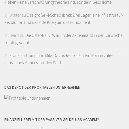
Risiken keine Verschwörungstheorie sind, sondern Geschichte
Walter
zu
Das große KI-Schachbrett: Drei Lager, eine Infrastruktur-
Revolution und der stille Krieg um das Fundament
Heinz
zu
Die Oster-Rally: Warum der Aktienmarkt in der Karwoche
so oft gewinnt
Frank
zu
Trump und Milei Davos-Rede 2026: Ein konservativ-
christliches Manifest für den Westen
DAS DEPOT DER PROFITABLEN UNTERNEHMEN
FINANZIELL FREI MIT DER PASSIVER GELDFLUSS ACADEMY