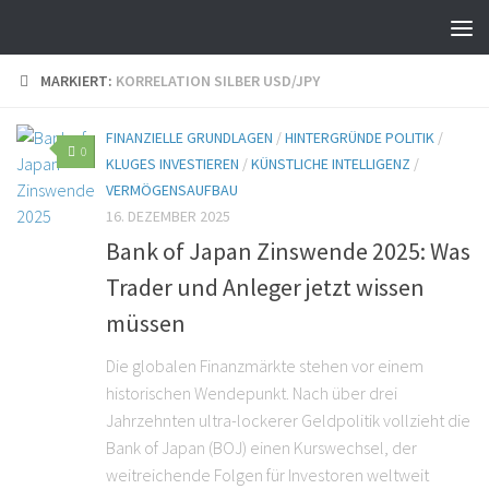
MARKIERT:
KORRELATION SILBER USD/JPY
FINANZIELLE GRUNDLAGEN
/
HINTERGRÜNDE POLITIK
/
0
KLUGES INVESTIEREN
/
KÜNSTLICHE INTELLIGENZ
/
VERMÖGENSAUFBAU
16. DEZEMBER 2025
Bank of Japan Zinswende 2025: Was
Trader und Anleger jetzt wissen
müssen
Die globalen Finanzmärkte stehen vor einem
historischen Wendepunkt. Nach über drei
Jahrzehnten ultra-lockerer Geldpolitik vollzieht die
Bank of Japan (BOJ) einen Kurswechsel, der
weitreichende Folgen für Investoren weltweit