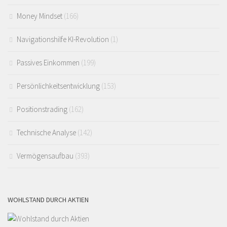
Money Mindset
(166)
Navigationshilfe KI-Revolution
(1)
Passives Einkommen
(199)
Persönlichkeitsentwicklung
(153)
Positionstrading
(162)
Technische Analyse
(142)
Vermögensaufbau
(393)
WOHLSTAND DURCH AKTIEN