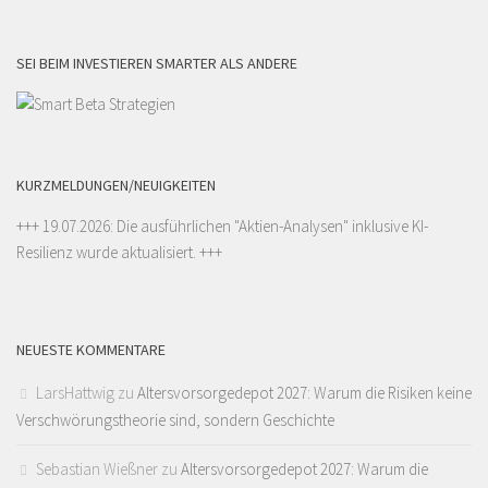
SEI BEIM INVESTIEREN SMARTER ALS ANDERE
KURZMELDUNGEN/NEUIGKEITEN
+++ 19.07.2026: Die ausführlichen "
Aktien-Analysen
" inklusive KI-
Resilienz wurde aktualisiert. +++
NEUESTE KOMMENTARE
LarsHattwig
zu
Altersvorsorgedepot 2027: Warum die Risiken keine
Verschwörungstheorie sind, sondern Geschichte
Sebastian Wießner
zu
Altersvorsorgedepot 2027: Warum die