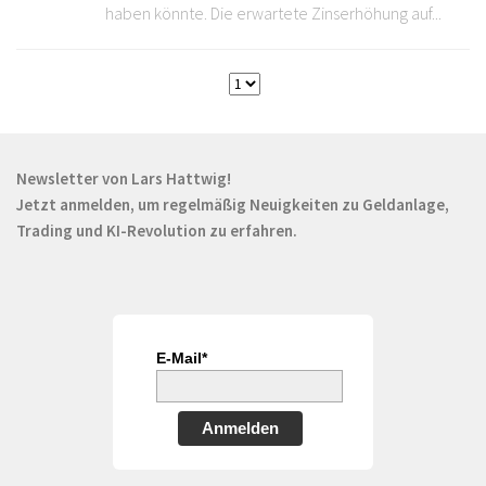
haben könnte. Die erwartete Zinserhöhung auf...
Newsletter von Lars Hattwig!
Jetzt anmelden, um regelmäßig Neuigkeiten zu Geldanlage,
Trading und KI-Revolution zu erfahren.
E-Mail*
Anmelden