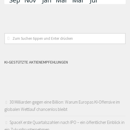
KI-GESTÜTZTE AKTIENEMPFEHLUNGEN
30 Milliarden gegen eine Billion: Warum Europas KI-Offensive im
globalen Wettlauf chancenlos bleibt
SpaceX erste Quartalszahlen nach IPO – ein öffentlicher Einblick in
ein Zukunftsunternehmen