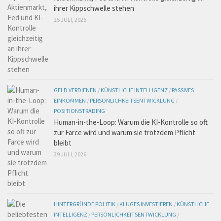
ihrer Kippschwelle stehen
25 JULI, 2026
GELD VERDIENEN
/
KÜNSTLICHE INTELLIGENZ
/
PASSIVES
EINKOMMEN
/
PERSÖNLICHKEITSENTWICKLUNG
/
POSITIONSTRADING
Human-in-the-Loop: Warum die KI-Kontrolle so oft
zur Farce wird und warum sie trotzdem Pflicht
bleibt
29 JULI, 2026
HINTERGRÜNDE POLITIK
/
KLUGES INVESTIEREN
/
KÜNSTLICHE
INTELLIGENZ
/
PERSÖNLICHKEITSENTWICKLUNG
/