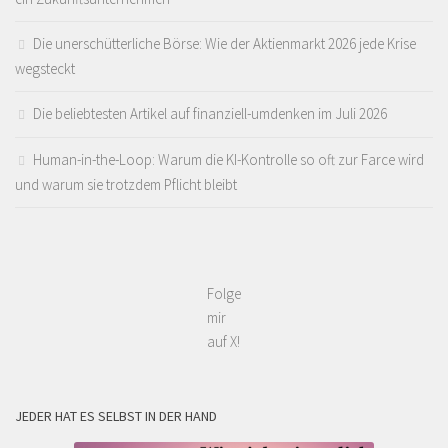
Die unerschütterliche Börse: Wie der Aktienmarkt 2026 jede Krise
wegsteckt
Die beliebtesten Artikel auf finanziell-umdenken im Juli 2026
Human-in-the-Loop: Warum die KI-Kontrolle so oft zur Farce wird
und warum sie trotzdem Pflicht bleibt
Folge
mir
auf X!
JEDER HAT ES SELBST IN DER HAND