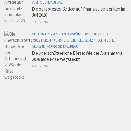
VERMÖGENSAUFBAU
Die beliebtesten Artikel auf finanziell-umdenken im
Juli 2026
3 AUG., 2026
AKTIENANALYSEN
/
HINTERGRÜNDE POLITIK
/
KLUGES
INVESTIEREN
/
KÜNSTLICHE INTELLIGENZ
/
TECHNISCHE
ANALYSE
/
VERMÖGENSAUFBAU
Die unerschütterliche Börse: Wie der Aktienmarkt
2026 jede Krise wegsteckt
4 AUG., 2026