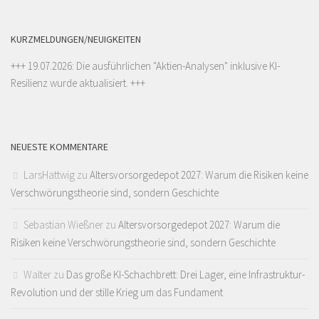
KURZMELDUNGEN/NEUIGKEITEN
+++ 19.07.2026: Die ausführlichen "
Aktien-Analysen
" inklusive KI-
Resilienz wurde aktualisiert. +++
NEUESTE KOMMENTARE
LarsHattwig
zu
Altersvorsorgedepot 2027: Warum die Risiken keine
Verschwörungstheorie sind, sondern Geschichte
Sebastian Wießner
zu
Altersvorsorgedepot 2027: Warum die
Risiken keine Verschwörungstheorie sind, sondern Geschichte
Walter
zu
Das große KI-Schachbrett: Drei Lager, eine Infrastruktur-
Revolution und der stille Krieg um das Fundament