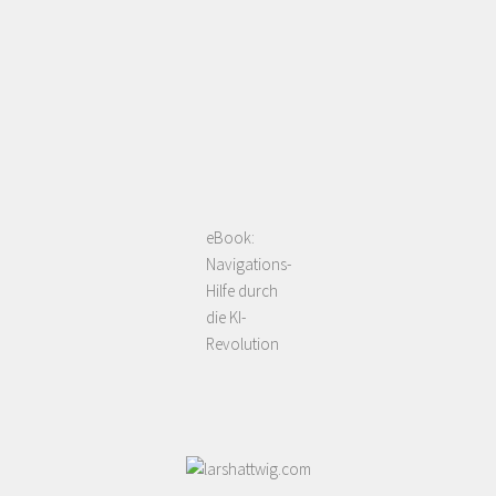
eBook:
Navigations-
Hilfe durch
die KI-
Revolution