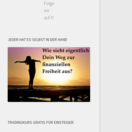
Folge
mir
auf X!
JEDER HAT ES SELBST IN DER HAND
TRADINGKURS GRATIS FÜR EINSTEIGER