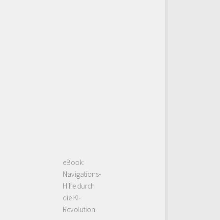
eBook:
Navigations-
Hilfe durch
die KI-
Revolution