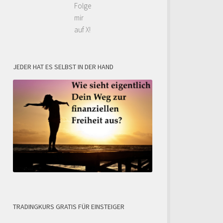
Folge
mir
auf X!
JEDER HAT ES SELBST IN DER HAND
TRADINGKURS GRATIS FÜR EINSTEIGER