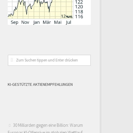
KI-GESTÜTZTE AKTIENEMPFEHLUNGEN
30 Milliarden gegen eine Billion: Warum
Europas KI-Offensive im globalen Wettlauf