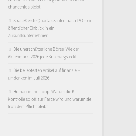
chancenlos bleibt
SpaceX erste Quartalszahlen nach IPO – ein
öffentlicher Einblick in ein
Zukunftsunternehmen
Die unerschütterliche Börse: Wie der
Aktienmarkt 2026 jede Krise wegsteckt
Die beliebtesten Artikel auf finanziell-
umdenken im Juli 2026
Human-in-the-Loop: Warum die KI-
Kontrolle so oft zur Farce wird und warum sie
trotzdem Pflicht bleibt