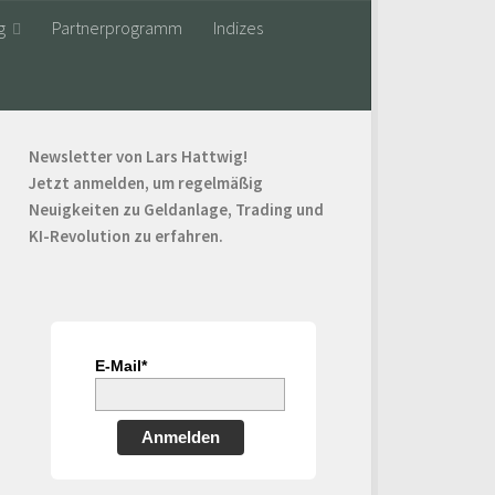
g
Partnerprogramm
Indizes
Newsletter von Lars Hattwig!
Jetzt anmelden, um regelmäßig
Neuigkeiten zu Geldanlage, Trading und
KI-Revolution zu erfahren.
E-Mail*
Anmelden