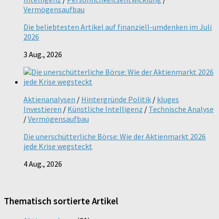
Vermögensaufbau
Die beliebtesten Artikel auf finanziell-umdenken im Juli
2026
3 Aug., 2026
Aktienanalysen
/
Hintergründe Politik
/
kluges
Investieren
/
Künstliche Intelligenz
/
Technische Analyse
/
Vermögensaufbau
Die unerschütterliche Börse: Wie der Aktienmarkt 2026
jede Krise wegsteckt
4 Aug., 2026
Thematisch sortierte Artikel