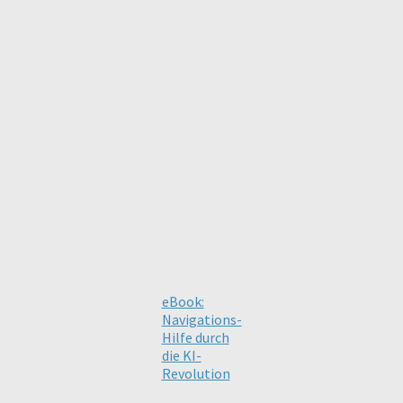
eBook:
Navigations-
Hilfe durch
die KI-
Revolution