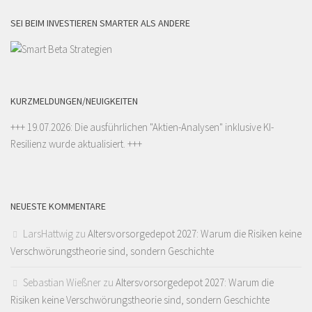
SEI BEIM INVESTIEREN SMARTER ALS ANDERE
KURZMELDUNGEN/NEUIGKEITEN
+++ 19.07.2026: Die ausführlichen "
Aktien-Analysen
" inklusive KI-
Resilienz wurde aktualisiert. +++
NEUESTE KOMMENTARE
LarsHattwig
zu
Altersvorsorgedepot 2027: Warum die Risiken keine
Verschwörungstheorie sind, sondern Geschichte
Sebastian Wießner
zu
Altersvorsorgedepot 2027: Warum die
Risiken keine Verschwörungstheorie sind, sondern Geschichte