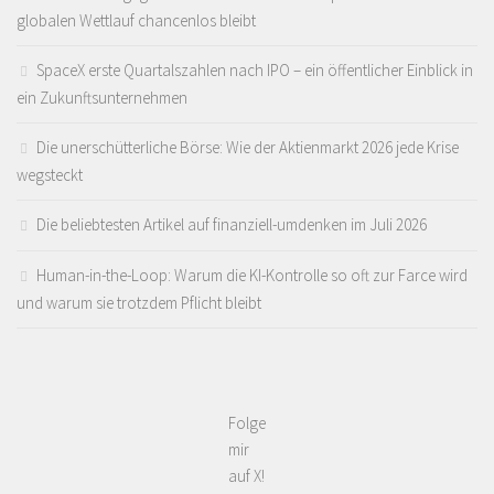
globalen Wettlauf chancenlos bleibt
SpaceX erste Quartalszahlen nach IPO – ein öffentlicher Einblick in
ein Zukunftsunternehmen
Die unerschütterliche Börse: Wie der Aktienmarkt 2026 jede Krise
wegsteckt
Die beliebtesten Artikel auf finanziell-umdenken im Juli 2026
Human-in-the-Loop: Warum die KI-Kontrolle so oft zur Farce wird
und warum sie trotzdem Pflicht bleibt
Folge
mir
auf X!