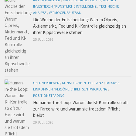
INVESTIEREN
/
KÜNSTLICHE INTELLIGENZ
/
TECHNISCHE
ANALYSE
/
VERMÖGENSAUFBAU
Die Woche der Entscheidung: Warum Ölpreis,
Aktienmarkt, Fed und KI-Kontrolle gleichzeitig an
ihrer Kippschwelle stehen
25 JULI, 2026
GELD VERDIENEN
/
KÜNSTLICHE INTELLIGENZ
/
PASSIVES
EINKOMMEN
/
PERSÖNLICHKEITSENTWICKLUNG
/
POSITIONSTRADING
Human-in-the-Loop: Warum die KI-Kontrolle so oft
zur Farce wird und warum sie trotzdem Pflicht
bleibt
29 JULI, 2026