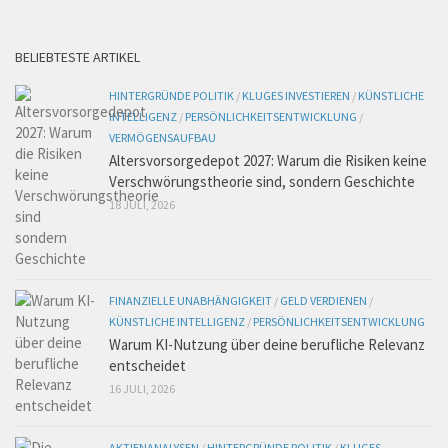
BELIEBTESTE ARTIKEL
HINTERGRÜNDE POLITIK
/
KLUGES INVESTIEREN
/
KÜNSTLICHE
INTELLIGENZ
/
PERSÖNLICHKEITSENTWICKLUNG
/
VERMÖGENSAUFBAU
Altersvorsorgedepot 2027: Warum die Risiken keine
Verschwörungstheorie sind, sondern Geschichte
18 JULI, 2026
FINANZIELLE UNABHÄNGIGKEIT
/
GELD VERDIENEN
/
KÜNSTLICHE INTELLIGENZ
/
PERSÖNLICHKEITSENTWICKLUNG
Warum KI-Nutzung über deine berufliche Relevanz
entscheidet
16 JULI, 2026
AKTIENANALYSEN
/
HINTERGRÜNDE POLITIK
/
KLUGES