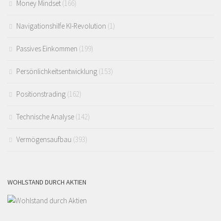
Money Mindset
(166)
Navigationshilfe KI-Revolution
(1)
Passives Einkommen
(199)
Persönlichkeitsentwicklung
(153)
Positionstrading
(162)
Technische Analyse
(142)
Vermögensaufbau
(393)
WOHLSTAND DURCH AKTIEN