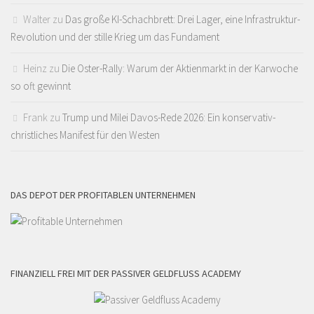
Walter
zu
Das große KI-Schachbrett: Drei Lager, eine Infrastruktur-
Revolution und der stille Krieg um das Fundament
Heinz
zu
Die Oster-Rally: Warum der Aktienmarkt in der Karwoche
so oft gewinnt
Frank
zu
Trump und Milei Davos-Rede 2026: Ein konservativ-
christliches Manifest für den Westen
DAS DEPOT DER PROFITABLEN UNTERNEHMEN
FINANZIELL FREI MIT DER PASSIVER GELDFLUSS ACADEMY