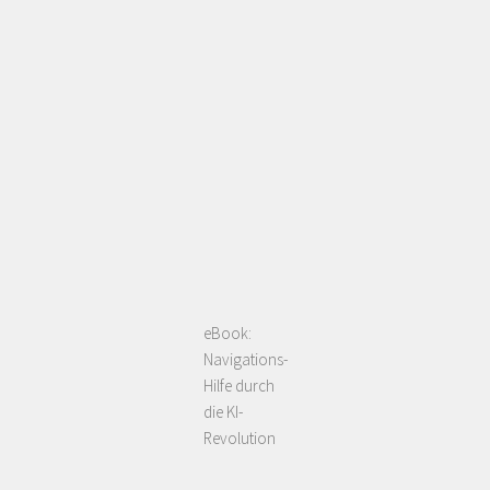
eBook:
Navigations-
Hilfe durch
die KI-
Revolution