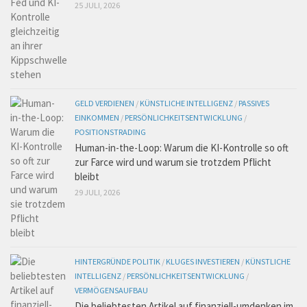
25 JULI, 2026
GELD VERDIENEN
/
KÜNSTLICHE INTELLIGENZ
/
PASSIVES
EINKOMMEN
/
PERSÖNLICHKEITSENTWICKLUNG
/
POSITIONSTRADING
Human-in-the-Loop: Warum die KI-Kontrolle so oft
zur Farce wird und warum sie trotzdem Pflicht
bleibt
29 JULI, 2026
HINTERGRÜNDE POLITIK
/
KLUGES INVESTIEREN
/
KÜNSTLICHE
INTELLIGENZ
/
PERSÖNLICHKEITSENTWICKLUNG
/
VERMÖGENSAUFBAU
Die beliebtesten Artikel auf finanziell-umdenken im