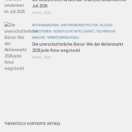
Juli 2026
3 AUG., 2026
AKTIENANALYSEN
/
HINTERGRÜNDE POLITIK
/
KLUGES
INVESTIEREN
/
KÜNSTLICHE INTELLIGENZ
/
TECHNISCHE
ANALYSE
/
VERMÖGENSAUFBAU
Die unerschütterliche Börse: Wie der Aktienmarkt
2026 jede Krise wegsteckt
4 AUG., 2026
THEMATISCH SORTIERTE ARTIKEL