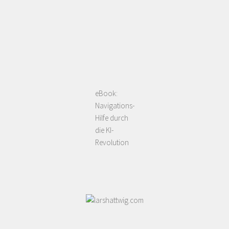
eBook:
Navigations-
Hilfe durch
die KI-
Revolution