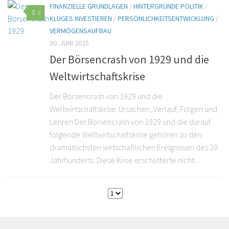
FINANZIELLE GRUNDLAGEN
/
HINTERGRÜNDE POLITIK
/
0
KLUGES INVESTIEREN
/
PERSÖNLICHKEITSENTWICKLUNG
/
VERMÖGENSAUFBAU
30. JUNI 2025
Der Börsencrash von 1929 und die
Weltwirtschaftskrise
Der Börsencrash von 1929 und die
Weltwirtschaftskrise: Ursachen, Verlauf, Folgen und
Lehren Der Börsencrash von 1929 und die darauf
folgende Weltwirtschaftskrise gehören zu den
dramatischsten wirtschaftlichen Ereignissen des 20.
Jahrhunderts. Diese Krise erschütterte nicht...