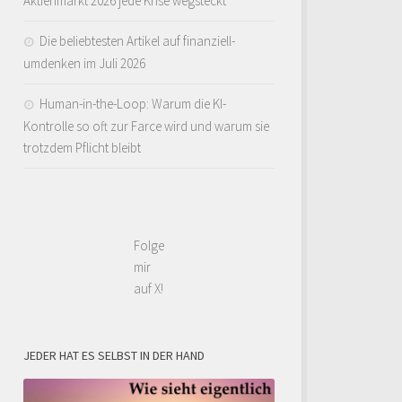
Aktienmarkt 2026 jede Krise wegsteckt
Die beliebtesten Artikel auf finanziell-
umdenken im Juli 2026
Human-in-the-Loop: Warum die KI-
Kontrolle so oft zur Farce wird und warum sie
trotzdem Pflicht bleibt
Folge
mir
auf X!
JEDER HAT ES SELBST IN DER HAND