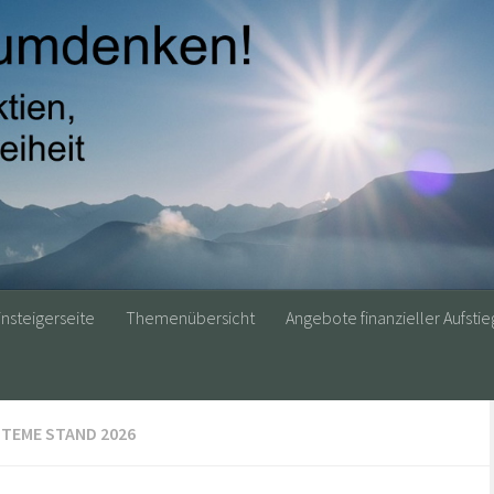
insteigerseite
Themenübersicht
Angebote finanzieller Aufstie
TEME STAND 2026