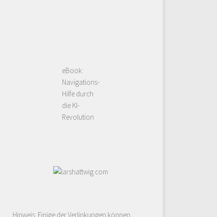
eBook:
Navigations-
Hilfe durch
die KI-
Revolution
Hinweis: Einige der Verlinkungen können