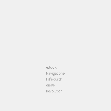
eBook:
Navigations-
Hilfe durch
die KI-
Revolution