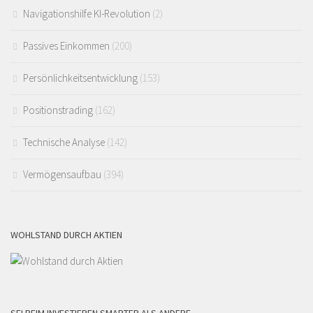
Navigationshilfe KI-Revolution
(2)
Passives Einkommen
(200)
Persönlichkeitsentwicklung
(153)
Positionstrading
(162)
Technische Analyse
(142)
Vermögensaufbau
(394)
WOHLSTAND DURCH AKTIEN