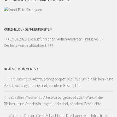
SEI BEIM INVESTIEREN SMARTER ALS ANDERE
KURZMELDUNGEN/NEUIGKEITEN
+++ 19.07.2026: Die ausführlichen "
Aktien-Analysen
" inklusive KI-
Resilienz wurde aktualisiert. +++
NEUESTE KOMMENTARE
LarsHattwig
zu
Altersvorsorgedepot 2027: Warum die Risiken keine
Verschwörungstheorie sind, sondern Geschichte
Sebastian Wießner
zu
Altersvorsorgedepot 2027: Warum die
Risiken keine Verschwörungstheorie sind, sondern Geschichte
Walter
zu
Das große KI-Schachbrett: Drei Lager, eine Infrastruktur-