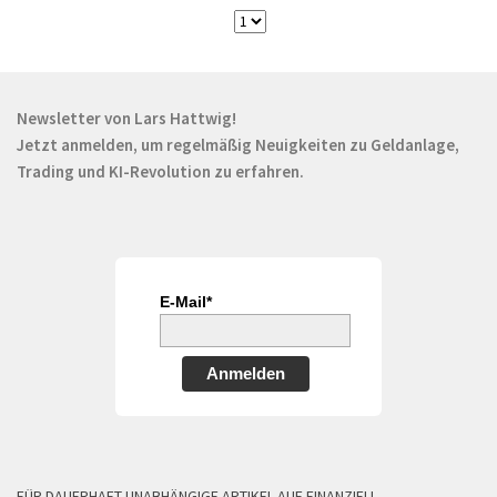
Newsletter von Lars Hattwig!
Jetzt anmelden, um regelmäßig Neuigkeiten zu Geldanlage,
Trading und KI-Revolution zu erfahren.
E-Mail*
Anmelden
FÜR DAUERHAFT UNABHÄNGIGE ARTIKEL AUF FINANZIELL-