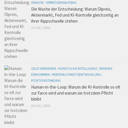
ANALYSE
/
VERMÖGENSAUFBAU
Die Woche der Entscheidung: Warum Ölpreis,
Aktienmarkt, Fed und KI-Kontrolle gleichzeitig an
ihrer Kippschwelle stehen
25 JULI, 2026
GELD VERDIENEN
/
KÜNSTLICHE INTELLIGENZ
/
PASSIVES
EINKOMMEN
/
PERSÖNLICHKEITSENTWICKLUNG
/
POSITIONSTRADING
Human-in-the-Loop: Warum die KI-Kontrolle so oft
zur Farce wird und warum sie trotzdem Pflicht
bleibt
29 JULI, 2026