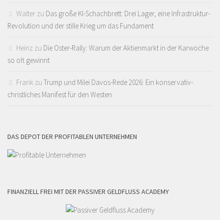
Walter
zu
Das große KI-Schachbrett: Drei Lager, eine Infrastruktur-
Revolution und der stille Krieg um das Fundament
Heinz
zu
Die Oster-Rally: Warum der Aktienmarkt in der Karwoche
so oft gewinnt
Frank
zu
Trump und Milei Davos-Rede 2026: Ein konservativ-
christliches Manifest für den Westen
DAS DEPOT DER PROFITABLEN UNTERNEHMEN
FINANZIELL FREI MIT DER PASSIVER GELDFLUSS ACADEMY