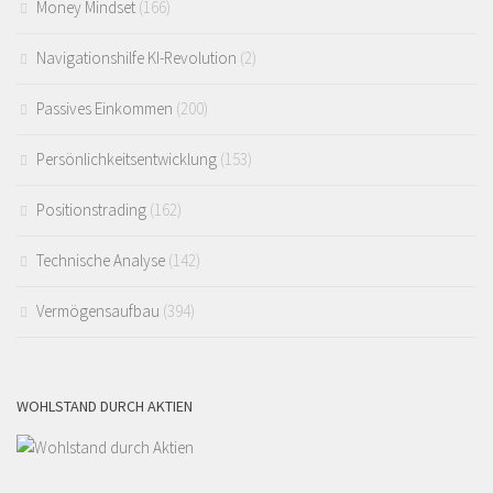
Money Mindset
(166)
Navigationshilfe KI-Revolution
(2)
Passives Einkommen
(200)
Persönlichkeitsentwicklung
(153)
Positionstrading
(162)
Technische Analyse
(142)
Vermögensaufbau
(394)
WOHLSTAND DURCH AKTIEN