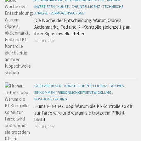
INVESTIEREN
/
KÜNSTLICHE INTELLIGENZ
/
TECHNISCHE
ANALYSE
/
VERMÖGENSAUFBAU
Die Woche der Entscheidung: Warum Ölpreis,
Aktienmarkt, Fed und KI-Kontrolle gleichzeitig an
ihrer Kippschwelle stehen
25 JULI, 2026
GELD VERDIENEN
/
KÜNSTLICHE INTELLIGENZ
/
PASSIVES
EINKOMMEN
/
PERSÖNLICHKEITSENTWICKLUNG
/
POSITIONSTRADING
Human-in-the-Loop: Warum die KI-Kontrolle so oft
zur Farce wird und warum sie trotzdem Pflicht
bleibt
29 JULI, 2026