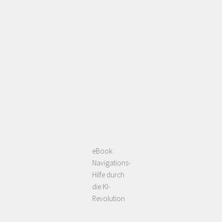
eBook:
Navigations-
Hilfe durch
die KI-
Revolution