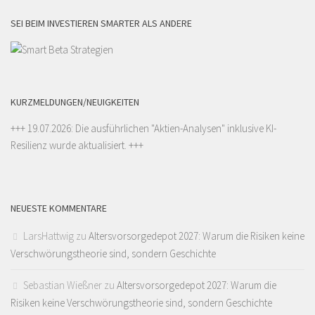
SEI BEIM INVESTIEREN SMARTER ALS ANDERE
KURZMELDUNGEN/NEUIGKEITEN
+++ 19.07.2026: Die ausführlichen "
Aktien-Analysen
" inklusive KI-
Resilienz wurde aktualisiert. +++
NEUESTE KOMMENTARE
LarsHattwig
zu
Altersvorsorgedepot 2027: Warum die Risiken keine
Verschwörungstheorie sind, sondern Geschichte
Sebastian Wießner
zu
Altersvorsorgedepot 2027: Warum die
Risiken keine Verschwörungstheorie sind, sondern Geschichte