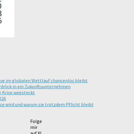
ive im globalen Wettlauf chancenlos bleibt
inblick in ein Zukunftsunternehmen
e Krise wegsteckt
026
ce wird und warum sie trotzdem Pflicht bleibt
Folge
mir
auf X!