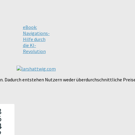
eBook:
Navigations-
Hilfe durch
die KI-
Revolution
ten. Dadurch entstehen Nutzern weder überdurchschnittliche Preis