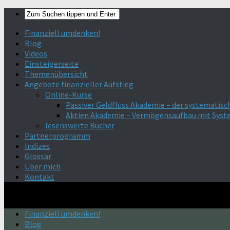
Finanziell umdenken!
Blog
Videos
Einsteigerseite
Themenübersicht
Angebote finanzieller Aufstieg
Online-Kurse
Passiver Geldfluss Akademie – der systematisc
Aktien Akademie – Vermögensaufbau mit Sys
lesenswerte Bücher
Partnerprogramm
Indizes
Glossar
Über mich
Kontakt
Finanziell umdenken!
Blog