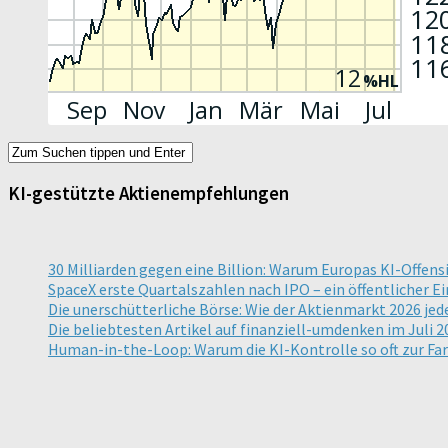
KI-gestützte Aktienempfehlungen
30 Milliarden gegen eine Billion: Warum Europas KI-Offens
SpaceX erste Quartalszahlen nach IPO – ein öffentlicher E
Die unerschütterliche Börse: Wie der Aktienmarkt 2026 jed
Die beliebtesten Artikel auf finanziell-umdenken im Juli 2
Human-in-the-Loop: Warum die KI-Kontrolle so oft zur Far