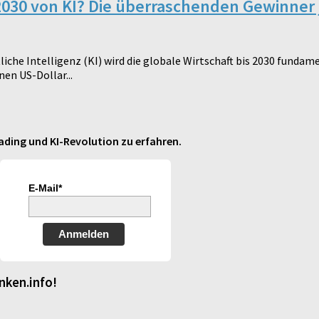
2030 von KI? Die überraschenden Gewinner 
iche Intelligenz (KI) wird die globale Wirtschaft bis 2030 funda
nen US-Dollar...
ding und KI-Revolution zu erfahren.
E-Mail*
Anmelden
nken.info!