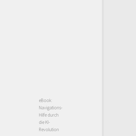
eBook:
Navigations-
Hilfe durch
die KI-
Revolution