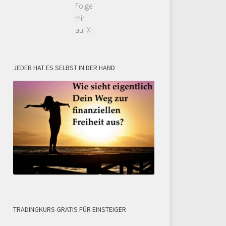
Folge
mir
auf X!
JEDER HAT ES SELBST IN DER HAND
TRADINGKURS GRATIS FÜR EINSTEIGER