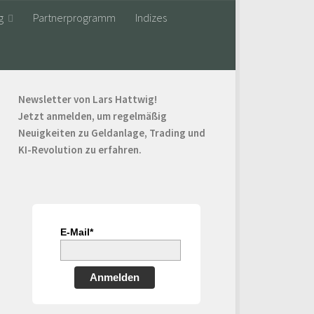
g
Partnerprogramm
Indizes
Newsletter von Lars Hattwig!
Jetzt anmelden, um regelmäßig
Neuigkeiten zu Geldanlage, Trading und
KI-Revolution zu erfahren.
E-Mail*
Anmelden