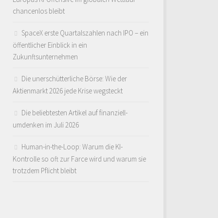
chancenlos bleibt
SpaceX erste Quartalszahlen nach IPO – ein
öffentlicher Einblick in ein
Zukunftsunternehmen
Die unerschütterliche Börse: Wie der
Aktienmarkt 2026 jede Krise wegsteckt
Die beliebtesten Artikel auf finanziell-
umdenken im Juli 2026
Human-in-the-Loop: Warum die KI-
Kontrolle so oft zur Farce wird und warum sie
trotzdem Pflicht bleibt