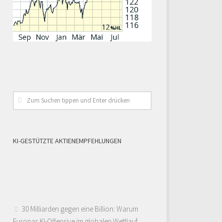
KI-GESTÜTZTE AKTIENEMPFEHLUNGEN
30 Milliarden gegen eine Billion: Warum
Europas KI-Offensive im globalen Wettlauf