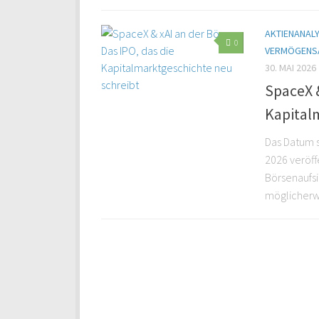
AKTIENANAL
0
VERMÖGENS
30. MAI 2026
SpaceX &
Kapital
Das Datum s
2026 veröff
Börsenaufsi
möglicherwe